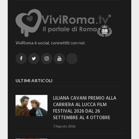
ViviRoma è social, connettiti con noi:
Facebook
Twitter
Instagram
YouTube
TikTok
ULTIMI ARTICOLI
LILIANA CAVANI PREMIO ALLA
CARRIERA AL LUCCA FILM
FESTIVAL 2026 DAL 26
SETTEMBRE AL 4 OTTOBRE
7 Agosto 2026