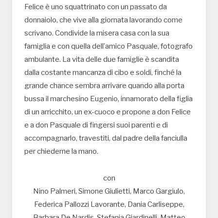
Felice è uno squattrinato con un passato da
donnaiolo, che vive alla giornata lavorando come
scrivano. Condivide la misera casa con la sua
famiglia e con quella dell’amico Pasquale, fotografo
ambulante. La vita delle due famiglie è scandita
dalla costante mancanza di cibo e soldi, finché la
grande chance sembra arrivare quando alla porta
bussa il marchesino Eugenio, innamorato della figlia
di un arricchito, un ex-cuoco e propone a don Felice
e a don Pasquale di fingersi suoi parenti e di
accompagnarlo, travestiti, dal padre della fanciulla
per chiederne la mano.
con
Nino Palmeri, Simone Giulietti, Marco Gargiulo,
Federica Pallozzi Lavorante, Dania Carliseppe,
Barbara De Nardis, Stefania Giardinelli, Matteo