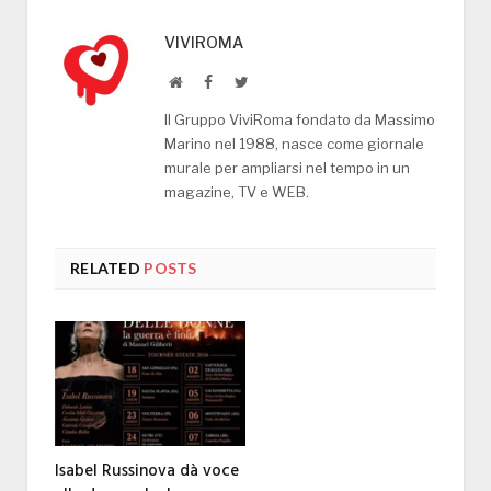
VIVIROMA
Website
Facebook
Twitter
Il Gruppo ViviRoma fondato da Massimo
Marino nel 1988, nasce come giornale
murale per ampliarsi nel tempo in un
magazine, TV e WEB.
RELATED
POSTS
Isabel Russinova dà voce