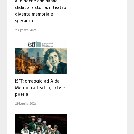
alle donne che hanno
sfidato la storia: il teatro
diventa memoria e
speranza
2 Agosto 2026
ISFF: omaggio ad Alda
Merini tra teatro, arte e
poesia
29 Luglio 2026