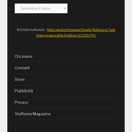
Archivi
© 2026 ViviRoma.tv -
Nota Legale e Rimozione Rapida (Notice and Take
Down) ai sensi della Direttiva UE 2019/790
Chi siamo
Contatti
Store
Pubblicità
Privacy
ViviRoma Magazine