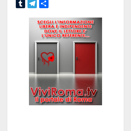
Tumblr
Telegram
Condividi