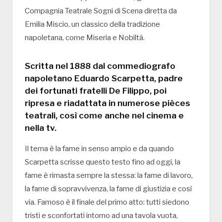
Compagnia Teatrale Sogni di Scena diretta da
Emilia Miscio, un classico della tradizione
napoletana, come Miseria e Nobiltà.
Scritta nel 1888 dal commediografo
napoletano Eduardo Scarpetta, padre
dei fortunati fratelli De Filippo, poi
ripresa e riadattata in numerose pièces
teatrali, così come anche nel cinema e
nella tv.
Il tema è la fame in senso ampio e da quando
Scarpetta scrisse questo testo fino ad oggi, la
fame è rimasta sempre la stessa: la fame di lavoro,
la fame di sopravvivenza, la fame di giustizia e così
via. Famoso è il finale del primo atto: tutti siedono
tristi e sconfortati intorno ad una tavola vuota,