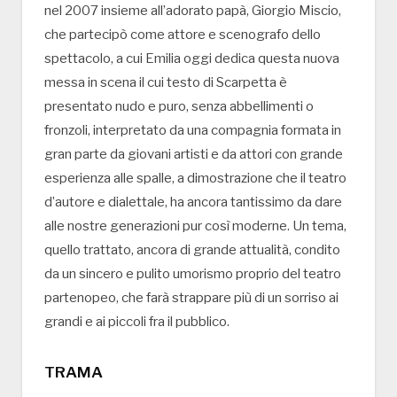
nel 2007 insieme all’adorato papà, Giorgio Miscio,
che partecipò come attore e scenografo dello
spettacolo, a cui Emilia oggi dedica questa nuova
messa in scena il cui testo di Scarpetta è
presentato nudo e puro, senza abbellimenti o
fronzoli, interpretato da una compagnia formata in
gran parte da giovani artisti e da attori con grande
esperienza alle spalle, a dimostrazione che il teatro
d’autore e dialettale, ha ancora tantissimo da dare
alle nostre generazioni pur così moderne. Un tema,
quello trattato, ancora di grande attualità, condito
da un sincero e pulito umorismo proprio del teatro
partenopeo, che farà strappare più di un sorriso ai
grandi e ai piccoli fra il pubblico.
TRAMA