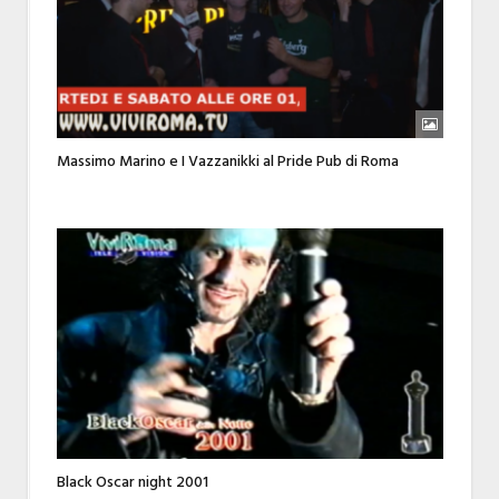
Massimo Marino e I Vazzanikki al Pride Pub di Roma
Black Oscar night 2001