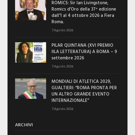
ROMICS: Sir Ian Livingstone,
Romics d’Oro della 37^ edizione
dall’1 al 4 ottobre 2026 a Fiera
Roma.
7 Agosto 2026
PILAR QUINTANA (XVI PREMIO
IILA LETTERATURA) A ROMA – 9
settembre 2026
7 Agosto 2026
MONDIALI DI ATLETICA 2029,
GUALTIERI: “ROMA PRONTA PER
UN ALTRO GRANDE EVENTO
INTERNAZIONALE”
7 Agosto 2026
ARCHIVI