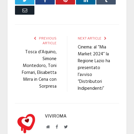
Email
PREVIOUS
NEXT ARTICLE
ARTICLE
Cinema: al “Mia
Tosca d’Aquino,
Market 2024” la
Simone
Regione Lazio ha
Montedoro, Toni
presentato
Fornari, Elisabetta
l’avviso
Mirra in Cena con
“Distributori
Sorpresa
Indipendenti”
VIVIROMA
Website
Facebook
Twitter