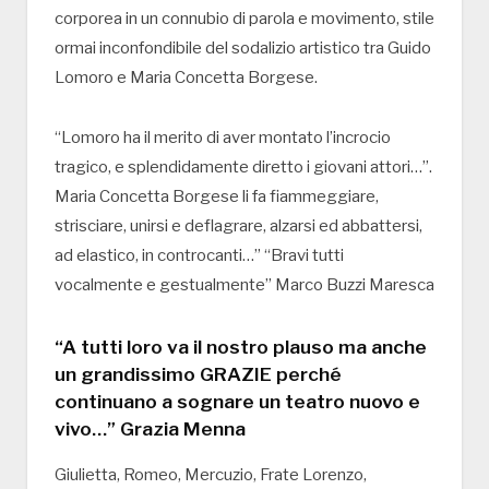
corporea in un connubio di parola e movimento, stile
ormai inconfondibile del sodalizio artistico tra Guido
Lomoro e Maria Concetta Borgese.
“Lomoro ha il merito di aver montato l’incrocio
tragico, e splendidamente diretto i giovani attori…”.
Maria Concetta Borgese li fa fiammeggiare,
strisciare, unirsi e deflagrare, alzarsi ed abbattersi,
ad elastico, in controcanti…” “Bravi tutti
vocalmente e gestualmente” Marco Buzzi Maresca
“A tutti loro va il nostro plauso ma anche
un grandissimo GRAZIE perché
continuano a sognare un teatro nuovo e
vivo…” Grazia Menna
Giulietta, Romeo, Mercuzio, Frate Lorenzo,