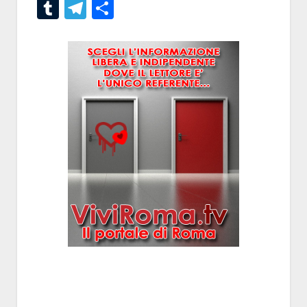
Tumblr
Telegram
Condividi