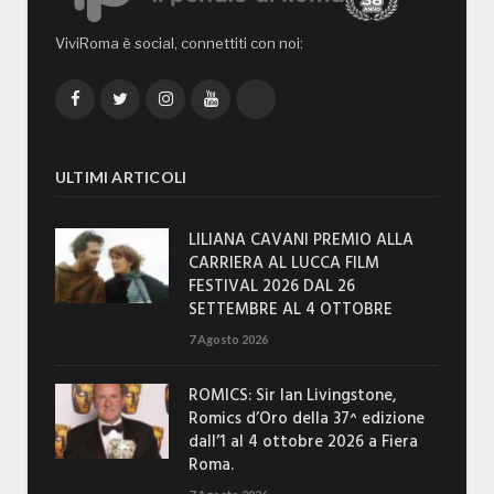
ViviRoma è social, connettiti con noi:
Facebook
Twitter
Instagram
YouTube
TikTok
ULTIMI ARTICOLI
LILIANA CAVANI PREMIO ALLA
CARRIERA AL LUCCA FILM
FESTIVAL 2026 DAL 26
SETTEMBRE AL 4 OTTOBRE
7 Agosto 2026
ROMICS: Sir Ian Livingstone,
Romics d’Oro della 37^ edizione
dall’1 al 4 ottobre 2026 a Fiera
Roma.