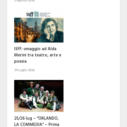
2 Agosto 2026
ISFF: omaggio ad Alda
Merini tra teatro, arte e
poesia
29 Luglio 2026
25/26 lug – “ORLANDO,
LA COMMEDIA” – Prima