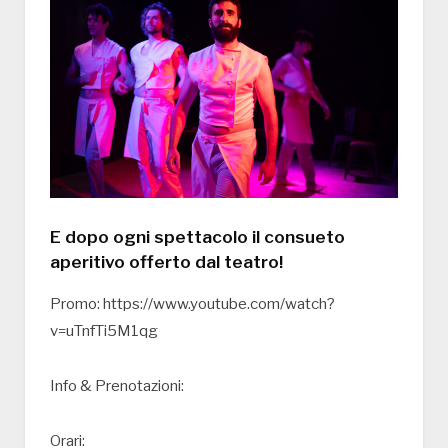
E dopo ogni spettacolo il consueto
aperitivo offerto dal teatro!
Promo: https://www.youtube.com/watch?
v=uTnfTi5M1qg
Info & Prenotazioni:
Orari: