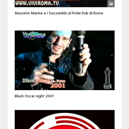
Massimo Marino e I Vazzanikki al Pride Pub di Roma
Black Oscar night 2001