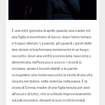
È una mite giornata di aprile quando una madre ed
una figlia si incontrano di nuovo, dopo tanto tempo
e troppo silenzio. Le parole, gli sguardi, i gesti delle
due donne si trasformano lentamente in un lungo
racconto, dove una verità sconosciuta, nascosta o
dimenticata, riaffiora poco a poco. I ricordi si
snodano, amari e incontrollabili, e le parole
scongelano una storia nascosta, la storia di una vita
vissuta nel dolore, nella violenza, nella paura. È la
storia di Emma, madre di una figlia tenuta per anni
all’oscuro di tutto, che si schiude improvvisamente
sul palcoscenico, davanti ai suoi occhi increduli,