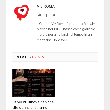
VIVIROMA
Website
Facebook
Twitter
Il Gruppo ViviRoma fondato da Massimo
Marino nel 1988, nasce come giornale
murale per ampliarsi nel tempo in un
magazine, TV e WEB.
RELATED
POSTS
Isabel Russinova dà voce
alle donne che hanno