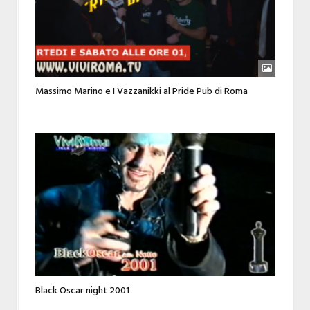
Massimo Marino e I Vazzanikki al Pride Pub di Roma
Black Oscar night 2001