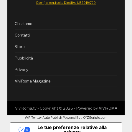
Down) ai sensi della Direttiva UE 2019/790
Chi siamo
Contatti
Store
Pubblicità
Privacy
ViviRoma Magazine
ViviRoma.tv - Copyright ©
2026
- Powered by
VIVIROMA
WP Twitter Auto Publish
Powered By :
XYZScripts.com
Le tue preferenze relative alla
privacy