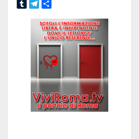
Tumblr
Telegram
Condividi