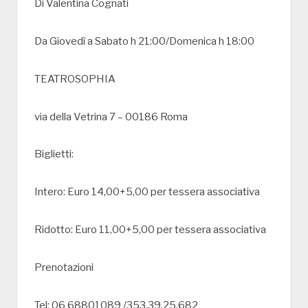
Di Valentina Cognati
Da Giovedì a Sabato h 21:00/Domenica h 18:00
TEATROSOPHIA
via della Vetrina 7 – 00186 Roma
Biglietti:
Intero: Euro 14,00+5,00 per tessera associativa
Ridotto: Euro 11,00+5,00 per tessera associativa
Prenotazioni
Tel: 06 68801089 /353.39.25.682