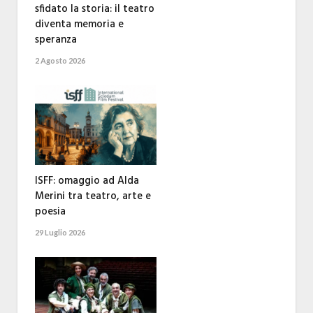
sfidato la storia: il teatro
diventa memoria e
speranza
2 Agosto 2026
ISFF: omaggio ad Alda
Merini tra teatro, arte e
poesia
29 Luglio 2026