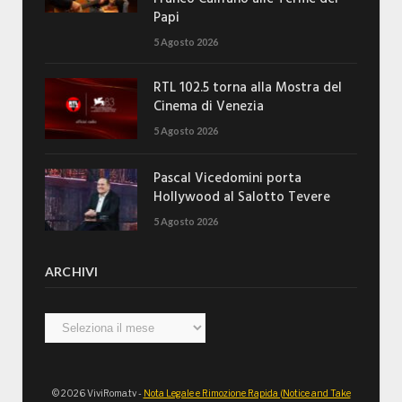
Papi
5 Agosto 2026
RTL 102.5 torna alla Mostra del
Cinema di Venezia
5 Agosto 2026
Pascal Vicedomini porta
Hollywood al Salotto Tevere
5 Agosto 2026
ARCHIVI
Archivi
© 2026 ViviRoma.tv -
Nota Legale e Rimozione Rapida (Notice and Take