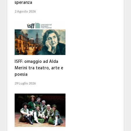
speranza
2 Agosto 2026
ISFF: omaggio ad Alda
Merini tra teatro, arte e
poesia
29 Luglio 2026