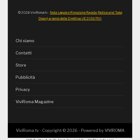
© 2026 ViviRoma.tv -
Nota Legale e Rimozione Rapida (Notice and Take
Down) ai sensi della Direttiva UE 2019/790
Chi siamo
Contatti
Store
Pubblicità
Privacy
ViviRoma Magazine
ViviRoma.tv - Copyright ©
2026
- Powered by
VIVIROMA