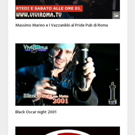
Massimo Marino e I Vazzanikki al Pride Pub di Roma
Black Oscar night 2001