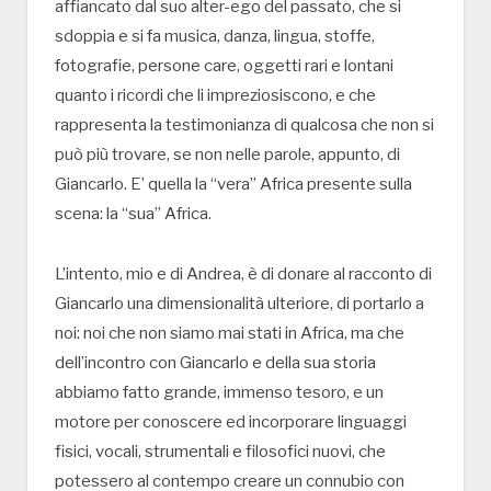
affiancato dal suo alter-ego del passato, che si
sdoppia e si fa musica, danza, lingua, stoffe,
fotografie, persone care, oggetti rari e lontani
quanto i ricordi che li impreziosiscono, e che
rappresenta la testimonianza di qualcosa che non si
può più trovare, se non nelle parole, appunto, di
Giancarlo. E’ quella la “vera” Africa presente sulla
scena: la “sua” Africa.
L’intento, mio e di Andrea, è di donare al racconto di
Giancarlo una dimensionalità ulteriore, di portarlo a
noi: noi che non siamo mai stati in Africa, ma che
dell’incontro con Giancarlo e della sua storia
abbiamo fatto grande, immenso tesoro, e un
motore per conoscere ed incorporare linguaggi
fisici, vocali, strumentali e filosofici nuovi, che
potessero al contempo creare un connubio con