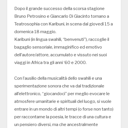
Dopo il grande successo della scorsa stagione
Bruno Petrosino e Giancarlo Di Giacinto tornano a
Teatrosophia con Karibuni, in scena dal giovedì 15 a
domenica 18 maggio.
Karibuni (in lingua swahili, “benvenuti”), raccoglie il
bagaglio sensoriale, immaginifico ed emotivo
dell’autore/attore, accumulato e vissuto nei suoi
viaggi in Africa tra gli anni ‘60 e 2000.
Con l’ausilio della musicalità dello swahili e una
sperimentazione sonora che va dal tradizionale
all’elettronico, “giocandoci” per meglio evocare le
atmosfere umanitarie e spirituali del luogo, si vuole
entrare in un mondo di altri tempi (o forse non tanto)
per raccontarne la poesia, le tracce di una cultura e
un pensiero diversi, ma che ancestralmente