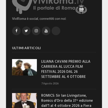
ViviRoma è social, connettiti con noi:
Facebook
Twitter
Instagram
YouTube
TikTok
ULTIMI ARTICOLI
LILIANA CAVANI PREMIO ALLA
CARRIERA AL LUCCA FILM
FESTIVAL 2026 DAL 26
SETTEMBRE AL 4 OTTOBRE
7 Agosto 2026
ROMICS: Sir Ian Livingstone,
Romics d’Oro della 37^ edizione
dall’1 al 4 ottobre 2026 a Fiera