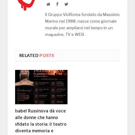
Website
Facebook
Twitter
Il Gruppo ViviRoma fondato da Massimo
Marino nel 1988, nasce come giornale
murale per ampliarsi nel tempo in un
magazine, TV e WEB.
RELATED
POSTS
Isabel Russinova dà voce
alle donne che hanno
sfidato la storia: il teatro
diventa memoria e