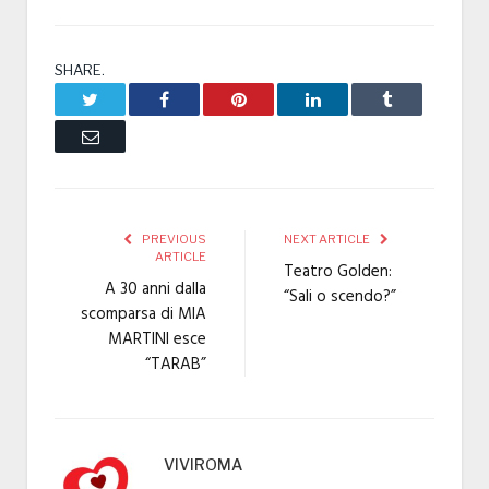
SHARE.
Twitter
Facebook
Pinterest
LinkedIn
Tumblr
Email
PREVIOUS
NEXT ARTICLE
ARTICLE
Teatro Golden:
A 30 anni dalla
“Sali o scendo?”
scomparsa di MIA
MARTINI esce
“TARAB”
VIVIROMA