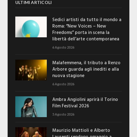
ULTIMI ARTICOLI
Sedici artisti da tutto il mondo a
Roma: “New Voices – New
Freedoms” porta in scena la
libertà dell’arte contemporanea
6 Agosto 2026
Malafemmena, il tributo a Renzo
Arbore guarda agli inediti e alla
nuova stagione
6 Agosto 2026
Ambra Angiolini aprirà il Torino
Film Festival 2026
5 Agosto 2026
Maurizio Mattioli e Alberto
Laurenti rendono omaggio a