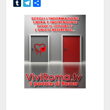
Tumblr
Telegram
Condividi