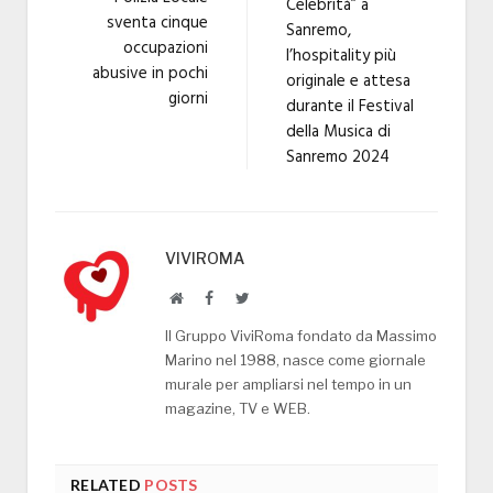
Celebrità” a
sventa cinque
Sanremo,
occupazioni
l’hospitality più
abusive in pochi
originale e attesa
giorni
durante il Festival
della Musica di
Sanremo 2024
VIVIROMA
Website
Facebook
Twitter
Il Gruppo ViviRoma fondato da Massimo
Marino nel 1988, nasce come giornale
murale per ampliarsi nel tempo in un
magazine, TV e WEB.
RELATED
POSTS