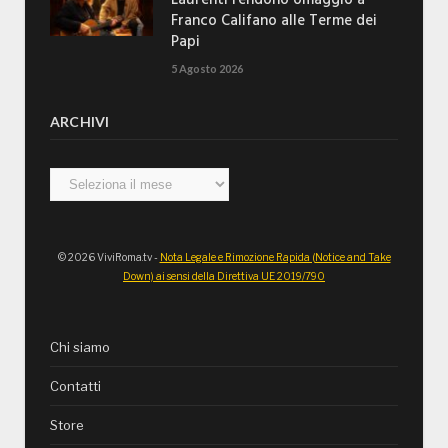
Franco Califano alle Terme dei
Papi
5 Agosto 2026
ARCHIVI
Archivi
© 2026 ViviRoma.tv -
Nota Legale e Rimozione Rapida (Notice and Take
Down) ai sensi della Direttiva UE 2019/790
Chi siamo
Contatti
Store