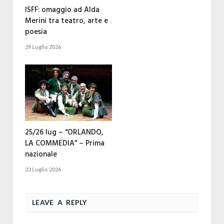
ISFF: omaggio ad Alda
Merini tra teatro, arte e
poesia
29 Luglio 2026
25/26 lug – “ORLANDO,
LA COMMEDIA” – Prima
nazionale
23 Luglio 2026
LEAVE A REPLY