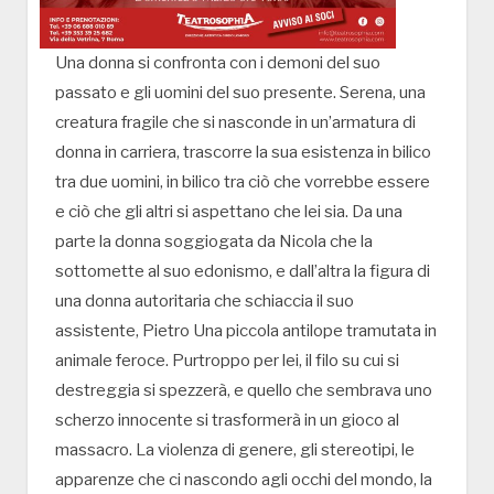
Una donna si confronta con i demoni del suo
passato e gli uomini del suo presente. Serena, una
creatura fragile che si nasconde in un’armatura di
donna in carriera, trascorre la sua esistenza in bilico
tra due uomini, in bilico tra ciò che vorrebbe essere
e ciò che gli altri si aspettano che lei sia. Da una
parte la donna soggiogata da Nicola che la
sottomette al suo edonismo, e dall’altra la figura di
una donna autoritaria che schiaccia il suo
assistente, Pietro Una piccola antilope tramutata in
animale feroce. Purtroppo per lei, il filo su cui si
destreggia si spezzerà, e quello che sembrava uno
scherzo innocente si trasformerà in un gioco al
massacro. La violenza di genere, gli stereotipi, le
apparenze che ci nascondo agli occhi del mondo, la