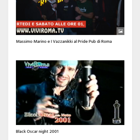
Massimo Marino e I Vazzanikki al Pride Pub di Roma
Black Oscar night 2001