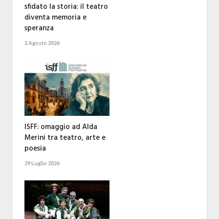
sfidato la storia: il teatro
diventa memoria e
speranza
2 Agosto 2026
ISFF: omaggio ad Alda
Merini tra teatro, arte e
poesia
29 Luglio 2026