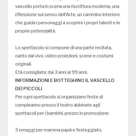
vascello porta in scena una riscrittura moderna, una
riflessione sul senso dell’Arte, un cammino interiore
che guida i personaggi a scoprire i propri talenti e le
proprie potenzialità.
Lo spettacolo si compone di una parte recitata,
canto dal vivo, video proiezioni, scene e costumi
originali.
Età consigliata: dai 3 anni ai 99 anni.
INFORMAZIONI E BOTTEGHINO IL VASCELLO
DEI PICCOLI
Per ogni spettacolo si organizzano feste di
compleanno presso il teatro abbinate agli
spettacoli per i bambini, prezzo in promozione:
3 omaggi per mamma papà e festeggiato,