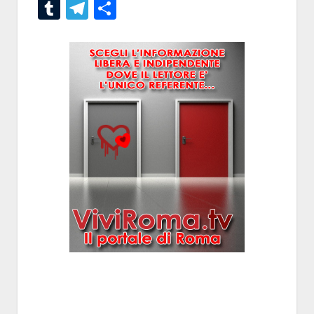
Tumblr
Telegram
Condividi