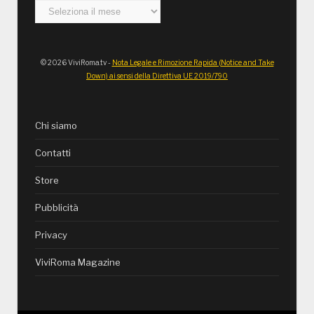
Archivi
© 2026 ViviRoma.tv -
Nota Legale e Rimozione Rapida (Notice and Take
Down) ai sensi della Direttiva UE 2019/790
Chi siamo
Contatti
Store
Pubblicità
Privacy
ViviRoma Magazine