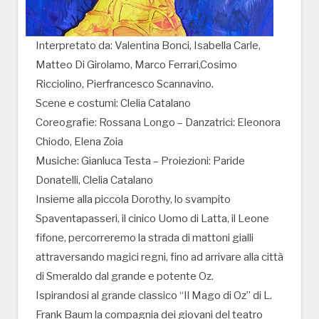
Interpretato da: Valentina Bonci, Isabella Carle,
Matteo Di Girolamo, Marco Ferrari,Cosimo
Ricciolino, Pierfrancesco Scannavino.
Scene e costumi: Clelia Catalano
Coreografie: Rossana Longo – Danzatrici: Eleonora
Chiodo, Elena Zoia
Musiche: Gianluca Testa – Proiezioni: Paride
Donatelli, Clelia Catalano
Insieme alla piccola Dorothy, lo svampito
Spaventapasseri, il cinico Uomo di Latta, il Leone
fifone, percorreremo la strada di mattoni gialli
attraversando magici regni, fino ad arrivare alla città
di Smeraldo dal grande e potente Oz.
Ispirandosi al grande classico “Il Mago di Oz” di L.
Frank Baum la compagnia dei giovani del teatro