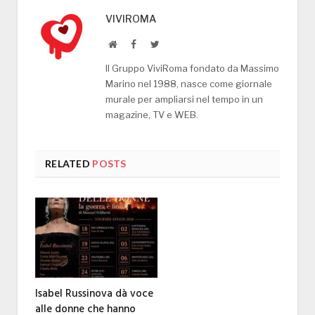
VIVIROMA
Website
Facebook
Twitter
Il Gruppo ViviRoma fondato da Massimo
Marino nel 1988, nasce come giornale
murale per ampliarsi nel tempo in un
magazine, TV e WEB.
RELATED
POSTS
Isabel Russinova dà voce
alle donne che hanno