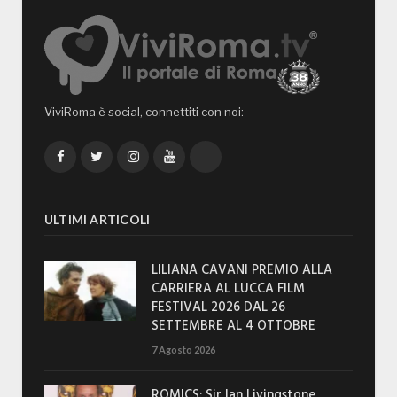
ViviRoma è social, connettiti con noi:
Facebook
Twitter
Instagram
YouTube
TikTok
ULTIMI ARTICOLI
LILIANA CAVANI PREMIO ALLA
CARRIERA AL LUCCA FILM
FESTIVAL 2026 DAL 26
SETTEMBRE AL 4 OTTOBRE
7 Agosto 2026
ROMICS: Sir Ian Livingstone,