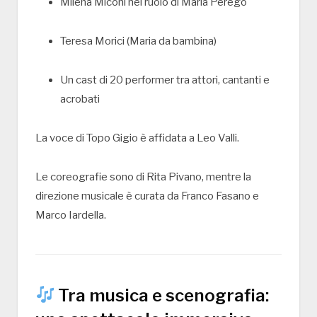
Milena Miconi
nel ruolo di Maria Perego
Teresa Morici
(Maria da bambina)
Un cast di 20 performer tra attori, cantanti e
acrobati
La voce di Topo Gigio è affidata a
Leo Valli
.
Le coreografie sono di
Rita Pivano
, mentre la
direzione musicale è curata da Franco Fasano e
Marco Iardella.
Tra musica e scenografia: