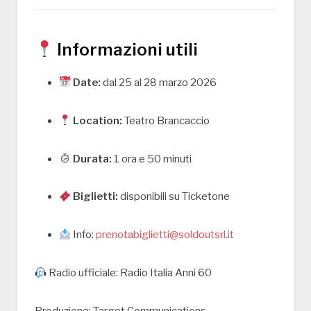
Informazioni utili
Date:
dal 25 al 28 marzo 2026
Location:
Teatro Brancaccio
Durata:
1 ora e 50 minuti
Biglietti:
disponibili su
Ticketone
Info:
prenotabiglietti@soldoutsrl.it
Radio ufficiale:
Radio Italia Anni 60
Produzione: Target Communications