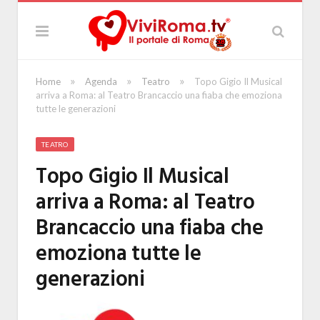
»
»
»
Home
Agenda
Teatro
Topo Gigio Il Musical
arriva a Roma: al Teatro Brancaccio una fiaba che emoziona
tutte le generazioni
TEATRO
Topo Gigio Il Musical
arriva a Roma: al Teatro
Brancaccio una fiaba che
emoziona tutte le
generazioni