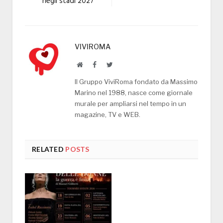
negli stadi 2027
VIVIROMA
Website
Facebook
Twitter
Il Gruppo ViviRoma fondato da Massimo
Marino nel 1988, nasce come giornale
murale per ampliarsi nel tempo in un
magazine, TV e WEB.
RELATED
POSTS