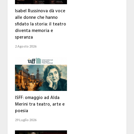
Isabel Russinova dà voce
alle donne che hanno
sfidato la storia: il teatro
diventa memoria e
speranza
2 Agosto 2026
ISFF: omaggio ad Alda
Merini tra teatro, arte e
poesia
29 Luglio 2026