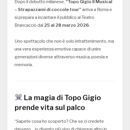
Dopo il debutto milanese,
“Topo Gigio Il Musical
– Strapazzami di coccole tour”
arriva a Roma e
si prepara a incantare il pubblico al
Teatro
Brancaccio
dal
25 al 28 marzo 2026
.
Uno spettacolo che non è solo intrattenimento, ma
una vera esperienza emotiva capace di unire
generazioni diverse attraverso musica, poesia e
memoria.
La magia di Topo Gigio
prende vita sul palco
“Sapete cosa ho scoperto? Che se ci credete
davvero… io divento più vivo di chiunque altro in