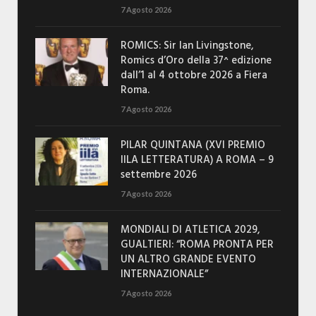
7 Agosto 2026
ROMICS: Sir Ian Livingstone,
Romics d’Oro della 37^ edizione
dall’1 al 4 ottobre 2026 a Fiera
Roma.
7 Agosto 2026
PILAR QUINTANA (XVI PREMIO
IILA LETTERATURA) A ROMA – 9
settembre 2026
7 Agosto 2026
MONDIALI DI ATLETICA 2029,
GUALTIERI: “ROMA PRONTA PER
UN ALTRO GRANDE EVENTO
INTERNAZIONALE”
7 Agosto 2026