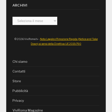
ARCHIVI
Archivi
© 2026 ViviRoma.tv -
Nota Legale e Rimozione Rapida (Notice and Take
Down) ai sensi della Direttiva UE 2019/790
Chi siamo
Contatti
Store
Pubblicità
Privacy
ViviRoma Magazine