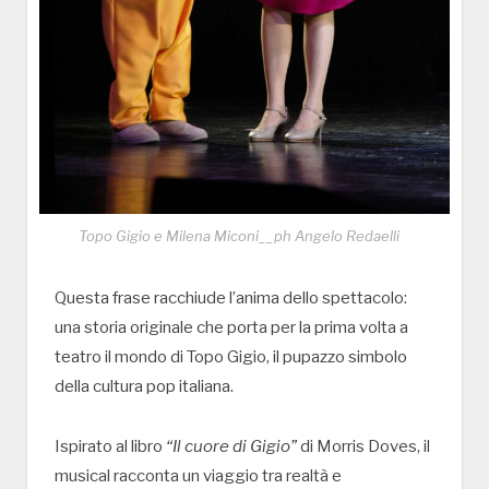
Topo Gigio e Milena Miconi__ph Angelo Redaelli
Questa frase racchiude l’anima dello spettacolo:
una storia originale che porta per la prima volta a
teatro il mondo di
Topo Gigio
, il pupazzo simbolo
della cultura pop italiana.
Ispirato al libro
“Il cuore di Gigio”
di Morris Doves, il
musical racconta un viaggio tra realtà e