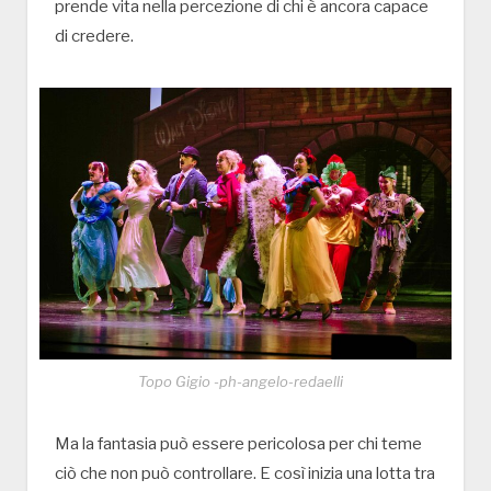
prende vita nella percezione di chi è ancora capace
di credere.
Topo Gigio -ph-angelo-redaelli
Ma la fantasia può essere pericolosa per chi teme
ciò che non può controllare. E così inizia una lotta tra