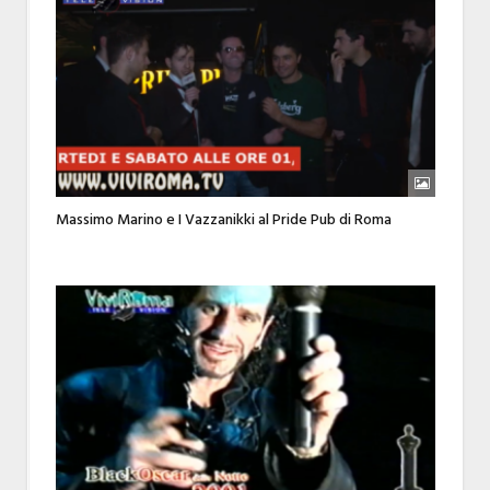
Massimo Marino e I Vazzanikki al Pride Pub di Roma