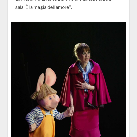
sala. È la magia dell’amore”.