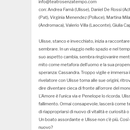
info@teatrosenzatempo.com
con: Andrea Famà (Ulisse), Daniel De Rossi (Ac
(Pat), Virginia Menendez (Polluce), Martina Milan
(Andromaca), Valerio Villa (Laoconte), Giulia 
Ulisse, stanco e invecchiato, inizia a raccontar
sembrare. In un viaggio nello spazio e nel tempo, 
suo aspetto cambia, sembra ringiovanire mentre
mito come metafora dell’uomo e la sua propensi
speranza: Cassandra. Troppo vigile e immersa 
rivelatore con Ulisse torna alle sue origini, rit
dire diventare cieca di fronte all’orrore del mo
L’Amore è l’unica via e Penelope lo ricorda. Ulis
fallimento. Ormai consapevole, lascerà come tes
di riappropriarsi di nuovo di vitalità e curiosità
Un boato assordante e Ulisse non c’è più. Così 
nuovo?