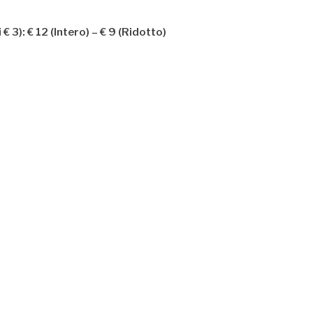
€ 3): € 12 (Intero) – € 9 (Ridotto)