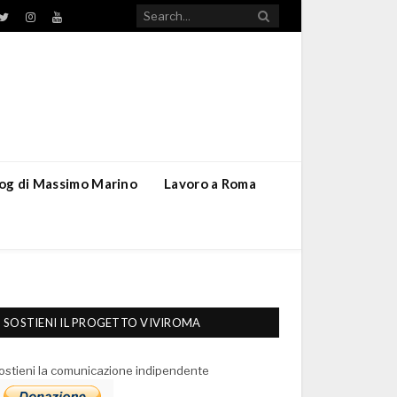
TikTok
ebook
Twitter
Instagram
YouTube
blog di Massimo Marino
Lavoro a Roma
SOSTIENI IL PROGETTO VIVIROMA
ostieni la comunicazione indipendente