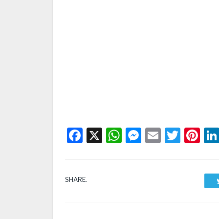
Facebook
X
WhatsApp
Messenge
Email
Twitt
Pi
SHARE.