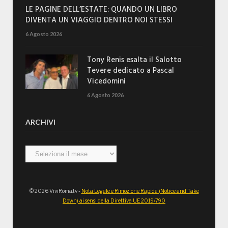
LE PAGINE DELL’ESTATE: QUANDO UN LIBRO
DIVENTA UN VIAGGIO DENTRO NOI STESSI
6 Agosto 2026
Tony Renis esalta il Salotto
Tevere dedicato a Pascal
Vicedomini
6 Agosto 2026
ARCHIVI
Archivi
© 2026 ViviRoma.tv -
Nota Legale e Rimozione Rapida (Notice and Take
Down) ai sensi della Direttiva UE 2019/790