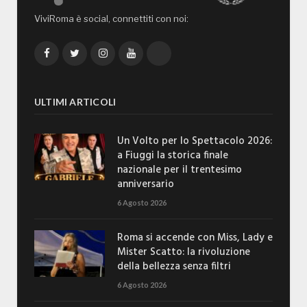
ViviRoma è social, connettiti con noi:
Facebook
Twitter
Instagram
YouTube
TikTok
ULTIMI ARTICOLI
Un Volto per lo Spettacolo 2026:
a Fiuggi la storica finale
nazionale per il trentesimo
anniversario
6 Agosto 2026
Roma si accende con Miss, Lady e
Mister Scatto: la rivoluzione
della bellezza senza filtri
6 Agosto 2026