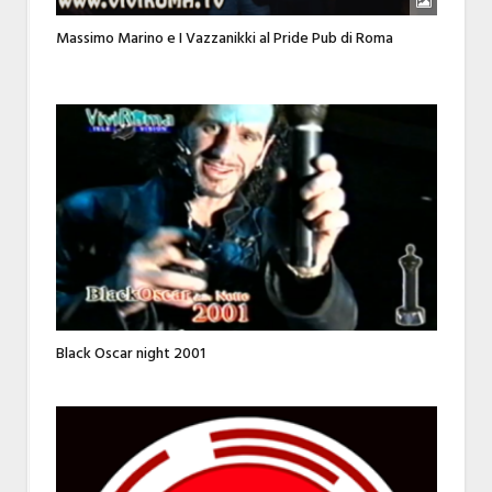
Massimo Marino e I Vazzanikki al Pride Pub di Roma
Black Oscar night 2001