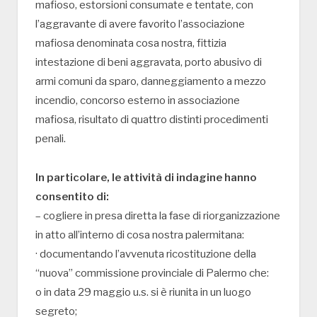
mafioso, estorsioni consumate e tentate, con
l’aggravante di avere favorito l’associazione
mafiosa denominata cosa nostra, fittizia
intestazione di beni aggravata, porto abusivo di
armi comuni da sparo, danneggiamento a mezzo
incendio, concorso esterno in associazione
mafiosa, risultato di quattro distinti procedimenti
penali.
In particolare, le attività di indagine hanno
consentito di:
– cogliere in presa diretta la fase di riorganizzazione
in atto all’interno di cosa nostra palermitana:
· documentando l’avvenuta ricostituzione della
“nuova” commissione provinciale di Palermo che:
o in data 29 maggio u.s. si è riunita in un luogo
segreto;