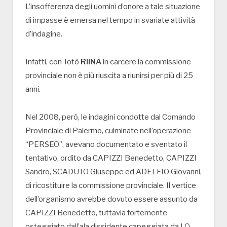
L’insofferenza degli uomini d’onore a tale situazione
di impasse è emersa nel tempo in svariate attività
d’indagine.
Infatti, con Totò
RIINA
in carcere la commissione
provinciale non è più riuscita a riunirsi per più di 25
anni.
Nel 2008, però, le indagini condotte dal Comando
Provinciale di Palermo, culminate nell’operazione
“PERSEO”, avevano documentato e sventato il
tentativo, ordito da CAPIZZI Benedetto, CAPIZZI
Sandro, SCADUTO Giuseppe ed ADELFIO Giovanni,
di ricostituire la commissione provinciale. Il vertice
dell’organismo avrebbe dovuto essere assunto da
CAPIZZI Benedetto, tuttavia fortemente
osteggiato dall’ala dissidente capeggiata da LO