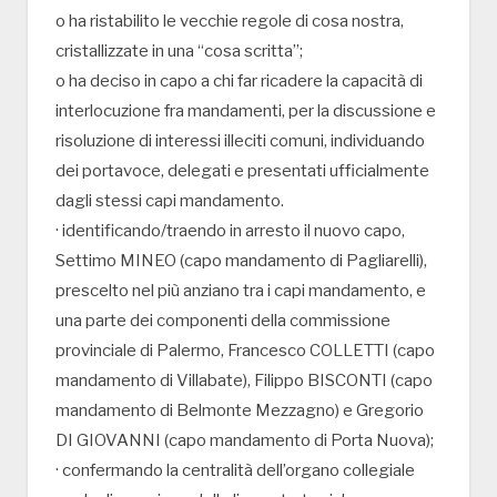
o ha ristabilito le vecchie regole di cosa nostra,
cristallizzate in una “cosa scritta”;
o ha deciso in capo a chi far ricadere la capacità di
interlocuzione fra mandamenti, per la discussione e
risoluzione di interessi illeciti comuni, individuando
dei portavoce, delegati e presentati ufficialmente
dagli stessi capi mandamento.
· identificando/traendo in arresto il nuovo capo,
Settimo MINEO (capo mandamento di Pagliarelli),
prescelto nel più anziano tra i capi mandamento, e
una parte dei componenti della commissione
provinciale di Palermo, Francesco COLLETTI (capo
mandamento di Villabate), Filippo BISCONTI (capo
mandamento di Belmonte Mezzagno) e Gregorio
DI GIOVANNI (capo mandamento di Porta Nuova);
· confermando la centralità dell’organo collegiale