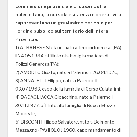
commissione provinciale di cosa nostra
palermitana, la cui sola esistenza e operatività
rappresentano un gravissimo pericolo per
l’ordine pubblico sul territorio dell’intera
Provincia
.
1) ALBANESE Stefano, nato a Termini Imerese (PA)
il 24.05.1984, affiliato alla famiglia mafiosa di
Polizzi Generosa(PA);
2) AMODEO Giusto, nato a Palermo il 26.04.1970;
3) ANNATELLI Filippo, nato a Palermo il
03.07.1963, capo della famiglia di Corso Calatafimi;
4) BADAGLIACCA Gioacchino, nato a Palermo il
30.11.1977, affiliato alla famiglia di Rocca Mezzo
Monreale;
5) BISCONTI Filippo Salvatore, nato a Belmonte
Mezzagno (PA) il 01.01.1960, capo mandamento di