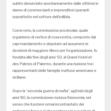
subito denunciate spontaneamente dalle vittime) in
danno di commercianti e imprenditori operanti
soprattutto nel settore dell’edilizia.
Come noto, la commissione provinciale, quale
organismo di vertice di cosa nostra, composto dai
capi mandamento e deputato ad assumere le
decisioni di maggiore rilievo per l’organizzazione, fu
fondata alla fine degli anni ‘50, al Grand Hotel et
des Palmes di Palermo, durante una riunione tra i
rappresentanti delle famiglie mafiose americane e
siciliane.
Dopo la “seconda guerra di mafia”, agli inizi degli
anni ’80, la commissione mutava fisionomia, nel
senso che il potere ormai incontrastato dei
corleonesi faceva sì che perdesse la sua natura di