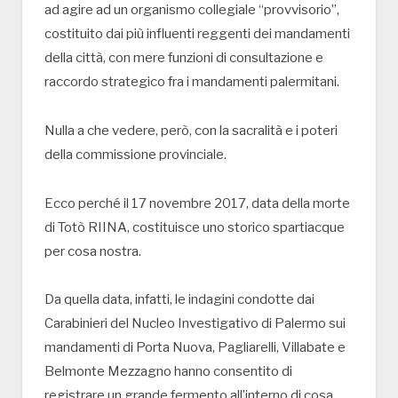
ad agire ad un organismo collegiale “provvisorio”,
costituito dai più influenti reggenti dei mandamenti
della città, con mere funzioni di consultazione e
raccordo strategico fra i mandamenti palermitani.
Nulla a che vedere, però, con la sacralità e i poteri
della commissione provinciale.
Ecco perché il 17 novembre 2017, data della morte
di Totò RIINA, costituisce uno storico spartiacque
per cosa nostra.
Da quella data, infatti, le indagini condotte dai
Carabinieri del Nucleo Investigativo di Palermo sui
mandamenti di Porta Nuova, Pagliarelli, Villabate e
Belmonte Mezzagno hanno consentito di
registrare un grande fermento all’interno di cosa