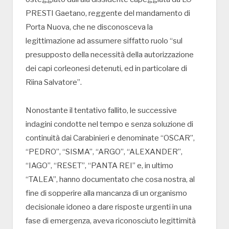
PRESTI Gaetano, reggente del mandamento di
Porta Nuova, che ne disconosceva la
legittimazione ad assumere siffatto ruolo “sul
presupposto della necessità della autorizzazione
dei capi corleonesi detenuti, ed in particolare di
Riina Salvatore”.
Nonostante il tentativo fallito, le successive
indagini condotte nel tempo e senza soluzione di
continuità dai Carabinieri e denominate “OSCAR”,
“PEDRO”, “SISMA”, “ARGO”, “ALEXANDER”,
“IAGO”, “RESET”, “PANTA REI” e, in ultimo
“TALEA”, hanno documentato che cosa nostra, al
fine di sopperire alla mancanza di un organismo
decisionale idoneo a dare risposte urgenti in una
fase di emergenza, aveva riconosciuto legittimità