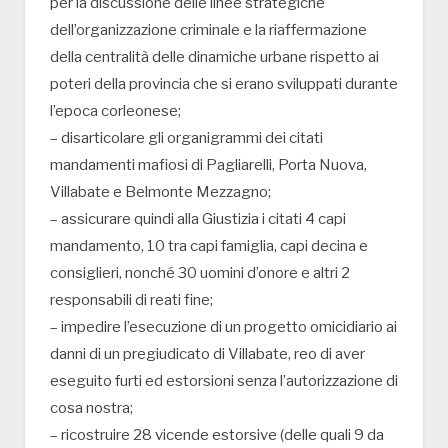
per la discussione delle linee strategiche
dell’organizzazione criminale e la riaffermazione
della centralità delle dinamiche urbane rispetto ai
poteri della provincia che si erano sviluppati durante
l’epoca corleonese;
– disarticolare gli organigrammi dei citati
mandamenti mafiosi di Pagliarelli, Porta Nuova,
Villabate e Belmonte Mezzagno;
– assicurare quindi alla Giustizia i citati 4 capi
mandamento, 10 tra capi famiglia, capi decina e
consiglieri, nonché 30 uomini d’onore e altri 2
responsabili di reati fine;
– impedire l’esecuzione di un progetto omicidiario ai
danni di un pregiudicato di Villabate, reo di aver
eseguito furti ed estorsioni senza l’autorizzazione di
cosa nostra;
– ricostruire 28 vicende estorsive (delle quali 9 da