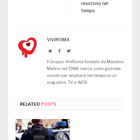
resistono nel
tempo.
VIVIROMA
Website
Facebook
Twitter
Il Gruppo ViviRoma fondato da Massimo
Marino nel 1988, nasce come giornale
murale per ampliarsi nel tempo in un
magazine, TV e WEB.
RELATED
POSTS