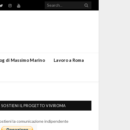
TikTok
ebook
Twitter
Instagram
YouTube
blog di Massimo Marino
Lavoro a Roma
SOSTIENI IL PROGETTO VIVIROMA
ostieni la comunicazione indipendente