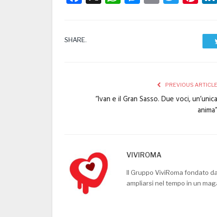
SHARE.
PREVIOUS ARTICL
“Ivan e il Gran Sasso. Due voci, un’unic
anima
VIVIROMA
Il Gruppo ViviRoma fondato d
ampliarsi nel tempo in un mag