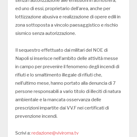
senza l’autorizzazione alle emissioni in atmosfera,
ed uno di essi, proprietario dell’area, anche per
lottizzazione abusiva e realizzazione di opere edili in
zona sottoposta a vincolo paesaggistico e rischio
sismico senza autorizzazione.
Il sequestro effettuato dai militari del NOE di
Napoli si inserisce nell’ambito delle attività messe
in campo per prevenire il fenomeno degli incendi di
rifiuti e lo smaltimento illegale di rifiuti che,
nell’ultimo mese, hanno portato alla denuncia di 7
persone responsabili a vario titolo di illeciti di natura
ambientale e la mancata osservanza delle
prescrizioni impartite dai VV.F nei certificati di
prevenzione incendi.
Scrivi a:
redazione@viviroma.tv