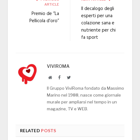
ARTICLE
Il decalogo degli
Premio de “La
esperti per una
Pellicola d’oro”
colazione sana e
nutriente per chi
fa sport
VIVIROMA
Website
Facebook
Twitter
Il Gruppo ViviRoma fondato da Massimo
Marino nel 1988, nasce come giornale
murale per ampliarsi nel tempo in un
magazine, TV e WEB.
RELATED
POSTS