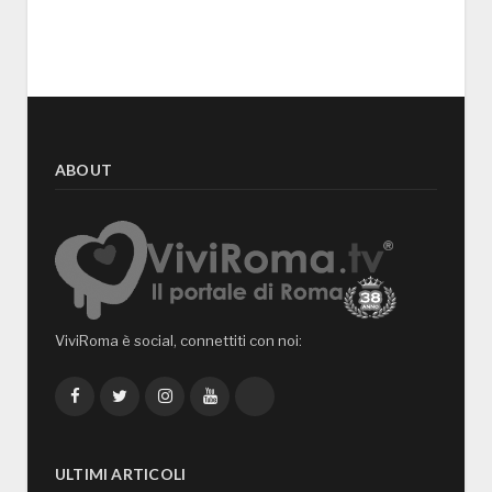
ABOUT
ViviRoma è social, connettiti con noi:
Facebook
Twitter
Instagram
YouTube
TikTok
ULTIMI ARTICOLI