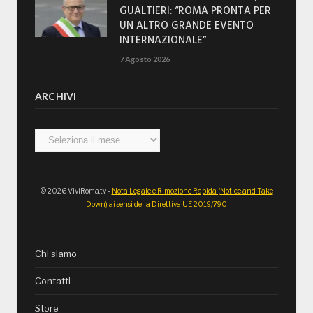
GUALTIERI: “ROMA PRONTA PER
UN ALTRO GRANDE EVENTO
INTERNAZIONALE”
7 Agosto 2026
ARCHIVI
Archivi
© 2026 ViviRoma.tv -
Nota Legale e Rimozione Rapida (Notice and Take
Down) ai sensi della Direttiva UE 2019/790
Chi siamo
Contatti
Store