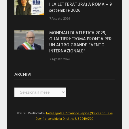
IILA LETTERATURA) A ROMA – 9
settembre 2026
7 Agosto 2026
MONDIALI DI ATLETICA 2029,
GUALTIERI: “ROMA PRONTA PER
UN ALTRO GRANDE EVENTO
INTERNAZIONALE”
7 Agosto 2026
ARCHIVI
Archivi
© 2026 ViviRoma.tv -
Nota Legale e Rimozione Rapida (Notice and Take
Down) ai sensi della Direttiva UE 2019/790