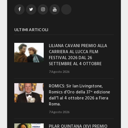
Facebook
Twitter
Instagram
YouTube
TikTok
ULTIMI ARTICOLI
LILIANA CAVANI PREMIO ALLA
CARRIERA AL LUCCA FILM
FESTIVAL 2026 DAL 26
SETTEMBRE AL 4 OTTOBRE
7 Agosto 2026
ROMICS: Sir Ian Livingstone,
Romics d’Oro della 37^ edizione
dall’1 al 4 ottobre 2026 a Fiera
Roma.
7 Agosto 2026
PILAR QUINTANA (XVI PREMIO