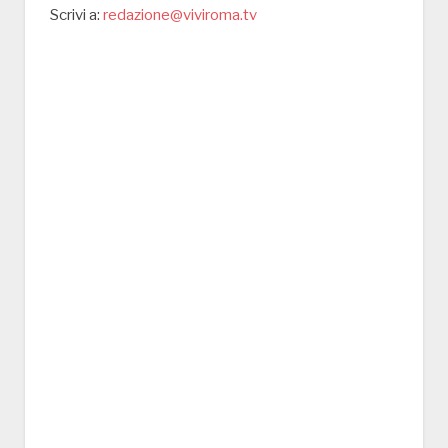
Scrivi a:
redazione@viviroma.tv