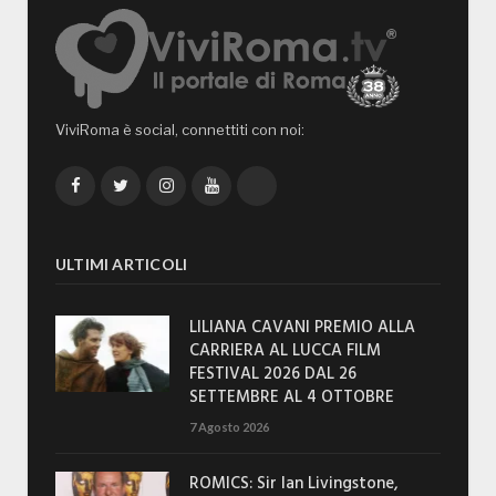
ViviRoma è social, connettiti con noi:
Facebook
Twitter
Instagram
YouTube
TikTok
ULTIMI ARTICOLI
LILIANA CAVANI PREMIO ALLA
CARRIERA AL LUCCA FILM
FESTIVAL 2026 DAL 26
SETTEMBRE AL 4 OTTOBRE
7 Agosto 2026
ROMICS: Sir Ian Livingstone,