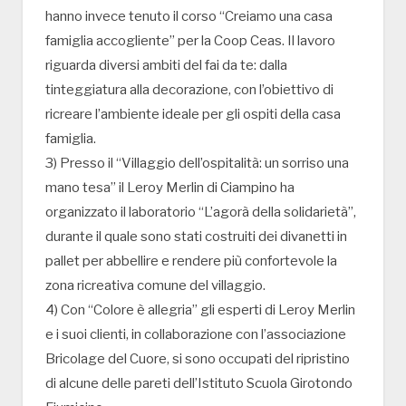
hanno invece tenuto il corso “Creiamo una casa
famiglia accogliente” per la Coop Ceas. Il lavoro
riguarda diversi ambiti del fai da te: dalla
tinteggiatura alla decorazione, con l’obiettivo di
ricreare l’ambiente ideale per gli ospiti della casa
famiglia.
3) Presso il “Villaggio dell’ospitalità: un sorriso una
mano tesa” il Leroy Merlin di Ciampino ha
organizzato il laboratorio “L’agorà della solidarietà”,
durante il quale sono stati costruiti dei divanetti in
pallet per abbellire e rendere più confortevole la
zona ricreativa comune del villaggio.
4) Con “Colore è allegria” gli esperti di Leroy Merlin
e i suoi clienti, in collaborazione con l’associazione
Bricolage del Cuore, si sono occupati del ripristino
di alcune delle pareti dell’Istituto Scuola Girotondo