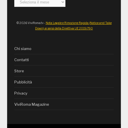
Archivi
© 2026 ViviRoma.tv -
Nota Legale e Rimozione Rapida (Notice and Take
Down) ai sensi della Direttiva UE 2019/790
Chi siamo
Contatti
Store
Pubblicità
Privacy
ViviRoma Magazine