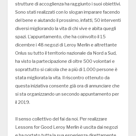
strutture di accoglienza ha raggiunto i suoi obiettivi.
Sono stati realizzati con lo slogan imparare facendo
del bene e aiutando il prossimo, infatti, 50 interventi
diversi migliorando la vita di chi vive e abita quegli
spazi. L’appuntamento, che ha coinvolto il 15
dicembre i 48 negozi di Leroy Merlin e altrettante
Onlus su tutto il territorio nazionale da Nord a Sud,
ha visto la partecipazione di oltre 500 volontari e
soprattutto si calcola che a più di 1.000 persone è
stata migliorata la vita. Il riscontro ottenuto da
questa iniziativa consente già ora di annunciare che
si sta organizzando un secondo appuntamento per
il 2019.
Il senso collettivo del fai da noi. Per realizzare
Lessons for Good Leroy Merlin è uscita dai negozi
e ha portato tutta la sua esperienza direttamente