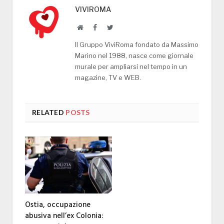
VIVIROMA
Website
Facebook
Twitter
Il Gruppo ViviRoma fondato da Massimo
Marino nel 1988, nasce come giornale
murale per ampliarsi nel tempo in un
magazine, TV e WEB.
RELATED
POSTS
Ostia, occupazione
abusiva nell’ex Colonia: