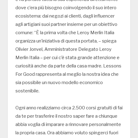
dove c’era più bisogno coinvolgendo il suo intero
ecosistema: dai negozi ai clienti, dagli influencer
agli artigiani suoi partner insieme per un obiettivo
comune: “È la prima volta che Leroy Merlin Italia
organizza un’iniziativa di questa portata, – spiega
Olivier Jonvel, Amministratore Delegato Leroy
Merlin Italia – per cui c’è stata grande attenzione e
curiosità anche da parte della casa madre. Lessons
For Good rappresenta al meglio la nostra idea che
sia possibile un nuovo modello economico
sostenibile.
Ogni anno realizziamo circa 2.500 corsi gratuiti di fai
da te per trasferire il nostro saper fare a chiunque
abbia voglia di imparare a rinnovare personalmente
la propria casa. Ora abbiamo voluto spingerci fuori