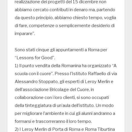
realizzazione dei progetti del 15 dicembre non
abbiamo cercato contributi in denaro ma, partendo
da questo principio, abbiamo chiesto tempo, voglia
di fare, competenze o semplicemente desiderio di
imparare”.
Sono stati cinque gli appuntamenti a Roma per
“Lessons for Good”.
1) Il punto vendita della Romanina ha organizzato “A
scuola con il cuore”. Presso l’Istituto Raffaello di via
Alessandro Stoppato, gli esperti di Leroy Merlin e
dell’associazione Bricolage del Cuore, in
collaborazione con i loro clienti, si sono occupati
della tinteggiatura di un’aula dell’istituto. Un modo
per migliorare l’ambiente in cui gli alunni andranno a
formarsi e trascorreranno il loro tempo.
2) I Leroy Merlin di Porta di Roma e Roma Tiburtina