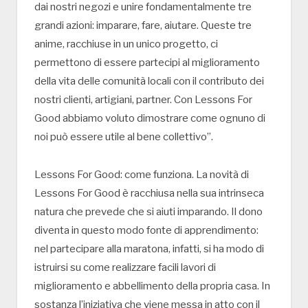
dai nostri negozi e unire fondamentalmente tre
grandi azioni: imparare, fare, aiutare. Queste tre
anime, racchiuse in un unico progetto, ci
permettono di essere partecipi al miglioramento
della vita delle comunità locali con il contributo dei
nostri clienti, artigiani, partner. Con Lessons For
Good abbiamo voluto dimostrare come ognuno di
noi può essere utile al bene collettivo”.
Lessons For Good: come funziona. La novità di
Lessons For Good è racchiusa nella sua intrinseca
natura che prevede che si aiuti imparando. Il dono
diventa in questo modo fonte di apprendimento:
nel partecipare alla maratona, infatti, si ha modo di
istruirsi su come realizzare facili lavori di
miglioramento e abbellimento della propria casa. In
sostanza l’iniziativa che viene messa in atto con il