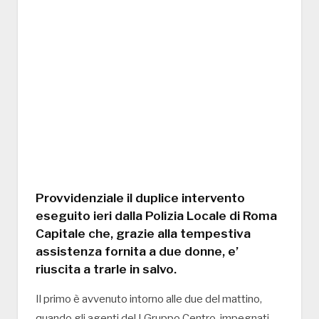
Provvidenziale il duplice intervento
eseguito ieri dalla Polizia Locale di Roma
Capitale che, grazie alla tempestiva
assistenza fornita a due donne, e’
riuscita a trarle in salvo.
Il primo è avvenuto intorno alle due del mattino,
quando gli agenti del I Gruppo Centro, impegnati