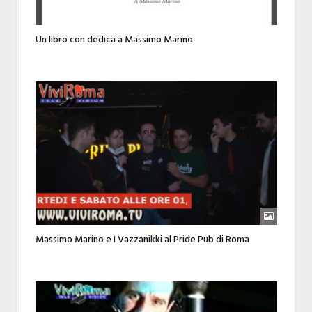
Un libro con dedica a Massimo Marino
Massimo Marino e I Vazzanikki al Pride Pub di Roma