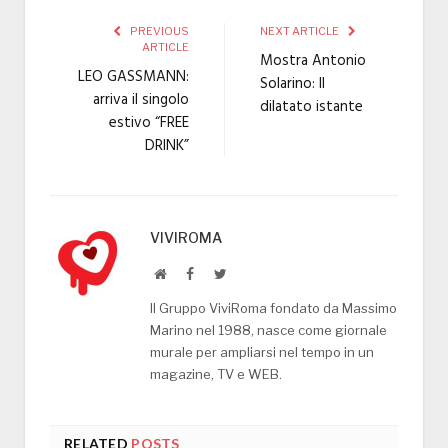
PREVIOUS
NEXT ARTICLE
ARTICLE
Mostra Antonio
LEO GASSMANN:
Solarino: Il
arriva il singolo
dilatato istante
estivo “FREE
DRINK”
VIVIROMA
Website
Facebook
Twitter
Il Gruppo ViviRoma fondato da Massimo
Marino nel 1988, nasce come giornale
murale per ampliarsi nel tempo in un
magazine, TV e WEB.
RELATED
POSTS