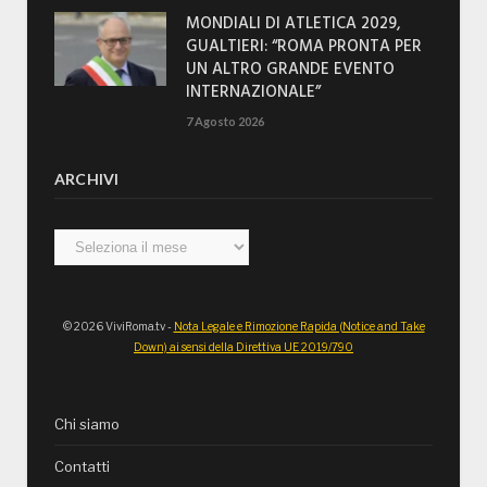
MONDIALI DI ATLETICA 2029,
GUALTIERI: “ROMA PRONTA PER
UN ALTRO GRANDE EVENTO
INTERNAZIONALE”
7 Agosto 2026
ARCHIVI
Archivi
© 2026 ViviRoma.tv -
Nota Legale e Rimozione Rapida (Notice and Take
Down) ai sensi della Direttiva UE 2019/790
Chi siamo
Contatti