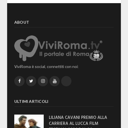
ABOUT
ViviRoma è social, connettiti con noi:
Facebook
Twitter
Instagram
YouTube
TikTok
ULTIMI ARTICOLI
LILIANA CAVANI PREMIO ALLA
CARRIERA AL LUCCA FILM