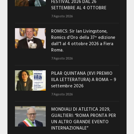
FESTIVAL 2026 DAL 26
SETTEMBRE AL 4 OTTOBRE
7 Agosto 2026
ROMICS: Sir Ian Livingstone,
Romics d’Oro della 37^ edizione
dall’1 al 4 ottobre 2026 a Fiera
Roma.
7 Agosto 2026
PILAR QUINTANA (XVI PREMIO
IILA LETTERATURA) A ROMA – 9
settembre 2026
7 Agosto 2026
MONDIALI DI ATLETICA 2029,
GUALTIERI: “ROMA PRONTA PER
UN ALTRO GRANDE EVENTO
INTERNAZIONALE”