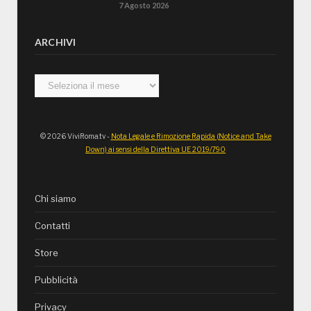
7 Agosto 2026
ARCHIVI
Archivi
© 2026 ViviRoma.tv -
Nota Legale e Rimozione Rapida (Notice and Take
Down) ai sensi della Direttiva UE 2019/790
Chi siamo
Contatti
Store
Pubblicità
Privacy