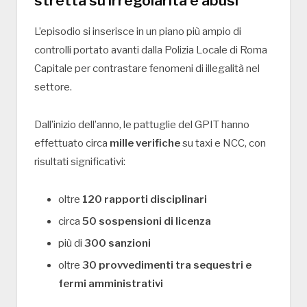
stretta su irregolarità e abusi
L’episodio si inserisce in un piano più ampio di
controlli portato avanti dalla
Polizia Locale di Roma
Capitale
per contrastare fenomeni di illegalità nel
settore.
Dall’inizio dell’anno, le pattuglie del GPIT hanno
effettuato circa
mille verifiche
su taxi e NCC, con
risultati significativi:
oltre
120 rapporti disciplinari
circa
50 sospensioni di licenza
più di
300 sanzioni
oltre
30 provvedimenti tra sequestri e
fermi amministrativi