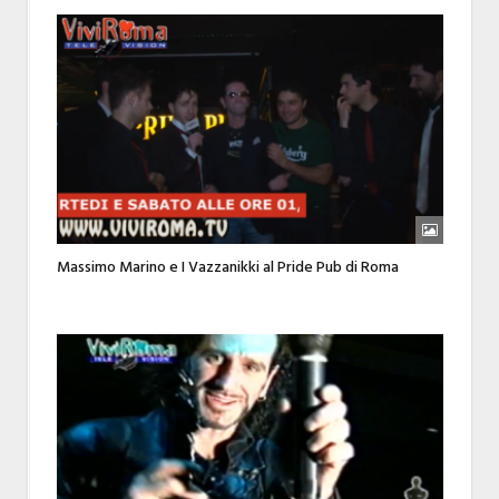
Massimo Marino e I Vazzanikki al Pride Pub di Roma