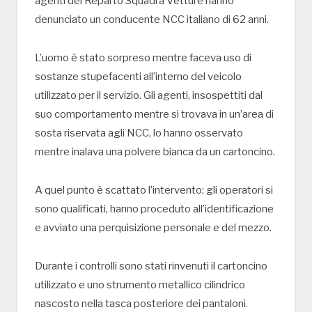
agenti del Reparto Squadra Vetture hanno
denunciato un conducente NCC italiano di 62 anni.
L’uomo è stato sorpreso mentre faceva uso di
sostanze stupefacenti all’interno del veicolo
utilizzato per il servizio. Gli agenti, insospettiti dal
suo comportamento mentre si trovava in un’area di
sosta riservata agli NCC, lo hanno osservato
mentre inalava una polvere bianca da un cartoncino.
A quel punto è scattato l’intervento: gli operatori si
sono qualificati, hanno proceduto all’identificazione
e avviato una perquisizione personale e del mezzo.
Durante i controlli sono stati rinvenuti il cartoncino
utilizzato e uno strumento metallico cilindrico
nascosto nella tasca posteriore dei pantaloni.