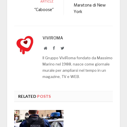
ARTICLE
Maratona di New
“Caboose”
York
VIVIROMA
Website
Facebook
Twitter
Il Gruppo ViviRoma fondato da Massimo
Marino nel 1988, nasce come giornale
murale per ampliarsi nel tempo in un
magazine, TV e WEB.
RELATED
POSTS