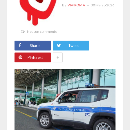
By
VIVIROMA
30 Marzo 2026
Nessun commento
Share
Tweet
+
Pinterest