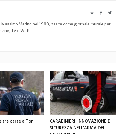
Website
Facebook
Twitter
a Massimo Marino nel 1988, nasce come giornale murale per
azine, TV e WEB.
e tre carte a Tor
CARABINIERI: INNOVAZIONE E
SICUREZZA NELL’ARMA DEI