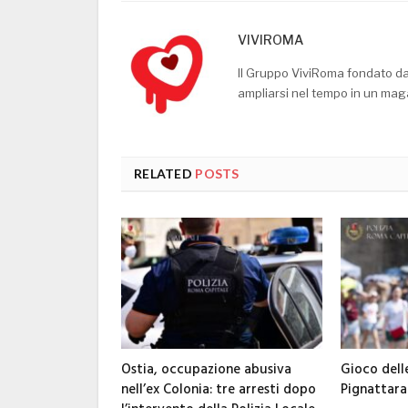
VIVIROMA
Il Gruppo ViviRoma fondato d
ampliarsi nel tempo in un mag
RELATED
POSTS
Ostia, occupazione abusiva
Gioco dell
nell’ex Colonia: tre arresti dopo
Pignattara