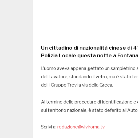
Un cittadino di nazionalità cinese di 
Polizia Locale questa notte a Fontana
L’uomo aveva appena gettato un sampietrino ad
del Lavatore, sfondando il vetro, ma è stato 
del I Gruppo Trevi a via della Greca.
Al termine delle procedure di identificazione e d
sul territorio nazionale, è stato deferito all’Aut
Scrivi a:
redazione@viviroma.tv