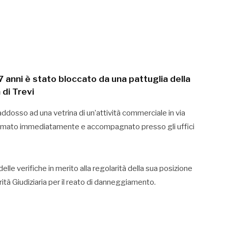
47 anni è stato bloccato da una pattuglia della
 di Trevi
dosso ad una vetrina di un’attività commerciale in via
fermato immediatamente e accompagnato presso gli uffici
elle verifiche in merito alla regolarità della sua posizione
orità Giudiziaria per il reato di danneggiamento.