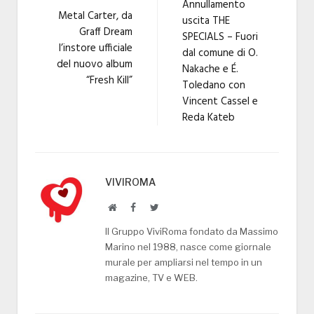
Annullamento
Metal Carter, da
uscita THE
Graff Dream
SPECIALS – Fuori
l’instore ufficiale
dal comune di O.
del nuovo album
Nakache e É.
“Fresh Kill”
Toledano con
Vincent Cassel e
Reda Kateb
VIVIROMA
Website
Facebook
Twitter
Il Gruppo ViviRoma fondato da Massimo
Marino nel 1988, nasce come giornale
murale per ampliarsi nel tempo in un
magazine, TV e WEB.