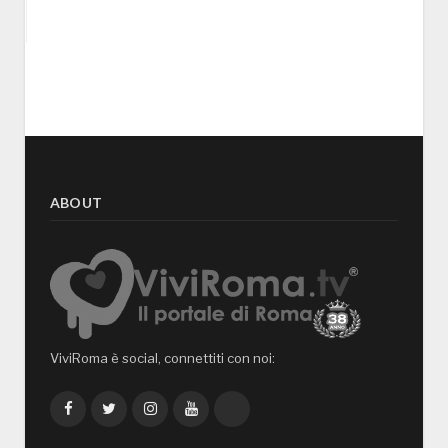
ABOUT
ViviRoma è social, connettiti con noi:
Facebook
Twitter
Instagram
YouTube
TikTok