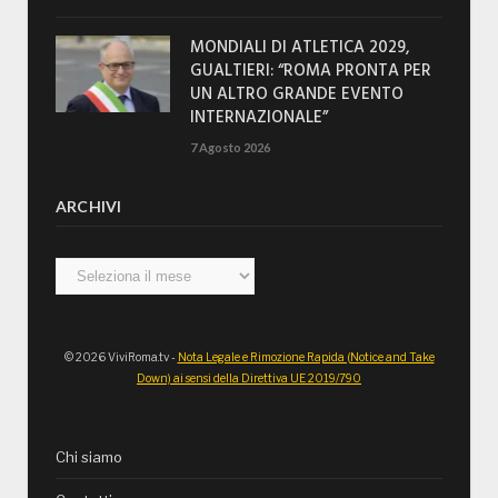
MONDIALI DI ATLETICA 2029,
GUALTIERI: “ROMA PRONTA PER
UN ALTRO GRANDE EVENTO
INTERNAZIONALE”
7 Agosto 2026
ARCHIVI
Archivi
© 2026 ViviRoma.tv -
Nota Legale e Rimozione Rapida (Notice and Take
Down) ai sensi della Direttiva UE 2019/790
Chi siamo