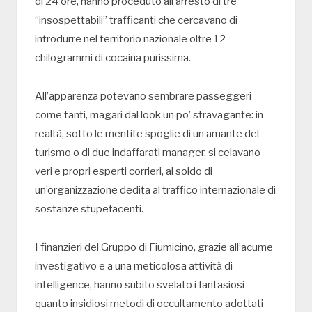
di 24 ore, hanno proceduto all’arresto di tre
“insospettabili” trafficanti che cercavano di
introdurre nel territorio nazionale oltre 12
chilogrammi di cocaina purissima.
All’apparenza potevano sembrare passeggeri
come tanti, magari dal look un po’ stravagante: in
realtà, sotto le mentite spoglie di un amante del
turismo o di due indaffarati manager, si celavano
veri e propri esperti corrieri, al soldo di
un’organizzazione dedita al traffico internazionale di
sostanze stupefacenti.
I finanzieri del Gruppo di Fiumicino, grazie all’acume
investigativo e a una meticolosa attività di
intelligence, hanno subito svelato i fantasiosi
quanto insidiosi metodi di occultamento adottati