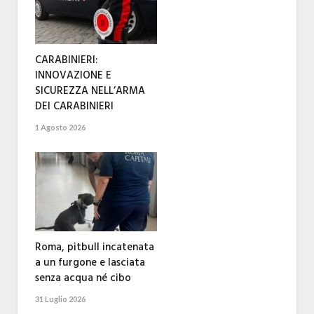
CARABINIERI:
INNOVAZIONE E
SICUREZZA NELL’ARMA
DEI CARABINIERI
1 Agosto 2026
Roma, pitbull incatenata
a un furgone e lasciata
senza acqua né cibo
31 Luglio 2026