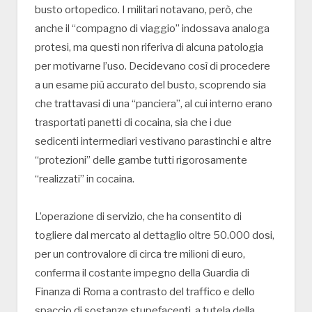
busto ortopedico. I militari notavano, però, che
anche il “compagno di viaggio” indossava analoga
protesi, ma questi non riferiva di alcuna patologia
per motivarne l’uso. Decidevano così di procedere
a un esame più accurato del busto, scoprendo sia
che trattavasi di una “panciera”, al cui interno erano
trasportati panetti di cocaina, sia che i due
sedicenti intermediari vestivano parastinchi e altre
“protezioni” delle gambe tutti rigorosamente
“realizzati” in cocaina.
L’operazione di servizio, che ha consentito di
togliere dal mercato al dettaglio oltre 50.000 dosi,
per un controvalore di circa tre milioni di euro,
conferma il costante impegno della Guardia di
Finanza di Roma a contrasto del traffico e dello
spaccio di sostanze stupefacenti, a tutela della