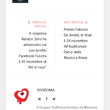
PREVIOUS
NEXT ARTICLE
ARTICLE
Premio Fabrizio
A sorpresa
De André, le finali
Renato Zero ha
il 24 novembre
annunciato sul
All’Auditorium
suo profilo
Parco della
Facebook l’uscita
Musica a Roma
il 30 novembre di
“Alt in tour”
VIVIROMA
Website
Facebook
Twitter
Il Gruppo ViviRoma fondato da Massimo