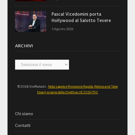
Pascal Vicedomini porta
Hollywood al Salotto Tevere
5 Agosto 2026
ARCHIVI
Archivi
© 2026 ViviRoma.tv -
Nota Legale e Rimozione Rapida (Notice and Take
Down) ai sensi della Direttiva UE 2019/790
Chi siamo
Contatti