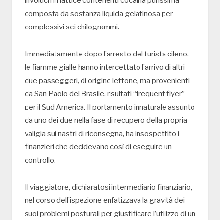
involucri in lattice contenenti cocaina purissima
composta da sostanza liquida gelatinosa per
complessivi sei chilogrammi.
Immediatamente dopo l’arresto del turista cileno,
le fiamme gialle hanno intercettato l’arrivo di altri
due passeggeri, di origine lettone, ma provenienti
da San Paolo del Brasile, risultati “frequent flyer”
per il Sud America. Il portamento innaturale assunto
da uno dei due nella fase di recupero della propria
valigia sui nastri di riconsegna, ha insospettito i
finanzieri che decidevano così di eseguire un
controllo.
Il viaggiatore, dichiaratosi intermediario finanziario,
nel corso dell’ispezione enfatizzava la gravità dei
suoi problemi posturali per giustificare l’utilizzo di un