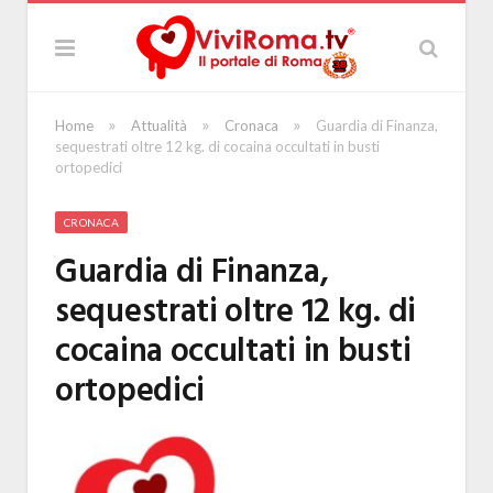
»
»
»
Home
Attualità
Cronaca
Guardia di Finanza,
sequestrati oltre 12 kg. di cocaina occultati in busti
ortopedici
CRONACA
Guardia di Finanza,
sequestrati oltre 12 kg. di
cocaina occultati in busti
ortopedici