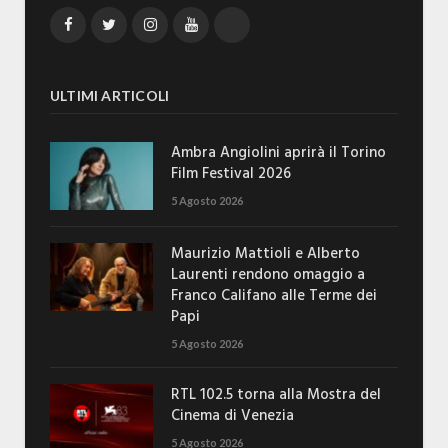
Facebook
Twitter
Instagram
YouTube
TikTok
ULTIMI ARTICOLI
Ambra Angiolini aprirà il Torino
Film Festival 2026
5 Agosto 2026
Maurizio Mattioli e Alberto
Laurenti rendono omaggio a
Franco Califano alle Terme dei
Papi
5 Agosto 2026
RTL 102.5 torna alla Mostra del
Cinema di Venezia
5 Agosto 2026