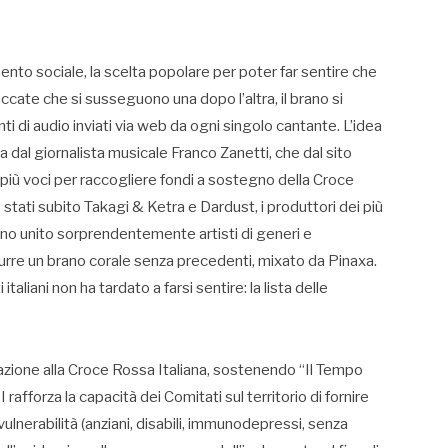
amento sociale, la scelta popolare per poter far sentire che
staccate che si susseguono una dopo l’altra, il brano si
di audio inviati via web da ogni singolo cantante. L’idea
ta dal giornalista musicale Franco Zanetti, che dal sito
 più voci per raccogliere fondi a sostegno della Croce
stati subito Takagi & Ketra e Dardust, i produttori dei più
hanno unito sorprendentemente artisti di generi e
durre un brano corale senza precedenti, mixato da Pinaxa.
italiani non ha tardato a farsi sentire: la lista delle
zione alla Croce Rossa Italiana, sostenendo “Il Tempo
rafforza la capacità dei Comitati sul territorio di fornire
vulnerabilità (anziani, disabili, immunodepressi, senza