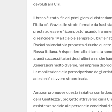
devoluti alla CRI.
Il brano è stato, fin dai primi giorni di distanzi
l’Italia c’è. Grazie alle strofe formate da frasi 
presta ad essere ‘ricomposto’ usando frammenti 
di reincidere “Ma il cielo è sempre più blu” è na
Rockol ha lanciato la proposta di riunire quante
Rossa Italiana. A rispondere alla chiamata sono 
grandi successi italiani degli ultimi anni, che 
generazioni molto diverse, nell’impresa di pro
La mobilitazione e la partecipazione degli artisti 
adesioni è davvero straordinaria.
Amazon promuove questa iniziativa con la dona
della Gentilezza”, progetto attraverso cui la CRI 
assistenza sociale alle persone in condizioni di 