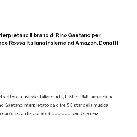
interpretano il brano di Rino Gaetano per
oce Rossa Italiana insieme ad Amazon. Donati i
del settore musicale italiano, AFI, FIMI e PMI, annunciano
Rino Gaetano interpretato da oltre 50 star della musica
, a cui Amazon ha donato €500.000 per dare il via