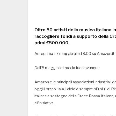
Oltre 50 artisti della musica italiana 
raccogliere fondi a supporto della Cr
primi €500.000.
Anteprima il 7 maggio alle 18:00 su Amazon.it
Dall’8 maggio la traccia fuori ovunque
Amazon e le principali associazioni industriali 
oggi il brano “Ma il cielo è sempre più blu” di 
italiana a sostegno della Croce Rossa Italiana
all’iniziativa.