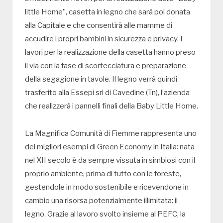
little Home”, casetta in legno che sarà poi donata
alla Capitale e che consentirà alle mamme di
accudire i propri bambini in sicurezza e privacy. I
lavori per la realizzazione della casetta hanno preso
il via con la fase di scortecciatura e preparazione
della segagione in tavole. Il legno verrà quindi
trasferito alla Essepi srl di Cavedine (Tn), l’azienda
che realizzerà i pannelli finali della Baby Little Home.
La Magnifica Comunità di Fiemme rappresenta uno
dei migliori esempi di Green Economy in Italia: nata
nel XII secolo è da sempre vissuta in simbiosi con il
proprio ambiente, prima di tutto con le foreste,
gestendole in modo sostenibile e ricevendone in
cambio una risorsa potenzialmente illimitata: il
legno. Grazie al lavoro svolto insieme al PEFC, la