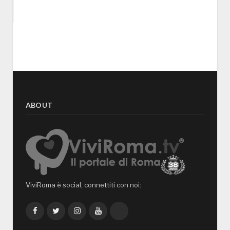
ABOUT
ViviRoma è social, connettiti con noi:
Facebook
Twitter
Instagram
YouTube
TikTok