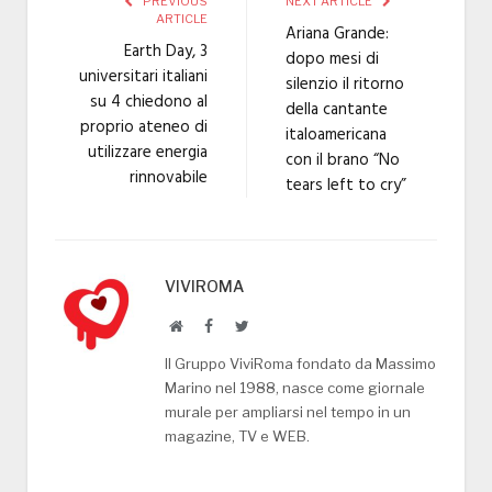
PREVIOUS
NEXT ARTICLE
ARTICLE
Ariana Grande:
Earth Day, 3
dopo mesi di
universitari italiani
silenzio il ritorno
su 4 chiedono al
della cantante
proprio ateneo di
italoamericana
utilizzare energia
con il brano “No
rinnovabile
tears left to cry”
VIVIROMA
Website
Facebook
Twitter
Il Gruppo ViviRoma fondato da Massimo
Marino nel 1988, nasce come giornale
murale per ampliarsi nel tempo in un
magazine, TV e WEB.