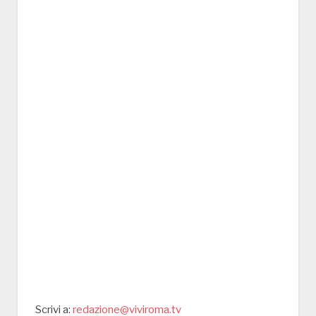
Scrivi a:
redazione@viviroma.tv