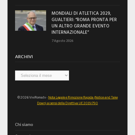
MONDIALI DI ATLETICA 2029,
GUALTIERI: “ROMA PRONTA PER
UN ALTRO GRANDE EVENTO
INTERNAZIONALE”
7 Agosto 2026
ARCHIVI
Archivi
© 2026 ViviRoma.tv -
Nota Legale e Rimozione Rapida (Notice and Take
Down) ai sensi della Direttiva UE 2019/790
Chi siamo