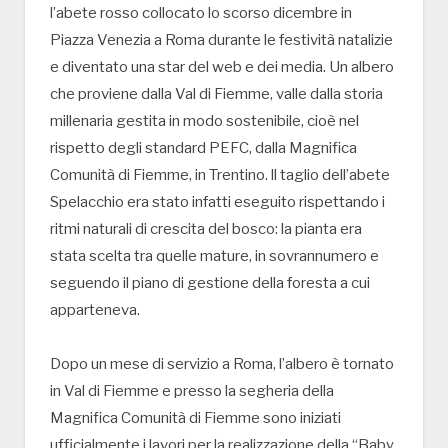
l’abete rosso collocato lo scorso dicembre in
Piazza Venezia a Roma durante le festività natalizie
e diventato una star del web e dei media. Un albero
che proviene dalla Val di Fiemme, valle dalla storia
millenaria gestita in modo sostenibile, cioè nel
rispetto degli standard PEFC, dalla Magnifica
Comunità di Fiemme, in Trentino. ll taglio dell’abete
Spelacchio era stato infatti eseguito rispettando i
ritmi naturali di crescita del bosco: la pianta era
stata scelta tra quelle mature, in sovrannumero e
seguendo il piano di gestione della foresta a cui
apparteneva.
Dopo un mese di servizio a Roma, l’albero è tornato
in Val di Fiemme e presso la segheria della
Magnifica Comunità di Fiemme sono iniziati
ufficialmente i lavori per la realizzazione della “Baby