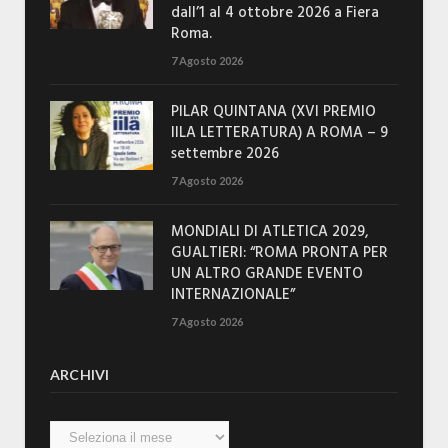
dall’1 al 4 ottobre 2026 a Fiera
Roma.
7 Agosto 2026
PILAR QUINTANA (XVI PREMIO
IILA LETTERATURA) A ROMA – 9
settembre 2026
7 Agosto 2026
MONDIALI DI ATLETICA 2029,
GUALTIERI: “ROMA PRONTA PER
UN ALTRO GRANDE EVENTO
INTERNAZIONALE”
7 Agosto 2026
ARCHIVI
Archivi