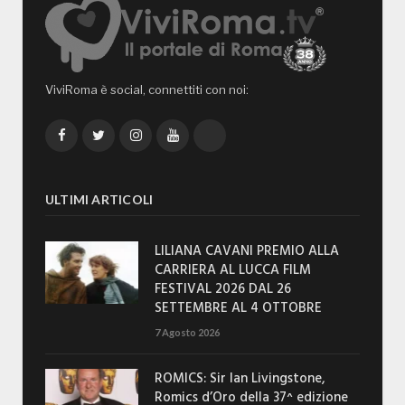
ViviRoma è social, connettiti con noi:
Facebook
Twitter
Instagram
YouTube
TikTok
ULTIMI ARTICOLI
LILIANA CAVANI PREMIO ALLA
CARRIERA AL LUCCA FILM
FESTIVAL 2026 DAL 26
SETTEMBRE AL 4 OTTOBRE
7 Agosto 2026
ROMICS: Sir Ian Livingstone,
Romics d’Oro della 37^ edizione