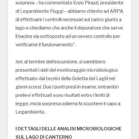
sorpresa – ha commentato Enzo Pirazzi, presidente
di Legambiente Fiuggi – abbiamo chiesto ad ARPA
di effettuare i controlli necessari sul carico giunto a
lago e chiediamo che anche il depuratore che serve
il bacino sia sottoposto ad un severo controllo per
verificarne il funzionamento”.
Ieri, al termine dell’escursione, si sarebbero
presentati i dati del monitoraggio microbiologico
effettuato dai tecnici della Goletta dei Laghi nei
giorni scorsi. Due i punti presi in esame, entrambi i
prelievi effettuati sono risultati entro i limiti di
legge, ma la sorpresa odierna fa scuotere il capo a
Legambiente.
I DETTAGLI DELLE ANALISI MICROBIOLOGICHE
SUL LAGO DI CANTERNO