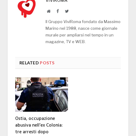
VIVIROMA
Website
Facebook
Twitter
Il Gruppo ViviRoma fondato da Massimo
Marino nel 1988, nasce come giornale
murale per ampliarsi nel tempo in un
magazine, TV e WEB.
RELATED
POSTS
Ostia, occupazione
abusiva nell’ex Colonia:
tre arresti dopo