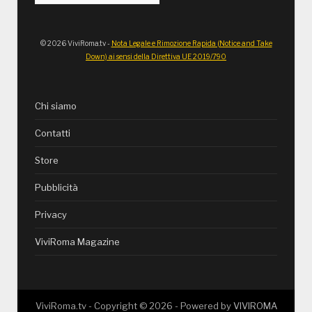
© 2026 ViviRoma.tv -
Nota Legale e Rimozione Rapida (Notice and Take
Down) ai sensi della Direttiva UE 2019/790
Chi siamo
Contatti
Store
Pubblicità
Privacy
ViviRoma Magazine
ViviRoma.tv - Copyright ©
2026
- Powered by
VIVIROMA