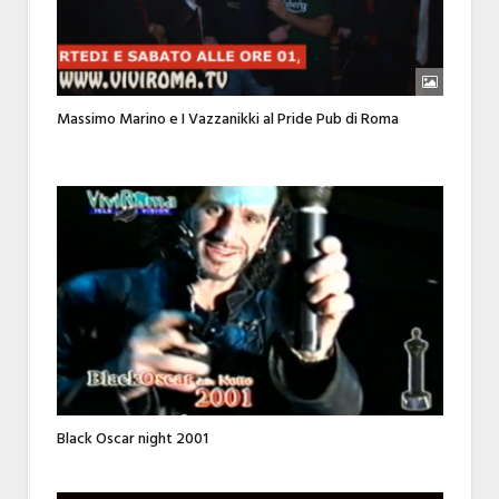
Massimo Marino e I Vazzanikki al Pride Pub di Roma
Black Oscar night 2001