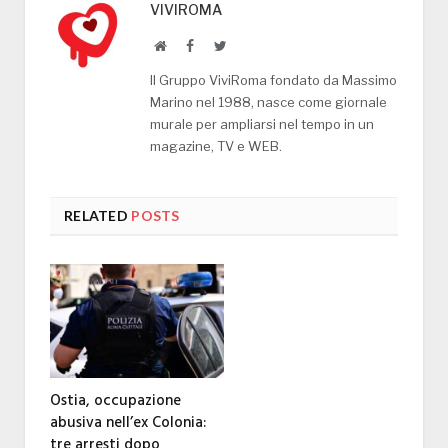
VIVIROMA
Website
Facebook
Twitter
Il Gruppo ViviRoma fondato da Massimo
Marino nel 1988, nasce come giornale
murale per ampliarsi nel tempo in un
magazine, TV e WEB.
RELATED
POSTS
Ostia, occupazione
abusiva nell’ex Colonia:
tre arresti dopo