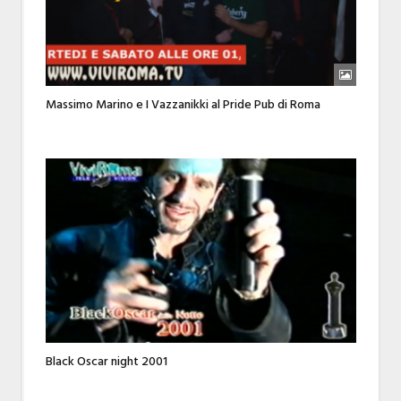
Massimo Marino e I Vazzanikki al Pride Pub di Roma
Black Oscar night 2001