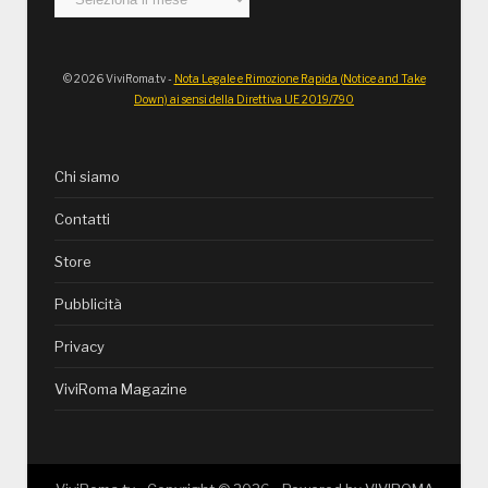
© 2026 ViviRoma.tv -
Nota Legale e Rimozione Rapida (Notice and Take
Down) ai sensi della Direttiva UE 2019/790
Chi siamo
Contatti
Store
Pubblicità
Privacy
ViviRoma Magazine