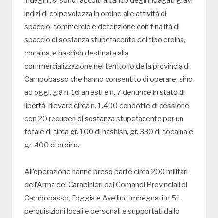
indagini, si sono raccolti a carico degli indagati gravi
indizi di colpevolezza in ordine alle attività di
spaccio, commercio e detenzione con finalità di
spaccio di sostanza stupefacente del tipo eroina,
cocaina, e hashish destinata alla
commercializzazione nel territorio della provincia di
Campobasso che hanno consentito di operare, sino
ad oggi, già n. 16 arresti e n. 7 denunce in stato di
libertà, rilevare circa n. 1.400 condotte di cessione,
con 20 recuperi di sostanza stupefacente per un
totale di circa gr. 100 di hashish, gr. 330 di cocaina e
gr. 400 di eroina.
All’operazione hanno preso parte circa 200 militari
dell’Arma dei Carabinieri dei Comandi Provinciali di
Campobasso, Foggia e Avellino impegnati in 51
perquisizioni locali e personali e supportati dallo