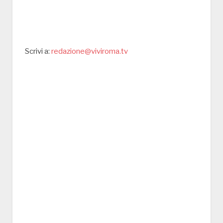
Scrivi a:
redazione@viviroma.tv