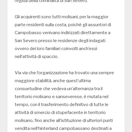
l’egida della criminalità di San Severo.
Gli acquirenti sono tutti molisani, per la maggior
parte residenti sulla costa, poichè gli assuntori di
Campobasso venivano indirizzati direttamente a
San Severo presso le residenze degli indagati
ovvero dei loro familiari coinvolti anch’essi
nell’attività di spaccio.
Via via che l’organizzazione ha trovato una sempre
maggiore stabilità, anche quest’ultima
consuetudine che vedeva un’alternanza tra il
territorio molisano e sanseverese, è mutata nel
tempo, con il trasferimento definitivo di tutte le
attività di smercio di stupefacente in territorio
molisano, fino anche all’istituzione di ulteriori punti
vendita nell’hinterland campobassano destinati a