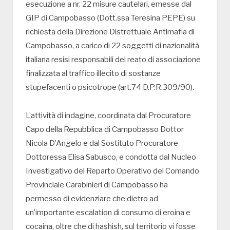
esecuzione a nr. 22 misure cautelari, emesse dal
GIP di Campobasso (Dott.ssa Teresina PEPE) su
richiesta della Direzione Distrettuale Antimafia di
Campobasso, a carico di 22 soggetti di nazionalità
italiana resisi responsabili del reato di associazione
finalizzata al traffico illecito di sostanze
stupefacenti o psicotrope (art.74 D.P.R.309/90).
L’attività di indagine, coordinata dal Procuratore
Capo della Repubblica di Campobasso Dottor
Nicola D’Angelo e dal Sostituto Procuratore
Dottoressa Elisa Sabusco, e condotta dal Nucleo
Investigativo del Reparto Operativo del Comando
Provinciale Carabinieri di Campobasso ha
permesso di evidenziare che dietro ad
un’importante escalation di consumo di eroina e
cocaina, oltre che di hashish, sul territorio vi fosse