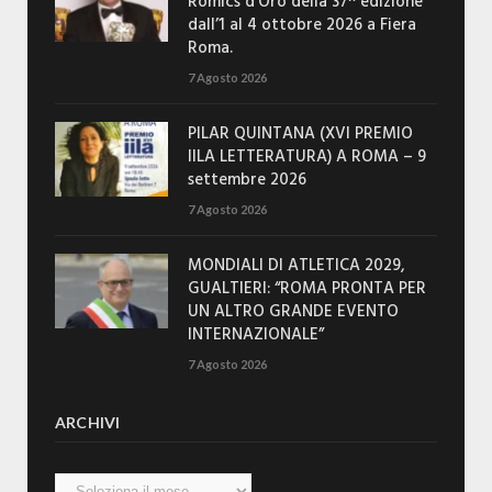
Romics d’Oro della 37^ edizione
dall’1 al 4 ottobre 2026 a Fiera
Roma.
7 Agosto 2026
PILAR QUINTANA (XVI PREMIO
IILA LETTERATURA) A ROMA – 9
settembre 2026
7 Agosto 2026
MONDIALI DI ATLETICA 2029,
GUALTIERI: “ROMA PRONTA PER
UN ALTRO GRANDE EVENTO
INTERNAZIONALE”
7 Agosto 2026
ARCHIVI
Archivi