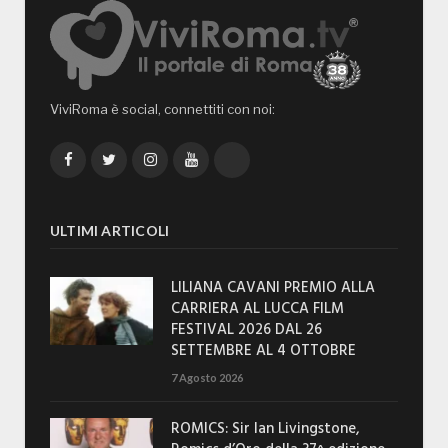
ViviRoma è social, connettiti con noi:
Facebook
Twitter
Instagram
YouTube
TikTok
ULTIMI ARTICOLI
LILIANA CAVANI PREMIO ALLA
CARRIERA AL LUCCA FILM
FESTIVAL 2026 DAL 26
SETTEMBRE AL 4 OTTOBRE
7 Agosto 2026
ROMICS: Sir Ian Livingstone,