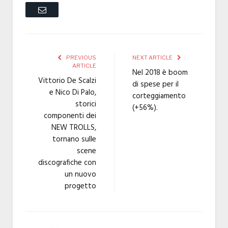
Email
PREVIOUS
NEXT ARTICLE
ARTICLE
Nel 2018 è boom
Vittorio De Scalzi
di spese per il
e Nico Di Palo,
corteggiamento
storici
(+56%).
componenti dei
NEW TROLLS,
tornano sulle
scene
discografiche con
un nuovo
progetto