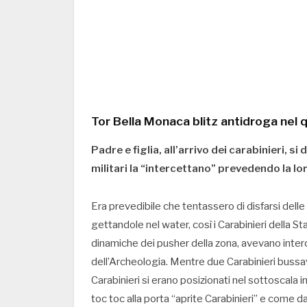
Tor Bella Monaca blitz antidroga nel 
Padre e figlia, all’arrivo dei carabinieri, s
militari la “intercettano” prevedendo la lo
Era prevedibile che tentassero di disfarsi dell
gettandole nel water, così i Carabinieri della 
dinamiche dei pusher della zona, avevano intercet
dell’Archeologia. Mentre due Carabinieri bussavan
Carabinieri si erano posizionati nel sottoscala 
toc toc alla porta “aprite Carabinieri” e come da