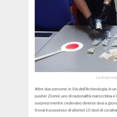
La droga seq
Altre due persone, in Via dell’Archeologia, in un
pusher 21enni, uno di nazionalità marocchina e 
sorpresi mentre cedevano diverse dosi a giovani
trovai in possesso di ulteriori 10 dosi di cocaina