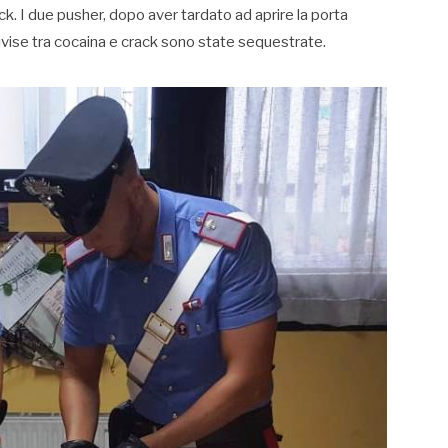
k. I due pusher, dopo aver tardato ad aprire la porta
divise tra cocaina e crack sono state sequestrate.