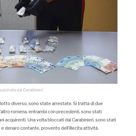
uestrata dai Carabinieri
 lotto diverso, sono state arrestate. Si tratta di due
l’altro romena, entrambi con precedenti, sono stati
 acquirenti. Una volta bloccati dai Carabinieri, sono stati
 e denaro contante, provento dell’illecita attività.