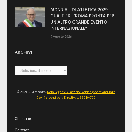
MONDIALI DI ATLETICA 2029,
GUALTIERI: “ROMA PRONTA PER
UN ALTRO GRANDE EVENTO
INTERNAZIONALE”
7 Agosto 2026
ARCHIVI
Archivi
© 2026 ViviRoma.tv -
Nota Legale e Rimozione Rapida (Notice and Take
Down) ai sensi della Direttiva UE 2019/790
Chi siamo
Contatti