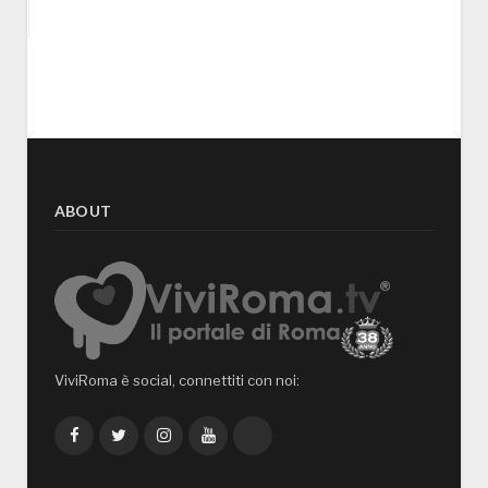
ABOUT
ViviRoma è social, connettiti con noi:
Facebook
Twitter
Instagram
YouTube
TikTok