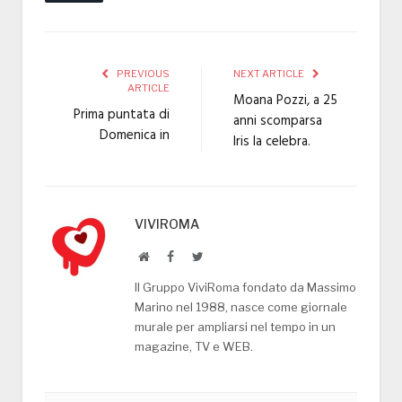
PREVIOUS
NEXT ARTICLE
ARTICLE
Moana Pozzi, a 25
Prima puntata di
anni scomparsa
Domenica in
Iris la celebra.
VIVIROMA
Website
Facebook
Twitter
Il Gruppo ViviRoma fondato da Massimo
Marino nel 1988, nasce come giornale
murale per ampliarsi nel tempo in un
magazine, TV e WEB.