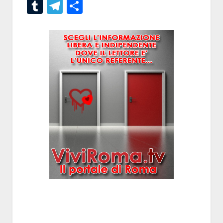
Tumblr
Telegram
Condividi