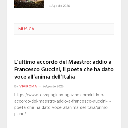
1 Agosto 2026
MUSICA
L’ultimo accordo del Maestro: addio a
Francesco Guccini, il poeta che ha dato
voce all’anima dell’Italia
By
VIVIROMA
6 Agosto 2026
https://www.terzapaginamagazine.com/lultimo-
accordo-del-maestro-addio-a-francesco-guccini-il-
poeta-che-ha-dato-voce-allanima-dellitalia/primo-
piano/