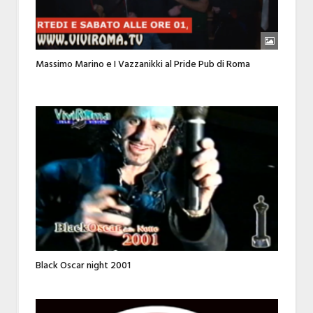
Massimo Marino e I Vazzanikki al Pride Pub di Roma
Black Oscar night 2001