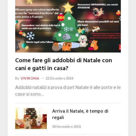
Come fare gli addobbi di Natale con
cani e gatti in casa?
By
VIVIROMA
22 Dicembre 2018
Addobbi natalizi a prova di pet Natale è alle porte e le
case si sono…
Arriva il Natale, è tempo di
regali
30 Novembre 2018