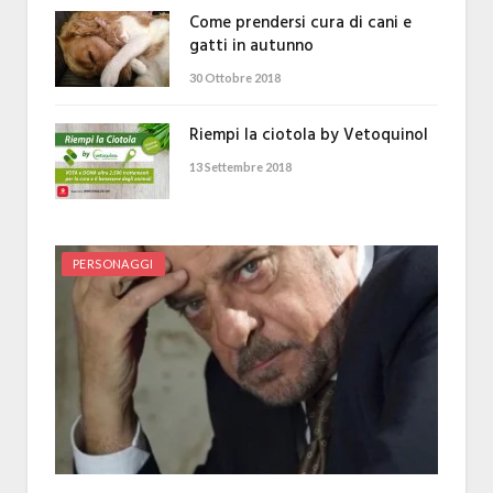
Come prendersi cura di cani e
gatti in autunno
30 Ottobre 2018
Riempi la ciotola by Vetoquinol
13 Settembre 2018
PERSONAGGI