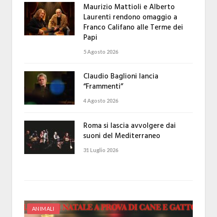
Maurizio Mattioli e Alberto
Laurenti rendono omaggio a
Franco Califano alle Terme dei
Papi
5 Agosto 2026
Claudio Baglioni lancia
“Frammenti”
4 Agosto 2026
Roma si lascia avvolgere dai
suoni del Mediterraneo
31 Luglio 2026
ANIMALI