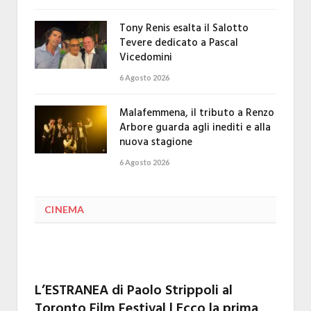
Tony Renis esalta il Salotto
Tevere dedicato a Pascal
Vicedomini
6 Agosto 2026
Malafemmena, il tributo a Renzo
Arbore guarda agli inediti e alla
nuova stagione
6 Agosto 2026
CINEMA
L’ESTRANEA di Paolo Strippoli al
Toronto Film Festival | Ecco la prima