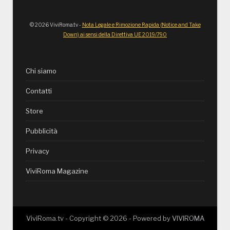
© 2026 ViviRoma.tv -
Nota Legale e Rimozione Rapida (Notice and Take
Down) ai sensi della Direttiva UE 2019/790
Chi siamo
Contatti
Store
Pubblicità
Privacy
ViviRoma Magazine
ViviRoma.tv - Copyright ©
2026
- Powered by
VIVIROMA