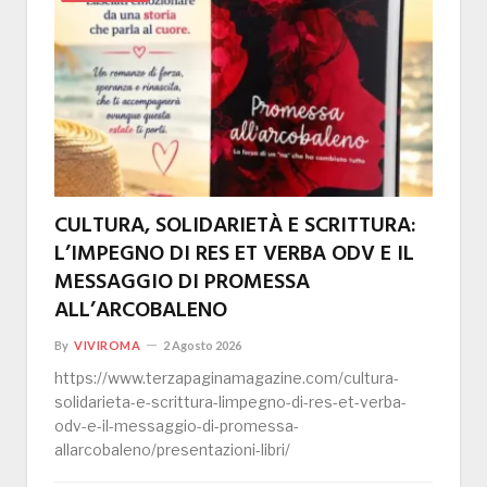
CULTURA, SOLIDARIETÀ E SCRITTURA:
L’IMPEGNO DI RES ET VERBA ODV E IL
MESSAGGIO DI PROMESSA
ALL’ARCOBALENO
By
VIVIROMA
2 Agosto 2026
https://www.terzapaginamagazine.com/cultura-
solidarieta-e-scrittura-limpegno-di-res-et-verba-
odv-e-il-messaggio-di-promessa-
allarcobaleno/presentazioni-libri/