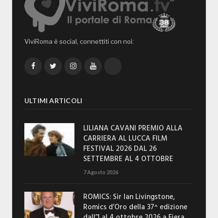
ViviRoma è social, connettiti con noi:
Facebook
Twitter
Instagram
YouTube
TikTok
ULTIMI ARTICOLI
LILIANA CAVANI PREMIO ALLA
CARRIERA AL LUCCA FILM
FESTIVAL 2026 DAL 26
SETTEMBRE AL 4 OTTOBRE
7 Agosto 2026
ROMICS: Sir Ian Livingstone,
Romics d’Oro della 37^ edizione
dall’1 al 4 ottobre 2026 a Fiera