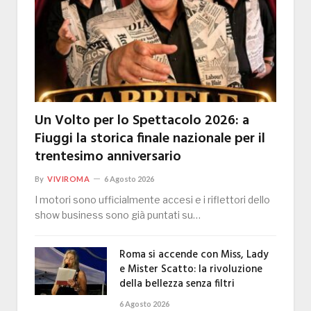
Un Volto per lo Spettacolo 2026: a
Fiuggi la storica finale nazionale per il
trentesimo anniversario
By
VIVIROMA
6 Agosto 2026
I motori sono ufficialmente accesi e i riflettori dello
show business sono già puntati su…
Roma si accende con Miss, Lady
e Mister Scatto: la rivoluzione
della bellezza senza filtri
6 Agosto 2026