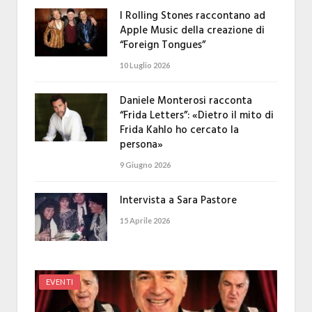
I Rolling Stones raccontano ad
Apple Music della creazione di
“Foreign Tongues”
10 Luglio 2026
Daniele Monterosi racconta
“Frida Letters”: «Dietro il mito di
Frida Kahlo ho cercato la
persona»
9 Giugno 2026
Intervista a Sara Pastore
15 Aprile 2026
EVENTI