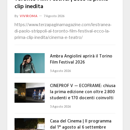
clip inedita
By
VIVIROMA
7 Agosto 2026
https://www.terzapaginamagazine.com/lestranea-
di-paolo-strippoli-al-toronto-film-festival-ecco-la-
prima-clip-inedita/cinema-e-teatro/
Ambra Angiolini aprirà il Torino
Film Festival 2026
5 Agosto 2026
CINEPROF V — ECOFRAME: chiusa
la prima edizione con oltre 2.800
studenti e 170 docenti coinvolti
5 Agosto 2026
Casa del Cinema | Il programma
dal 1° agosto al 6 settembre