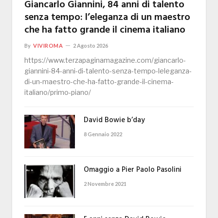
Giancarlo Giannini, 84 anni di talento
senza tempo: l’eleganza di un maestro
che ha fatto grande il cinema italiano
By
VIVIROMA
2 Agosto 2026
https://www.terzapaginamagazine.com/giancarlo-
giannini-84-anni-di-talento-senza-tempo-leleganza-
di-un-maestro-che-ha-fatto-grande-il-cinema-
italiano/primo-piano/
David Bowie b’day
8 Gennaio 2022
Omaggio a Pier Paolo Pasolini
2 Novembre 2021