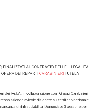
, FINALIZZATI AL CONTRASTO DELLE ILLEGALITÀ
 OPERA DEI REPARTI
CARABINIERI
TUTELA
i dei Re.T.A., in collaborazione con i Gruppi Carabinieri
resso aziende avicole dislocate sul territorio nazionale,
ancanza di rintracciabilità. Denunciate 3 persone per