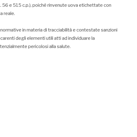
t. 56 e 515 c.p.), poiché rinvenute uova etichettate con
a reale.
 normative in materia di tracciabilità e contestate sanzioni
arenti degli elementi utili atti ad individuare la
tenzialmente pericolosi alla salute.