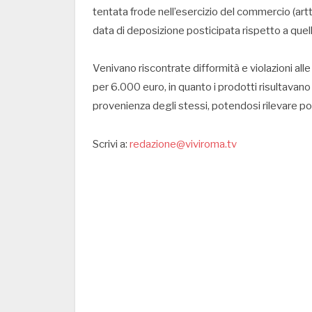
tentata frode nell’esercizio del commercio (art
data di deposizione posticipata rispetto a quell
Venivano riscontrate difformità e violazioni alle
per 6.000 euro, in quanto i prodotti risultavano c
provenienza degli stessi, potendosi rilevare po
Scrivi a:
redazione@viviroma.tv