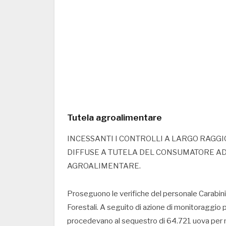
Tutela agroalimentare
INCESSANTI I CONTROLLI A LARGO RAGGIO
DIFFUSE A TUTELA DEL CONSUMATORE AD
AGROALIMENTARE.
Proseguono le verifiche del personale Carabinier
Forestali. A seguito di azione di monitoraggio p
procedevano al sequestro di 64.721 uova per m