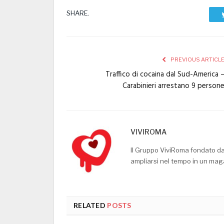
SHARE.
PREVIOUS ARTICL
Traffico di cocaina dal Sud-America 
Carabinieri arrestano 9 person
VIVIROMA
Il Gruppo ViviRoma fondato d
ampliarsi nel tempo in un mag
RELATED
POSTS