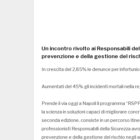
Un incontro rivolto ai Responsabili de
prevenzione e della gestione del risch
In crescita del 2,85% le denunce per infortunio
Aumentati del 45% gli incidenti mortali nella re
Prende il via oggi a Napoli il programma “RSP
la scienza in soluzioni capaci di migliorare concret
seconda edizione, consiste in un percorso itiner
professionisti Responsabili della Sicurezza avra
prevenzione e della gestione del rischio negli a