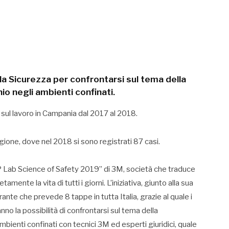
lla Sicurezza per confrontarsi sul tema della
io negli ambienti confinati.
 sul lavoro in Campania dal 2017 al 2018.
gione, dove nel 2018 si sono registrati 87 casi.
P Lab Science of Safety 2019” di 3M, società che traduce
amente la vita di tutti i giorni. L’iniziativa, giunto alla sua
ante che prevede 8 tappe in tutta Italia, grazie al quale i
nno la possibilità di confrontarsi sul tema della
mbienti confinati con tecnici 3M ed esperti giuridici, quale