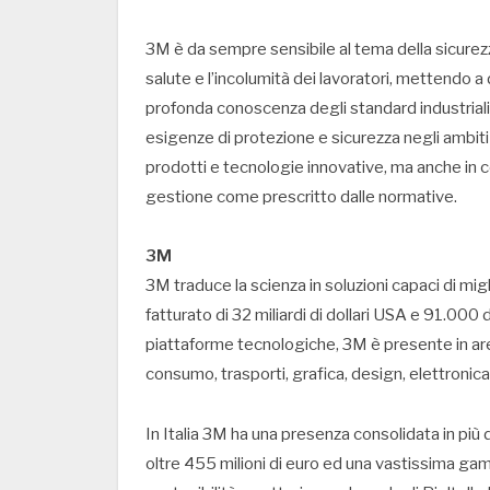
3M è da sempre sensibile al tema della sicurezza 
salute e l’incolumità dei lavoratori, mettendo a 
profonda conoscenza degli standard industriali. 
esigenze di protezione e sicurezza negli ambiti 
prodotti e tecnologie innovative, ma anche in con
gestione come prescritto dalle normative.
3M
3M traduce la scienza in soluzioni capaci di migl
fatturato di 32 miliardi di dollari USA e 91.000
piattaforme tecnologiche, 3M è presente in aree
consumo, trasporti, grafica, design, elettronica
In Italia 3M ha una presenza consolidata in più di
oltre 455 milioni di euro ed una vastissima gamm