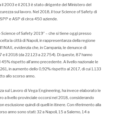
 il 2003 e il 2013 è stato dirigente del Ministero del
urezza sul lavoro. Nel 2018, il tour Science of Safety di
 RSPP e ASP di circa 450 aziende.
 Science of Safety 2019” – che si tiene oggi presso
celta la città di Napoli, in rappresentanza della regione
l’INAIL evidenzia che, in Campania, le denunce di
7 e il 2018 (da 22.123 a 22.754). Di queste, 87 hanno
45% rispetto all’anno precedente. A livello nazionale le
261, in aumento dello 0,92% rispetto al 2017, di cui 1.133
to allo scorso anno.
zza sul Lavoro di Vega Engineering, ha invece elaborato le
voro a livello provinciale occorsi nel 2018, considerando
n esclusione quindi di quelli in itinere. Con riferimento alla
rso anno sono stati: 32 a Napoli, 15 a Salerno, 14 a