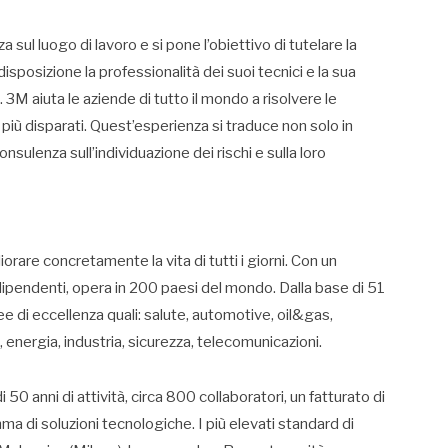
sul luogo di lavoro e si pone l’obiettivo di tutelare la
disposizione la professionalità dei suoi tecnici e la sua
3M aiuta le aziende di tutto il mondo a risolvere le
più disparati. Quest’esperienza si traduce non solo in
sulenza sull’individuazione dei rischi e sulla loro
iorare concretamente la vita di tutti i giorni. Con un
 dipendenti, opera in 200 paesi del mondo. Dalla base di 51
 di eccellenza quali: salute, automotive, oil&gas,
, energia, industria, sicurezza, telecomunicazioni.
 50 anni di attività, circa 800 collaboratori, un fatturato di
a di soluzioni tecnologiche. I più elevati standard di