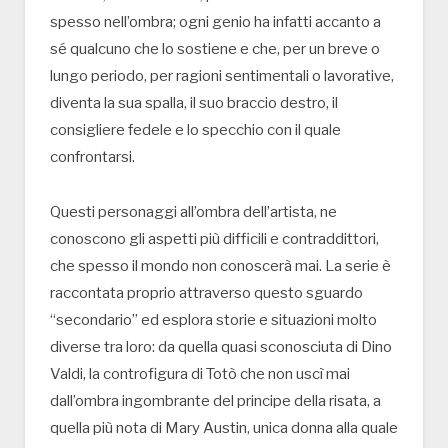
spesso nell’ombra; ogni genio ha infatti accanto a
sé qualcuno che lo sostiene e che, per un breve o
lungo periodo, per ragioni sentimentali o lavorative,
diventa la sua spalla, il suo braccio destro, il
consigliere fedele e lo specchio con il quale
confrontarsi.
Questi personaggi all’ombra dell’artista, ne
conoscono gli aspetti più difficili e contraddittori,
che spesso il mondo non conoscerà mai. La serie è
raccontata proprio attraverso questo sguardo
“secondario” ed esplora storie e situazioni molto
diverse tra loro: da quella quasi sconosciuta di Dino
Valdi, la controfigura di Totò che non uscì mai
dall’ombra ingombrante del principe della risata, a
quella più nota di Mary Austin, unica donna alla quale