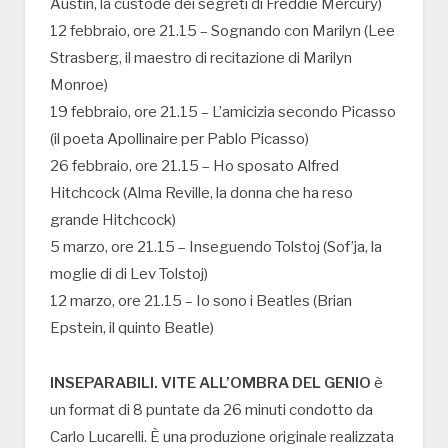
Austin, la custode dei segreti di Freddie Mercury)
12 febbraio, ore 21.15 – Sognando con Marilyn (Lee
Strasberg, il maestro di recitazione di Marilyn
Monroe)
19 febbraio, ore 21.15 – L’amicizia secondo Picasso
(il poeta Apollinaire per Pablo Picasso)
26 febbraio, ore 21.15 – Ho sposato Alfred
Hitchcock (Alma Reville, la donna che ha reso
grande Hitchcock)
5 marzo, ore 21.15 – Inseguendo Tolstoj (Sof’ja, la
moglie di di Lev Tolstoj)
12 marzo, ore 21.15 – Io sono i Beatles (Brian
Epstein, il quinto Beatle)
INSEPARABILI. VITE ALL’OMBRA DEL GENIO
è
un format di 8 puntate da 26 minuti condotto da
Carlo Lucarelli. È una produzione originale realizzata