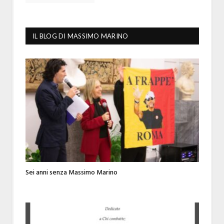
IL BLOG DI MASSIMO MARINO
Sei anni senza Massimo Marino