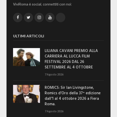
ViviRoma è social, connettiti con noi:
Facebook
Twitter
Instagram
YouTube
TikTok
ULTIMI ARTICOLI
LILIANA CAVANI PREMIO ALLA
CARRIERA AL LUCCA FILM
FESTIVAL 2026 DAL 26
SETTEMBRE AL 4 OTTOBRE
7 Agosto 2026
ROMICS: Sir Ian Livingstone,
Romics d’Oro della 37^ edizione
dall’1 al 4 ottobre 2026 a Fiera
Roma.
7 Agosto 2026