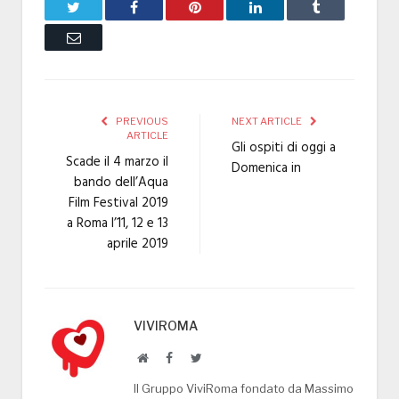
Twitter
Facebook
Pinterest
LinkedIn
Tumblr
Email
PREVIOUS
NEXT ARTICLE
ARTICLE
Gli ospiti di oggi a
Scade il 4 marzo il
Domenica in
bando dell’Aqua
Film Festival 2019
a Roma l’11, 12 e 13
aprile 2019
VIVIROMA
Website
Facebook
Twitter
Il Gruppo ViviRoma fondato da Massimo