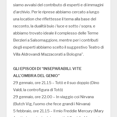
siamo avvalsi del contributo di esperti e di immagini
d’archivio. Per le riprese abbiamo cercato a lungo
una location che riflettesse il tema alla base del
racconto, la dualità buio / luce e sotto / sopra, e
abbiamo trovato ideale il complesso delle Terme
Berzieri a Salsomaggiore, mentre per i contributi
degli esperti abbiamo scelto il suggestivo Teatro di
Villa Aldrovandi Mazzacorati a Bologna”.
GLI EPISODI DI “INSEPARABILI. VITE
ALL’OMBRA DEL GENIO”
29 gennaio, ore 21.15 – Totò e il suo doppio (Dino
Valdi, la controfigura di Totò)
29 gennaio, ore 22.00 – In viaggio coi Nirvana
(Butch Vig, l’uomo che fece grandi i Nirvana)
5 febbraio, ore 21.15 – Il mio Freddie Mercury (Mary