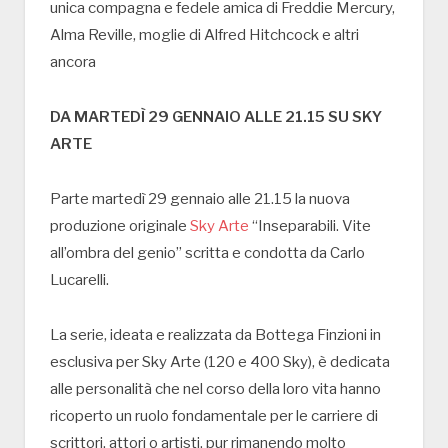
unica compagna e fedele amica di Freddie Mercury,
Alma Reville, moglie di Alfred Hitchcock e altri
ancora
DA MARTEDÌ 29 GENNAIO ALLE 21.15 SU SKY
ARTE
Parte martedì 29 gennaio alle 21.15 la nuova
produzione originale
Sky Arte
“Inseparabili. Vite
all’ombra del genio” scritta e condotta da Carlo
Lucarelli.
La serie, ideata e realizzata da Bottega Finzioni in
esclusiva per Sky Arte (120 e 400 Sky), è dedicata
alle personalità che nel corso della loro vita hanno
ricoperto un ruolo fondamentale per le carriere di
scrittori, attori o artisti, pur rimanendo molto