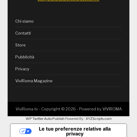
Chi siamo
Contatti
Store
Pubblicità
Privacy
ViviRoma Magazine
ViviRoma.tv - Copyright ©
2026
- Powered by
VIVIROMA
WP Twitter Auto Publish
Powered By :
XYZScripts.com
Le tue preferenze relative alla
privacy