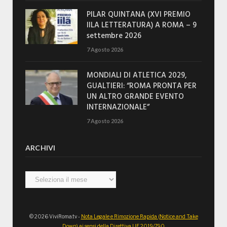
PILAR QUINTANA (XVI PREMIO
IILA LETTERATURA) A ROMA – 9
settembre 2026
7 Agosto 2026
MONDIALI DI ATLETICA 2029,
GUALTIERI: “ROMA PRONTA PER
UN ALTRO GRANDE EVENTO
INTERNAZIONALE”
7 Agosto 2026
ARCHIVI
Archivi
© 2026 ViviRoma.tv -
Nota Legale e Rimozione Rapida (Notice and Take
Down) ai sensi della Direttiva UE 2019/790