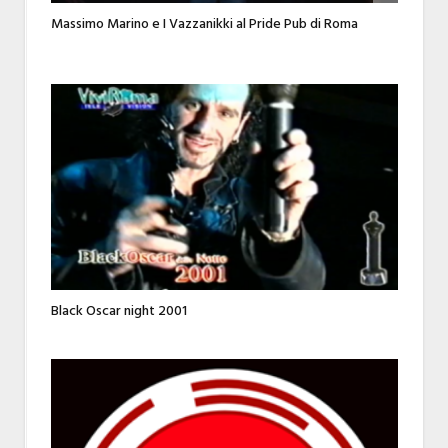
Massimo Marino e I Vazzanikki al Pride Pub di Roma
Black Oscar night 2001