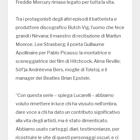
Freddie Mercury rimase legato per tutta la vita.
Tra i protagonisti degli altri episodi il batterista e
produttore discografico Butch Vig, l’uomo che fece
grandi i Nirvana; il maestro di recitazione di Marilyn
Monroe, Lee Strasberg; il poeta Guillaume
Apollinaire per Pablo Picasso; la montatrice e
sceneggiatrice dei film di Hitchcock, Alma Reville;
Sòf’ja Andrèevna Bers, moglie di Tolstoj, e il
manager dei Beatles Brian Epstein.
“Con questa serie – spiega Lucarelli – abbiamo
voluto rimettere in luce chi ha vissuto nell’ombra,
dare voce a chi ha dato un contributo significativo
alla vita degli artisti, ma è stato dimenticato.
Abbiamo usato carteggi, diari, testimonianze, per
ricostruire le vite di questi personaggi oscuri, e ci