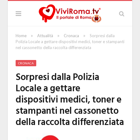
»
»
»
Home
Attualità
Cronaca
Sorpresi dalla
Polizia Locale a gettare dispositivi medici, toner e stampanti
nel cassonetto della raccolta differenziata
CRONACA
Sorpresi dalla Polizia
Locale a gettare
dispositivi medici, toner e
stampanti nel cassonetto
della raccolta differenziata