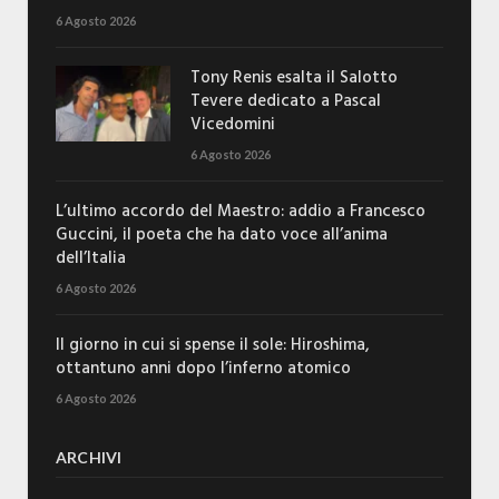
6 Agosto 2026
Tony Renis esalta il Salotto
Tevere dedicato a Pascal
Vicedomini
6 Agosto 2026
L’ultimo accordo del Maestro: addio a Francesco
Guccini, il poeta che ha dato voce all’anima
dell’Italia
6 Agosto 2026
Il giorno in cui si spense il sole: Hiroshima,
ottantuno anni dopo l’inferno atomico
6 Agosto 2026
ARCHIVI