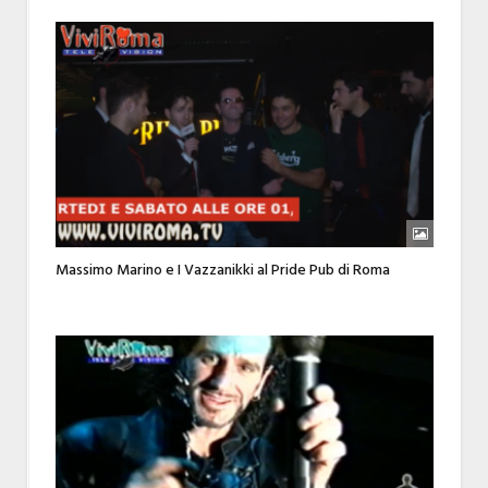
Massimo Marino e I Vazzanikki al Pride Pub di Roma