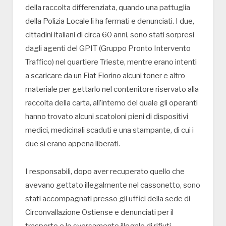
della raccolta differenziata, quando una pattuglia
della Polizia Locale li ha fermati e denunciati. I due,
cittadini italiani di circa 60 anni, sono stati sorpresi
dagli agenti del GPIT (Gruppo Pronto Intervento
Traffico) nel quartiere Trieste, mentre erano intenti
a scaricare da un Fiat Fiorino alcuni toner e altro
materiale per gettarlo nel contenitore riservato alla
raccolta della carta, all’interno del quale gli operanti
hanno trovato alcuni scatoloni pieni di dispositivi
medici, medicinali scaduti e una stampante, di cui i
due si erano appena liberati.
I responsabili, dopo aver recuperato quello che
avevano gettato illegalmente nel cassonetto, sono
stati accompagnati presso gli uffici della sede di
Circonvallazione Ostiense e denunciati per il