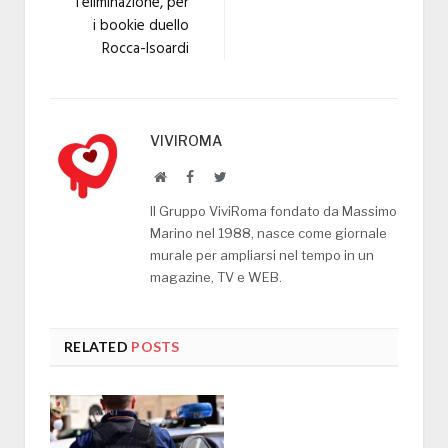
l’eliminazione, per
i bookie duello
Rocca-Isoardi
VIVIROMA
Website
Facebook
Twitter
Il Gruppo ViviRoma fondato da Massimo
Marino nel 1988, nasce come giornale
murale per ampliarsi nel tempo in un
magazine, TV e WEB.
RELATED
POSTS