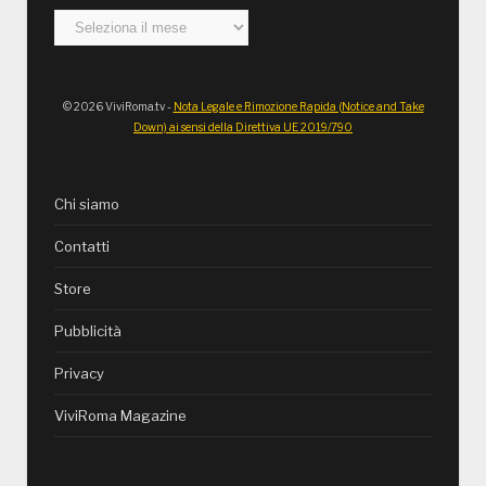
Archivi
© 2026 ViviRoma.tv -
Nota Legale e Rimozione Rapida (Notice and Take
Down) ai sensi della Direttiva UE 2019/790
Chi siamo
Contatti
Store
Pubblicità
Privacy
ViviRoma Magazine