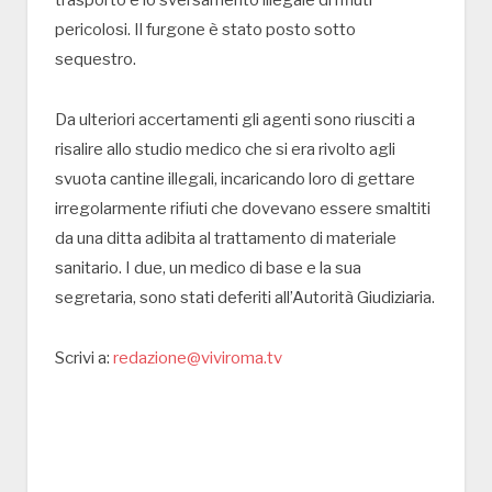
trasporto e lo sversamento illegale di rifiuti
pericolosi. Il furgone è stato posto sotto
sequestro.
Da ulteriori accertamenti gli agenti sono riusciti a
risalire allo studio medico che si era rivolto agli
svuota cantine illegali, incaricando loro di gettare
irregolarmente rifiuti che dovevano essere smaltiti
da una ditta adibita al trattamento di materiale
sanitario. I due, un medico di base e la sua
segretaria, sono stati deferiti all’Autorità Giudiziaria.
Scrivi a:
redazione@viviroma.tv