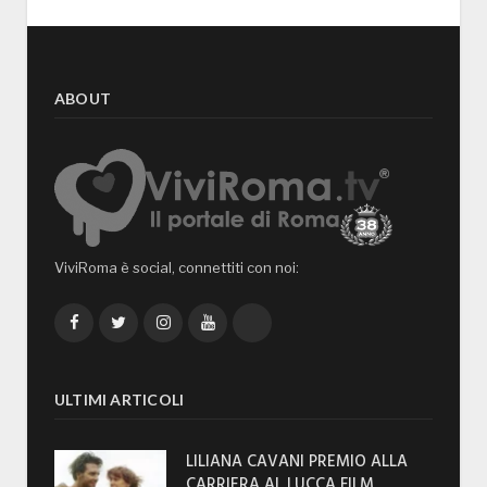
ABOUT
ViviRoma è social, connettiti con noi:
Facebook
Twitter
Instagram
YouTube
TikTok
ULTIMI ARTICOLI
LILIANA CAVANI PREMIO ALLA
CARRIERA AL LUCCA FILM