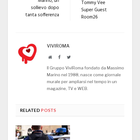
Marino, un
Tommy Vee
sollievo dopo
Super Guest
tanta sofferenza
Room26
VIVIROMA
Website
Facebook
Twitter
Il Gruppo ViviRoma fondato da Massimo
Marino nel 1988, nasce come giornale
murale per ampliarsi nel tempo in un
magazine, TV e WEB.
RELATED
POSTS