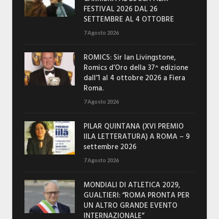
FESTIVAL 2026 DAL 26
SETTEMBRE AL 4 OTTOBRE
7 Agosto 2026
ROMICS: Sir Ian Livingstone,
Romics d’Oro della 37^ edizione
dall’1 al 4 ottobre 2026 a Fiera
Roma.
7 Agosto 2026
PILAR QUINTANA (XVI PREMIO
IILA LETTERATURA) A ROMA – 9
settembre 2026
7 Agosto 2026
MONDIALI DI ATLETICA 2029,
GUALTIERI: “ROMA PRONTA PER
UN ALTRO GRANDE EVENTO
INTERNAZIONALE”