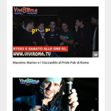
Massimo Marino e I Vazzanikki al Pride Pub di Roma