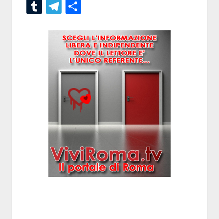
Tumblr
Telegram
Condividi