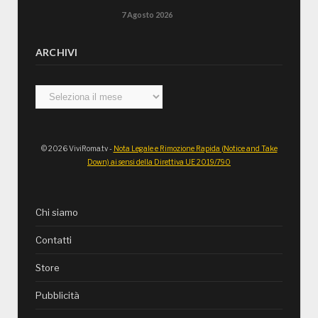
7 Agosto 2026
ARCHIVI
Archivi
© 2026 ViviRoma.tv -
Nota Legale e Rimozione Rapida (Notice and Take
Down) ai sensi della Direttiva UE 2019/790
Chi siamo
Contatti
Store
Pubblicità