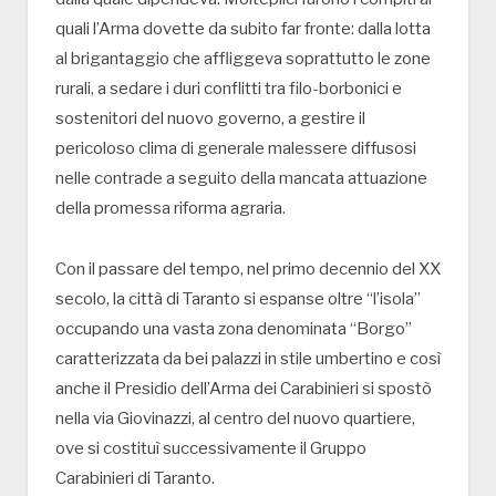
quali l’Arma dovette da subito far fronte: dalla lotta
al brigantaggio che affliggeva soprattutto le zone
rurali, a sedare i duri conflitti tra filo-borbonici e
sostenitori del nuovo governo, a gestire il
pericoloso clima di generale malessere diffusosi
nelle contrade a seguito della mancata attuazione
della promessa riforma agraria.
Con il passare del tempo, nel primo decennio del XX
secolo, la città di Taranto si espanse oltre “l’isola”
occupando una vasta zona denominata “Borgo”
caratterizzata da bei palazzi in stile umbertino e così
anche il Presidio dell’Arma dei Carabinieri si spostò
nella via Giovinazzi, al centro del nuovo quartiere,
ove si costituì successivamente il Gruppo
Carabinieri di Taranto.