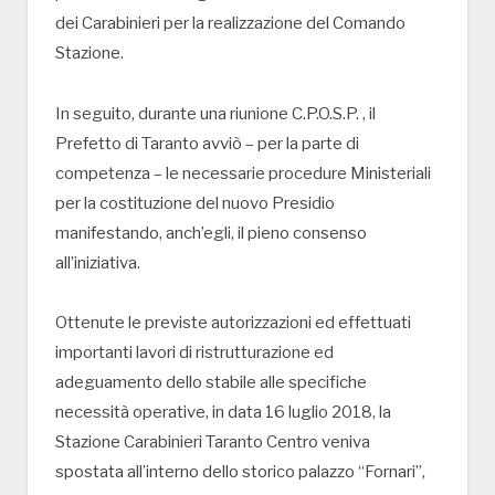
dei Carabinieri per la realizzazione del Comando
Stazione.
In seguito, durante una riunione C.P.O.S.P. , il
Prefetto di Taranto avviò – per la parte di
competenza – le necessarie procedure Ministeriali
per la costituzione del nuovo Presidio
manifestando, anch’egli, il pieno consenso
all’iniziativa.
Ottenute le previste autorizzazioni ed effettuati
importanti lavori di ristrutturazione ed
adeguamento dello stabile alle specifiche
necessità operative, in data 16 luglio 2018, la
Stazione Carabinieri Taranto Centro veniva
spostata all’interno dello storico palazzo “Fornari”,