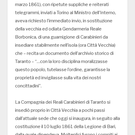
marzo 1861), con ripetute suppliche e reiterati
telegrammi, inviati a Torino al Ministro dell’Interno,
aveva richiesto l’immediato invio, in sostituzione
della vecchia ed odiata Gendarmeria Reale
Borbonica, di una guarnigione di Carabinieri da
insediare stabilmente nell’isola (ora Città Vecchia)
che – recita un documento dell’archivio storico di
Taranto – “…con la loro disciplina moralizzasse
questo popolo, tutelasse l’ordine, garantisse la
proprietà ed invigilasse sulla vita dei nostri
concittadini”.
La Compagnia dei Reali Carabinieri di Taranto si
insediò proprio in Città Vecchia a pochi passi
dall’attuale sede che oggi si inaugura, in seguito alla
costituzione il 10 luglio 1861 della Legione di Bari,
dalla quale dipendeva. Molteplici furono i compiti ai