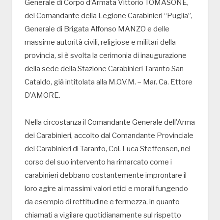
Generale di Corpo d’Armata Vittorio TOMASONE,
del Comandante della Legione Carabinieri “Puglia”,
Generale di Brigata Alfonso MANZO e delle
massime autorità civili, religiose e militari della
provincia, si è svolta la cerimonia di inaugurazione
della sede della Stazione Carabinieri Taranto San
Cataldo, già intitolata alla M.O.V.M. – Mar. Ca. Ettore
D’AMORE.
Nella circostanza il Comandante Generale dell’Arma
dei Carabinieri, accolto dal Comandante Provinciale
dei Carabinieri di Taranto, Col. Luca Steffensen, nel
corso del suo intervento ha rimarcato come i
carabinieri debbano costantemente improntare il
loro agire ai massimi valori etici e morali fungendo
da esempio di rettitudine e fermezza, in quanto
chiamati a vigilare quotidianamente sul rispetto