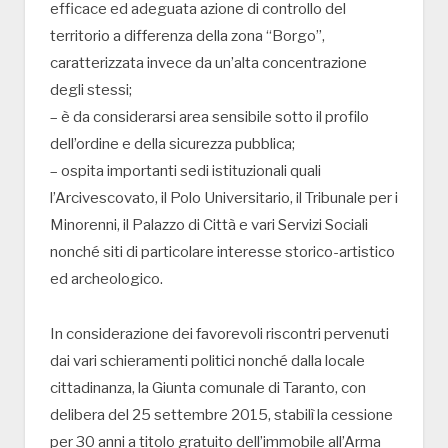
efficace ed adeguata azione di controllo del
territorio a differenza della zona “Borgo”,
caratterizzata invece da un’alta concentrazione
degli stessi;
– è da considerarsi area sensibile sotto il profilo
dell’ordine e della sicurezza pubblica;
– ospita importanti sedi istituzionali quali
l’Arcivescovato, il Polo Universitario, il Tribunale per i
Minorenni, il Palazzo di Città e vari Servizi Sociali
nonché siti di particolare interesse storico-artistico
ed archeologico.
In considerazione dei favorevoli riscontri pervenuti
dai vari schieramenti politici nonché dalla locale
cittadinanza, la Giunta comunale di Taranto, con
delibera del 25 settembre 2015, stabilì la cessione
per 30 anni a titolo gratuito dell’immobile all’Arma