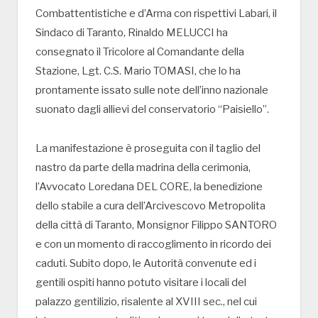
Combattentistiche e d’Arma con rispettivi Labari, il
Sindaco di Taranto, Rinaldo MELUCCI ha
consegnato il Tricolore al Comandante della
Stazione, Lgt. C.S. Mario TOMASI, che lo ha
prontamente issato sulle note dell’inno nazionale
suonato dagli allievi del conservatorio “Paisiello”.
La manifestazione è proseguita con il taglio del
nastro da parte della madrina della cerimonia,
l’Avvocato Loredana DEL CORE, la benedizione
dello stabile a cura dell’Arcivescovo Metropolita
della città di Taranto, Monsignor Filippo SANTORO
e con un momento di raccoglimento in ricordo dei
caduti. Subito dopo, le Autorità convenute ed i
gentili ospiti hanno potuto visitare i locali del
palazzo gentilizio, risalente al XVIII sec., nel cui