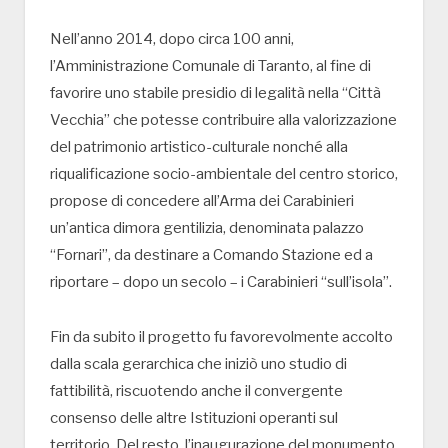
Nell’anno 2014, dopo circa 100 anni,
l’Amministrazione Comunale di Taranto, al fine di
favorire uno stabile presidio di legalità nella “Città
Vecchia” che potesse contribuire alla valorizzazione
del patrimonio artistico-culturale nonché alla
riqualificazione socio-ambientale del centro storico,
propose di concedere all’Arma dei Carabinieri
un’antica dimora gentilizia, denominata palazzo
“Fornari”, da destinare a Comando Stazione ed a
riportare – dopo un secolo – i Carabinieri “sull’isola”.
Fin da subito il progetto fu favorevolmente accolto
dalla scala gerarchica che iniziò uno studio di
fattibilità, riscuotendo anche il convergente
consenso delle altre Istituzioni operanti sul
territorio. Del resto, l’inaugurazione del monumento