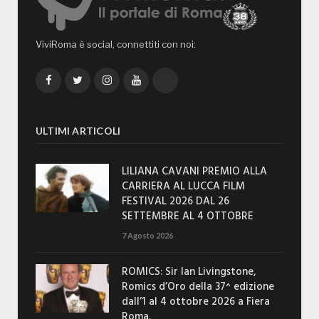
ViviRoma è social, connettiti con noi:
Facebook
Twitter
Instagram
YouTube
TikTok
ULTIMI ARTICOLI
LILIANA CAVANI PREMIO ALLA
CARRIERA AL LUCCA FILM
FESTIVAL 2026 DAL 26
SETTEMBRE AL 4 OTTOBRE
7 Agosto 2026
ROMICS: Sir Ian Livingstone,
Romics d’Oro della 37^ edizione
dall’1 al 4 ottobre 2026 a Fiera
Roma.