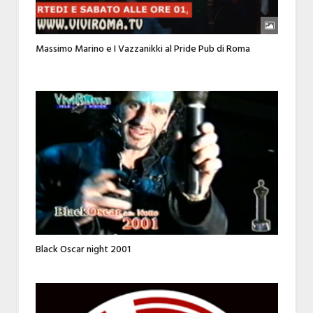
Massimo Marino e I Vazzanikki al Pride Pub di Roma
Black Oscar night 2001