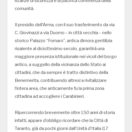
istanze di sicurezza e la pacifica convivenza della
comunità.
Il presidio dell’Arma, con il suo trasferimento da via
C. Giovinazzi a via Duomo – in città vecchia – nello
storico Palazzo “Fornaro”, antica dimora gentilizia
risalente al diciottesimo secolo, garantirà una
maggiore presenza istituzionale nei vicoli del borgo
antico, a suggello della vicinanza dello Stato ai
cittadini, che da sempre è tratto distintivo della
Benemerita, contribuendo altresì a rivitalizzare
l’intera area, che anticamente fu la prima zona
cittadina ad accogliere i Carabinieri.
Ripercorrendo brevemente oltre 150 anni di storia
infatti, appare d’obbligo ricordare che la Città di
Taranto, già da pochi giorni dall’Unità d’Italia (17