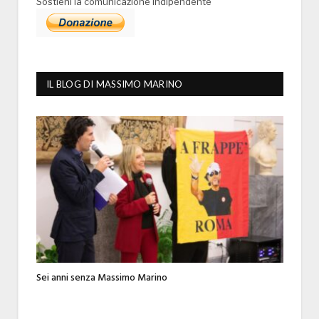
Sostieni la comunicazione indipendente
IL BLOG DI MASSIMO MARINO
Sei anni senza Massimo Marino