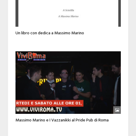
Un libro con dedica a Massimo Marino
Massimo Marino e I Vazzanikki al Pride Pub di Roma