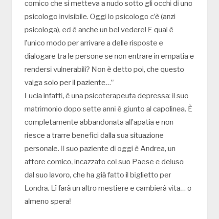
comico che si metteva a nudo sotto gli occhi di uno
psicologo invisibile. Oggi lo psicologo c’è (anzi
psicologa), ed è anche un bel vedere! E qual è
l’unico modo per arrivare a delle risposte e
dialogare tra le persone se non entrare in empatia e
rendersi vulnerabili? Non è detto poi, che questo
valga solo per il paziente…”
Lucia infatti, è una psicoterapeuta depressa: il suo
matrimonio dopo sette anni è giunto al capolinea. È
completamente abbandonata all’apatia e non
riesce a trarre benefici dalla sua situazione
personale. Il suo paziente di oggi è Andrea, un
attore comico, incazzato col suo Paese e deluso
dal suo lavoro, che ha già fatto il biglietto per
Londra. Lì farà un altro mestiere e cambierà vita… o
almeno spera!