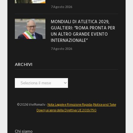
7 Agosto 2026
MONDIALI DI ATLETICA 2029,
GUALTIERI: “ROMA PRONTA PER
UN ALTRO GRANDE EVENTO
INTERNAZIONALE”
7 Agosto 2026
ARCHIVI
Archivi
© 2026 ViviRoma.tv -
Nota Legale e Rimozione Rapida (Notice and Take
Down) ai sensi della Direttiva UE 2019/790
Chi siamo