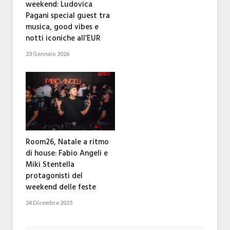
weekend: Ludovica
Pagani special guest tra
musica, good vibes e
notti iconiche all’EUR
23 Gennaio 2026
Room26, Natale a ritmo
di house: Fabio Angeli e
Miki Stentella
protagonisti del
weekend delle feste
24 Dicembre 2025