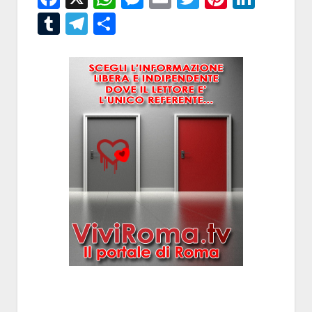
Tumblr
Telegram
Condividi