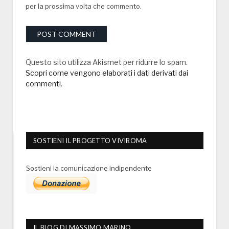
per la prossima volta che commento.
Questo sito utilizza Akismet per ridurre lo spam.
Scopri come vengono elaborati i dati derivati dai
commenti
.
SOSTIENI IL PROGETTO VIVIROMA
Sostieni la comunicazione indipendente
IL BLOG DI MASSIMO MARINO