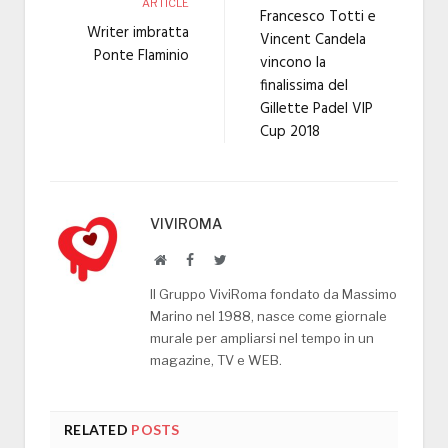
ARTICLE
Francesco Totti e
Writer imbratta
Vincent Candela
Ponte Flaminio
vincono la
finalissima del
Gillette Padel VIP
Cup 2018
VIVIROMA
Website
Facebook
Twitter
Il Gruppo ViviRoma fondato da Massimo
Marino nel 1988, nasce come giornale
murale per ampliarsi nel tempo in un
magazine, TV e WEB.
RELATED
POSTS