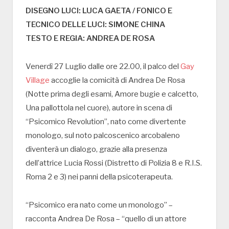
DISEGNO LUCI: LUCA GAETA / FONICO E
TECNICO DELLE LUCI: SIMONE CHINA
TESTO E REGIA: ANDREA DE ROSA
Venerdì 27 Luglio dalle ore 22.00, il palco del
Gay
Village
accoglie la comicità di Andrea De Rosa
(Notte prima degli esami, Amore bugie e calcetto,
Una pallottola nel cuore), autore in scena di
“Psicomico Revolution”, nato come divertente
monologo, sul noto palcoscenico arcobaleno
diventerà un dialogo, grazie alla presenza
dell’attrice Lucia Rossi (Distretto di Polizia 8 e R.I.S.
Roma 2 e 3) nei panni della psicoterapeuta.
“Psicomico era nato come un monologo” –
racconta Andrea De Rosa – “quello di un attore