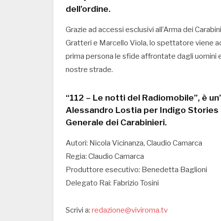
dell’ordine.
Grazie ad accessi esclusivi all’Arma dei Carabin
Gratteri e Marcello Viola, lo spettatore viene 
prima persona le sfide affrontate dagli uomini e
nostre strade.
“112 – Le notti del Radiomobile”, è u
Alessandro Lostia per Indigo Stories 
Generale dei Carabinieri.
Autori: Nicola Vicinanza, Claudio Camarca
Regia: Claudio Camarca
Produttore esecutivo: Benedetta Baglioni
Delegato Rai: Fabrizio Tosini
Scrivi a:
redazione@viviroma.tv