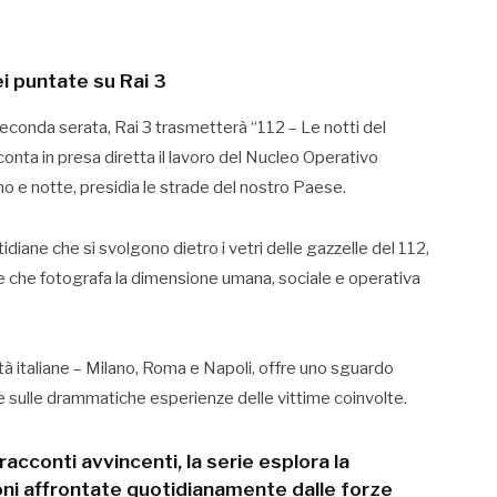
i puntate su Rai 3
econda serata, Rai 3 trasmetterà “112 – Le notti del
nta in presa diretta il lavoro del Nucleo Operativo
rno e notte, presidia le strade del nostro Paese.
iane che si svolgono dietro i vetri delle gazzelle del 112,
te che fotografa la dimensione umana, sociale e operativa
ttà italiane – Milano, Roma e Napoli, offre uno sguardo
 e sulle drammatiche esperienze delle vittime coinvolte.
cconti avvincenti, la serie esplora la
ioni affrontate quotidianamente dalle forze