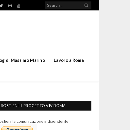
TikTok
ebook
Twitter
Instagram
YouTube
blog di Massimo Marino
Lavoro a Roma
SOSTIENI IL PROGETTO VIVIROMA
ostieni la comunicazione indipendente