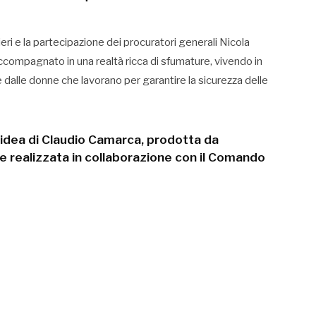
ieri e la partecipazione dei procuratori generali Nicola
accompagnato in una realtà ricca di sfumature, vivendo in
 dalle donne che lavorano per garantire la sicurezza delle
n’idea di Claudio Camarca, prodotta da
e realizzata in collaborazione con il Comando