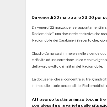
Da venerdì 22 marzo alle 23.00 per se
Da venerdì 22 marzo, per sei appuntamenti in s
Radiomobile”, una docuserie esclusiva che racco
Radiomobile dei Carabinieri, il reparto che, gio
Claudio Camarca si immerge nelle vicende quotid
e dà vita ad una narrazione unica e coinvolgen
del lavoro svolto dai militari del Radiomobile.
La docuserie, che si concentra su tre grandi ci
intimo sulle storie personali dei Radiomobilisti
Attraverso testimonianze toccanti e ra
complessità e la varietà delle situaz