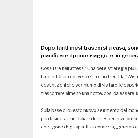
Dopo tanti mesi trascorsi a casa, sono
pianificare il primo viaggio e, in gene
Cosa fare nell’attesa? Una delle strategie più ut
ha identificato un vero e proprio trend: la “Wis
destinazioni che sogniamo di visitare, le esp
trascorrere almeno una notte, così da essere gi
Sulla base di questo nuovo segmento del mondo d
più desiderate in Italia e delle esperienze online
emergono degli spunti su come viaggeremo quan