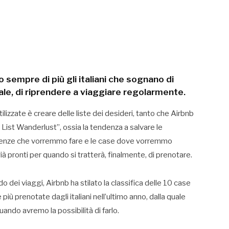
 sempre di più gli italiani che sognano di
rale, di riprendere a viaggiare regolarmente.
ilizzate è creare delle liste dei desideri, tanto che Airbnb
h List Wanderlust”, ossia la tendenza a salvare le
erienze che vorremmo fare e le case dove vorremmo
à pronti per quando si tratterà, finalmente, di prenotare.
ei viaggi, Airbnb ha stilato la classifica delle 10 case
 più prenotate dagli italiani nell’ultimo anno, dalla quale
do avremo la possibilità di farlo.