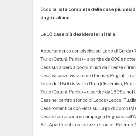
Ecco la lista completa delle case più deside
dagli italiani.
Le 10 case più desiderate in Italia
Appartamento con piscina sul Lago di Garda (Ri
Trullo (Ostuni, Puglia) – a partire da 69€ a notte
Casa sull’albero a pochi minuti da Firenze (Fire
Casa vacanze vista mare (Tricase, Puglia) – a p
Trullo del 1800 in Valle d’Itria (Cisternino, Pugl
Trullo (Ostuni, Puglia) – a partire da 180€ a not
Casa nel centro storico di Lecce (Lecce, Puglia)
Casa romantica con vista sul Lago di Como (Me
Casale con piscina in campagna (Rignano sull’A
Art-Apartment in un palazzo storico (Palermo, Si