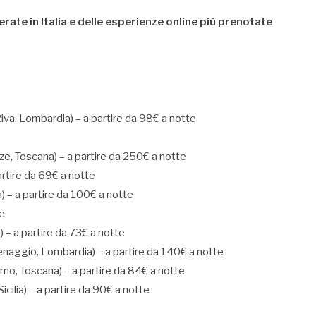
rate in Italia e delle esperienze online più prenotate
va, Lombardia) – a partire da 98€ a notte
nze, Toscana) – a partire da 250€ a notte
artire da 69€ a notte
ia) – a partire da 100€ a notte
te
 – a partire da 73€ a notte
naggio, Lombardia) – a partire da 140€ a notte
rno, Toscana) – a partire da 84€ a notte
cilia) – a partire da 90€ a notte