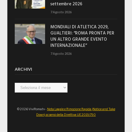
settembre 2026
7 Agosto 2026
MONDIALI DI ATLETICA 2029,
GUALTIERI: “ROMA PRONTA PER
UN ALTRO GRANDE EVENTO
INTERNAZIONALE”
7 Agosto 2026
ARCHIVI
Archivi
© 2026 ViviRoma.tv -
Nota Legale e Rimozione Rapida (Notice and Take
Down) ai sensi della Direttiva UE 2019/790