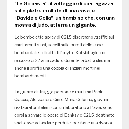
“La Ginnasta”, il volteggio di una ragazza
sulle pietre crollate di una casa, e
“Davide e Golia”, un bambino che, con una
mossa di judo, atterra un gigante.
Le bombolette spray di C215 disegnano graffiti sui
carri armati russi, uccelli sulle pareti delle case
bombardate, i ritratti di Dmytro Kotsiubaylo, un
ragazzo di 27 anni caduto durante la battaglia, ma
anche il profilo una coppia di anziani morti nei
bombardamenti.
La guerra distrugge persone e muri, ma Paola
Ciaccia, Alessandro Cini e Maria Colonna, giovani
restauratori italiani con un laboratorio a Pavia, sono
corsi a salvare le opere di Banksy e C215, destinate
anch’esse ad andare perdute, per farne una risorsa