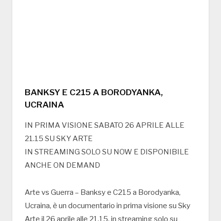
BANKSY E C215 A BORODYANKA,
UCRAINA
IN PRIMA VISIONE SABATO 26 APRILE ALLE
21.15 SU SKY ARTE
IN STREAMING SOLO SU NOW E DISPONIBILE
ANCHE ON DEMAND
Arte vs Guerra – Banksy e C215 a Borodyanka,
Ucraina, è un documentario in prima visione su Sky
Arte il 26 aprile alle 21.15, in streaming solo su