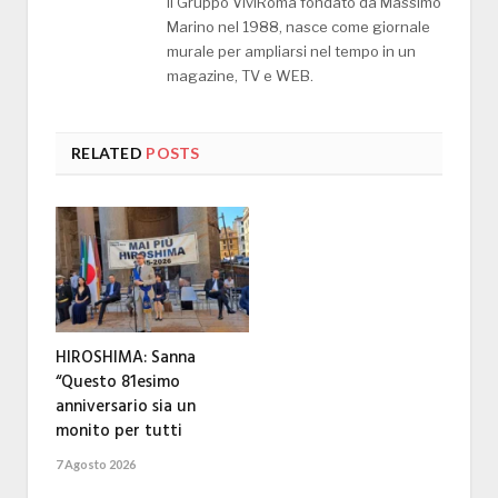
Il Gruppo ViviRoma fondato da Massimo
Marino nel 1988, nasce come giornale
murale per ampliarsi nel tempo in un
magazine, TV e WEB.
RELATED
POSTS
HIROSHIMA: Sanna
“Questo 81esimo
anniversario sia un
monito per tutti
7 Agosto 2026