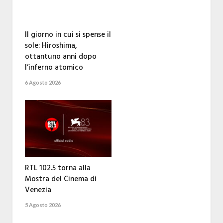
Il giorno in cui si spense il
sole: Hiroshima,
ottantuno anni dopo
l’inferno atomico
6 Agosto 2026
RTL 102.5 torna alla
Mostra del Cinema di
Venezia
5 Agosto 2026