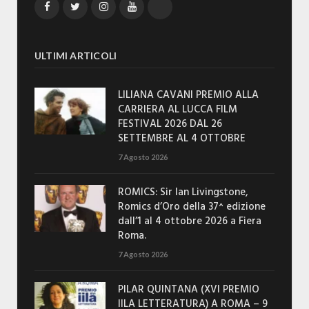
Facebook
Twitter
Instagram
YouTube
TikTok
ULTIMI ARTICOLI
LILIANA CAVANI PREMIO ALLA
CARRIERA AL LUCCA FILM
FESTIVAL 2026 DAL 26
SETTEMBRE AL 4 OTTOBRE
7 Agosto 2026
ROMICS: Sir Ian Livingstone,
Romics d’Oro della 37^ edizione
dall’1 al 4 ottobre 2026 a Fiera
Roma.
7 Agosto 2026
PILAR QUINTANA (XVI PREMIO
IILA LETTERATURA) A ROMA – 9