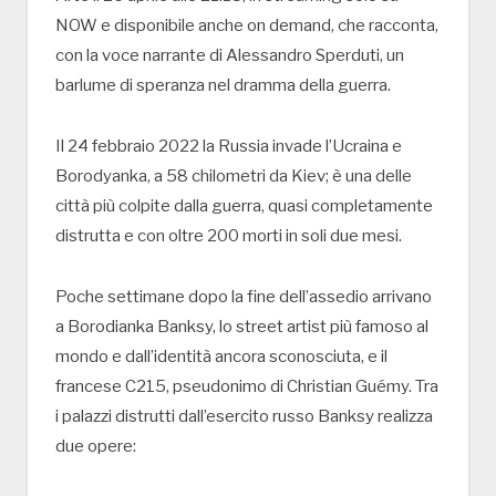
NOW e disponibile anche on demand, che racconta,
con la voce narrante di Alessandro Sperduti, un
barlume di speranza nel dramma della guerra.
Il 24 febbraio 2022 la Russia invade l’Ucraina e
Borodyanka, a 58 chilometri da Kiev; è una delle
città più colpite dalla guerra, quasi completamente
distrutta e con oltre 200 morti in soli due mesi.
Poche settimane dopo la fine dell’assedio arrivano
a Borodianka Banksy, lo street artist più famoso al
mondo e dall’identità ancora sconosciuta, e il
francese C215, pseudonimo di Christian Guémy. Tra
i palazzi distrutti dall’esercito russo Banksy realizza
due opere: