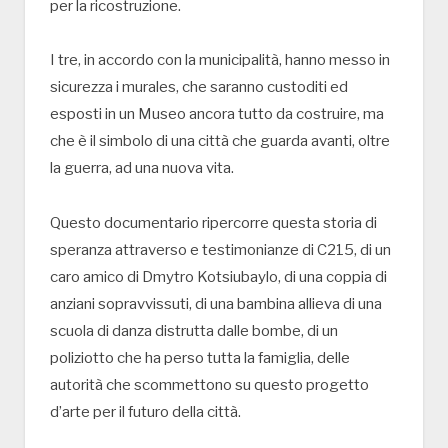
per la ricostruzione.
I tre, in accordo con la municipalità, hanno messo in
sicurezza i murales, che saranno custoditi ed
esposti in un Museo ancora tutto da costruire, ma
che è il simbolo di una città che guarda avanti, oltre
la guerra, ad una nuova vita.
Questo documentario ripercorre questa storia di
speranza attraverso e testimonianze di C215, di un
caro amico di Dmytro Kotsiubaylo, di una coppia di
anziani sopravvissuti, di una bambina allieva di una
scuola di danza distrutta dalle bombe, di un
poliziotto che ha perso tutta la famiglia, delle
autorità che scommettono su questo progetto
d’arte per il futuro della città.