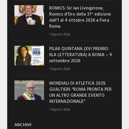
ROMICS: Sir Ian Livingstone,
Romics d’Oro della 37^ edizione
dall’1 al 4 ottobre 2026 a Fiera
Roma.
7 Agosto 2026
PILAR QUINTANA (XVI PREMIO
IILA LETTERATURA) A ROMA – 9
settembre 2026
7 Agosto 2026
MONDIALI DI ATLETICA 2029,
GUALTIERI: “ROMA PRONTA PER
UN ALTRO GRANDE EVENTO
INTERNAZIONALE”
7 Agosto 2026
ARCHIVI