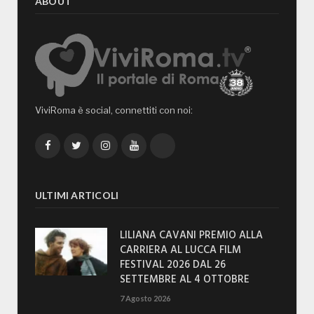
ABOUT
ViviRoma è social, connettiti con noi:
Facebook
Twitter
Instagram
YouTube
TikTok
ULTIMI ARTICOLI
LILIANA CAVANI PREMIO ALLA
CARRIERA AL LUCCA FILM
FESTIVAL 2026 DAL 26
SETTEMBRE AL 4 OTTOBRE
7 Agosto 2026