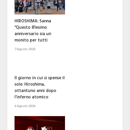
HIROSHIMA: Sanna
“Questo 81esimo
anniversario sia un
monito per tutti
7 Agosto 2026
Il giorno in cui si spense il
sole: Hiroshima,
ottantuno anni dopo
l’inferno atomico
6 Agosto 2026