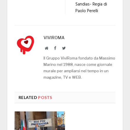
Sandias- Regia di
Paolo Perelli
VIVIROMA
Website
Facebook
Twitter
Il Gruppo ViviRoma fondato da Massimo
Marino nel 1988, nasce come giornale
murale per ampliarsi nel tempo in un
magazine, TV e WEB.
RELATED
POSTS