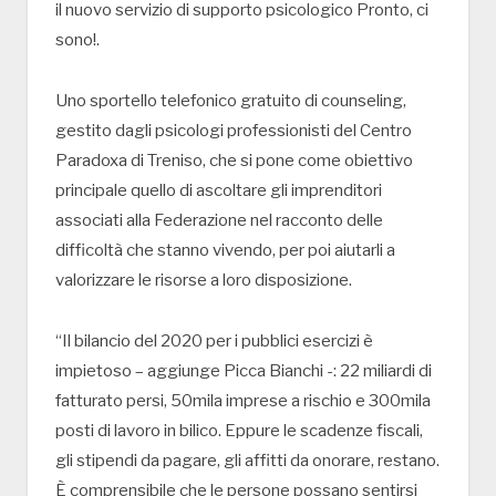
il nuovo servizio di supporto psicologico Pronto, ci
sono!.
Uno sportello telefonico gratuito di counseling,
gestito dagli psicologi professionisti del Centro
Paradoxa di Treniso, che si pone come obiettivo
principale quello di ascoltare gli imprenditori
associati alla Federazione nel racconto delle
difficoltà che stanno vivendo, per poi aiutarli a
valorizzare le risorse a loro disposizione.
“Il bilancio del 2020 per i pubblici esercizi è
impietoso – aggiunge Picca Bianchi -: 22 miliardi di
fatturato persi, 50mila imprese a rischio e 300mila
posti di lavoro in bilico. Eppure le scadenze fiscali,
gli stipendi da pagare, gli affitti da onorare, restano.
È comprensibile che le persone possano sentirsi