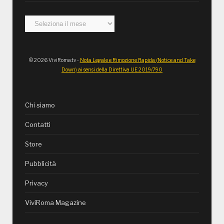
Archivi
© 2026 ViviRoma.tv -
Nota Legale e Rimozione Rapida (Notice and Take
Down) ai sensi della Direttiva UE 2019/790
Chi siamo
Contatti
Store
Pubblicità
Privacy
ViviRoma Magazine