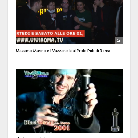
Massimo Marino e I Vazzanikki al Pride Pub di Roma