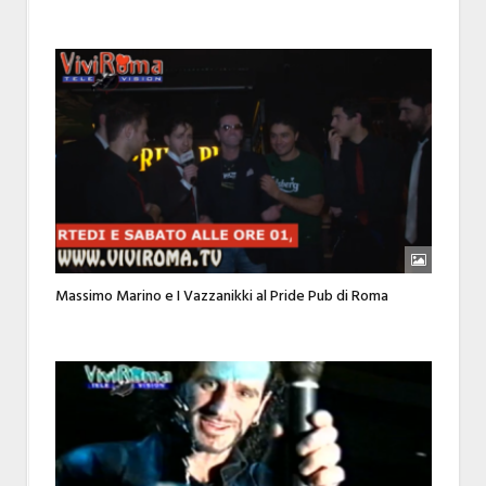
Massimo Marino e I Vazzanikki al Pride Pub di Roma