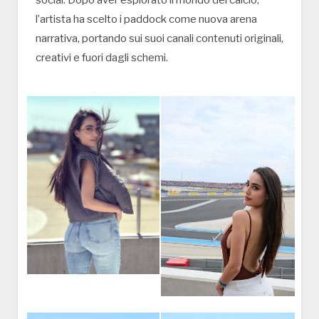
social. Dopo aver esplorato il mondo del calcio,
l’artista ha scelto i paddock come nuova arena
narrativa, portando sui suoi canali contenuti originali,
creativi e fuori dagli schemi.