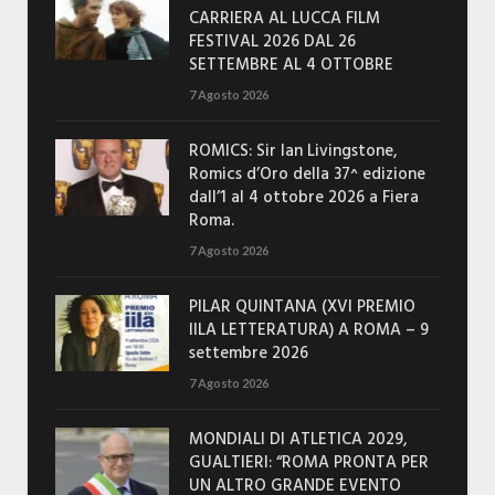
CARRIERA AL LUCCA FILM
FESTIVAL 2026 DAL 26
SETTEMBRE AL 4 OTTOBRE
7 Agosto 2026
ROMICS: Sir Ian Livingstone,
Romics d’Oro della 37^ edizione
dall’1 al 4 ottobre 2026 a Fiera
Roma.
7 Agosto 2026
PILAR QUINTANA (XVI PREMIO
IILA LETTERATURA) A ROMA – 9
settembre 2026
7 Agosto 2026
MONDIALI DI ATLETICA 2029,
GUALTIERI: “ROMA PRONTA PER
UN ALTRO GRANDE EVENTO