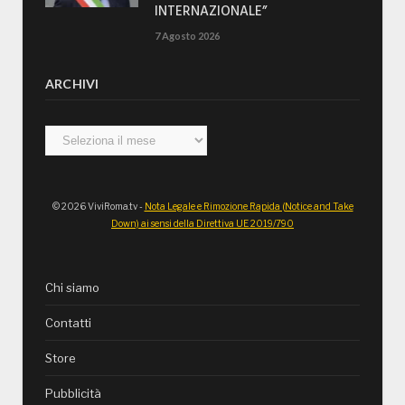
INTERNAZIONALE”
7 Agosto 2026
ARCHIVI
Archivi
© 2026 ViviRoma.tv -
Nota Legale e Rimozione Rapida (Notice and Take
Down) ai sensi della Direttiva UE 2019/790
Chi siamo
Contatti
Store
Pubblicità