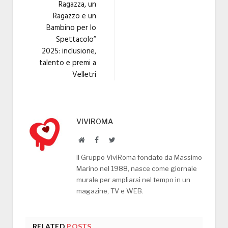
Ragazza, un
Ragazzo e un
Bambino per lo
Spettacolo”
2025: inclusione,
talento e premi a
Velletri
VIVIROMA
Website
Facebook
Twitter
Il Gruppo ViviRoma fondato da Massimo
Marino nel 1988, nasce come giornale
murale per ampliarsi nel tempo in un
magazine, TV e WEB.
RELATED
POSTS