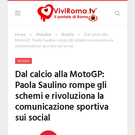
»
»
»
Home
Attualità
Notizie
Dal calcio alla
MotoGP: Paola Saulino rompe gli schemi e rivoluziona la
comunicazione sportiva sui social
NOTIZIE
Dal calcio alla MotoGP:
Paola Saulino rompe gli
schemi e rivoluziona la
comunicazione sportiva
sui social