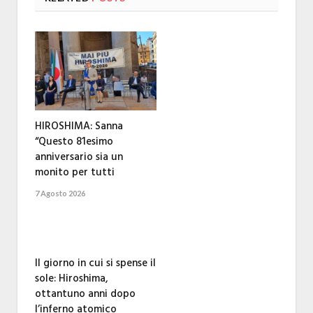
HIROSHIMA: Sanna
“Questo 81esimo
anniversario sia un
monito per tutti
7 Agosto 2026
Il giorno in cui si spense il
sole: Hiroshima,
ottantuno anni dopo
l’inferno atomico