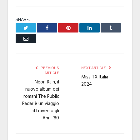
SHARE.
Twitter
Facebook
Pinterest
LinkedIn
Tumblr
Email
PREVIOUS
NEXT ARTICLE
ARTICLE
Miss TX Italia
Neon Rain, il
2024
nuovo album dei
romani The Public
Radar è un viaggio
attraverso gli
Anni ‘80