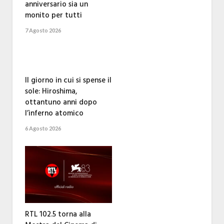
anniversario sia un
monito per tutti
7 Agosto 2026
Il giorno in cui si spense il
sole: Hiroshima,
ottantuno anni dopo
l’inferno atomico
6 Agosto 2026
RTL 102.5 torna alla