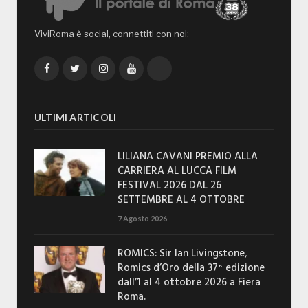
ViviRoma è social, connettiti con noi:
Facebook
Twitter
Instagram
YouTube
TikTok
ULTIMI ARTICOLI
LILIANA CAVANI PREMIO ALLA
CARRIERA AL LUCCA FILM
FESTIVAL 2026 DAL 26
SETTEMBRE AL 4 OTTOBRE
7 Agosto 2026
ROMICS: Sir Ian Livingstone,
Romics d’Oro della 37^ edizione
dall’1 al 4 ottobre 2026 a Fiera
Roma.