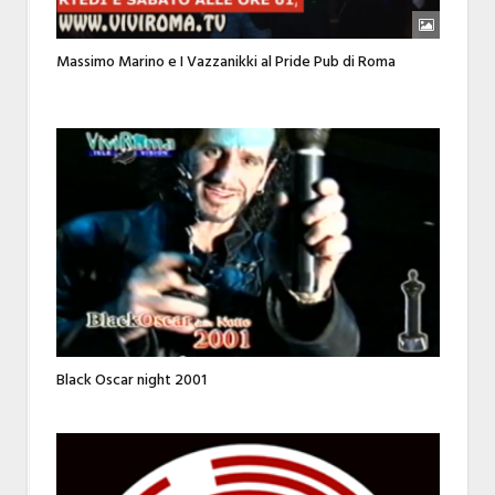
Massimo Marino e I Vazzanikki al Pride Pub di Roma
Black Oscar night 2001