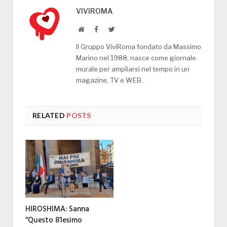
VIVIROMA
Website
Facebook
Twitter
Il Gruppo ViviRoma fondato da Massimo
Marino nel 1988, nasce come giornale
murale per ampliarsi nel tempo in un
magazine, TV e WEB.
RELATED
POSTS
HIROSHIMA: Sanna
“Questo 81esimo