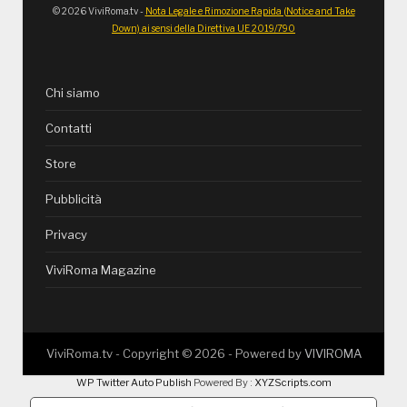
© 2026 ViviRoma.tv -
Nota Legale e Rimozione Rapida (Notice and Take
Down) ai sensi della Direttiva UE 2019/790
Chi siamo
Contatti
Store
Pubblicità
Privacy
ViviRoma Magazine
ViviRoma.tv - Copyright ©
2026
- Powered by
VIVIROMA
WP Twitter Auto Publish
Powered By :
XYZScripts.com