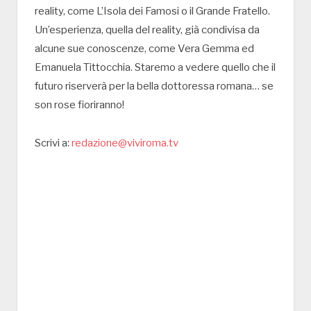
reality, come L’Isola dei Famosi o il Grande Fratello.
Un’esperienza, quella del reality, già condivisa da
alcune sue conoscenze, come Vera Gemma ed
Emanuela Tittocchia. Staremo a vedere quello che il
futuro riserverà per la bella dottoressa romana… se
son rose fioriranno!
Scrivi a:
redazione@viviroma.tv