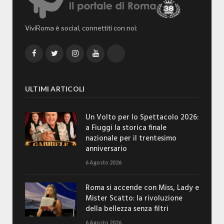
ViviRoma è social, connettiti con noi:
Facebook
Twitter
Instagram
YouTube
TikTok
ULTIMI ARTICOLI
Un Volto per lo Spettacolo 2026:
a Fiuggi la storica finale
nazionale per il trentesimo
anniversario
6 Agosto 2026
Roma si accende con Miss, Lady e
Mister Scatto: la rivoluzione
della bellezza senza filtri
6 Agosto 2026