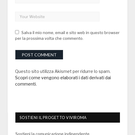
Salva il mio nome, email e sito web in questo browser
per la prossima volta che commento.
Questo sito utilizza Akismet per ridurre lo spam.
Scopri come vengono elaborati i dati derivati dai
commenti
.
SOSTIENI IL PROGETTO VIVIROMA
Sostieni la comunicazione indipendente