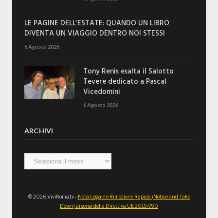
LE PAGINE DELL’ESTATE: QUANDO UN LIBRO
DIVENTA UN VIAGGIO DENTRO NOI STESSI
6 Agosto 2026
Tony Renis esalta il Salotto
Tevere dedicato a Pascal
Vicedomini
6 Agosto 2026
ARCHIVI
Archivi
© 2026 ViviRoma.tv -
Nota Legale e Rimozione Rapida (Notice and Take
Down) ai sensi della Direttiva UE 2019/790