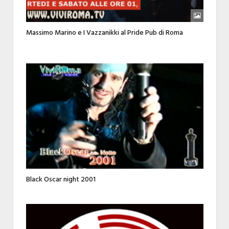
Massimo Marino e I Vazzanikki al Pride Pub di Roma
Black Oscar night 2001