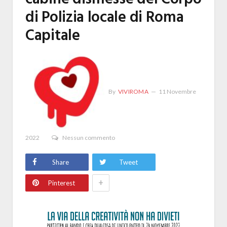
di Polizia locale di Roma
Capitale
By
VIVIROMA
11 Novembre
2022
Nessun commento
Share
Tweet
+
Pinterest