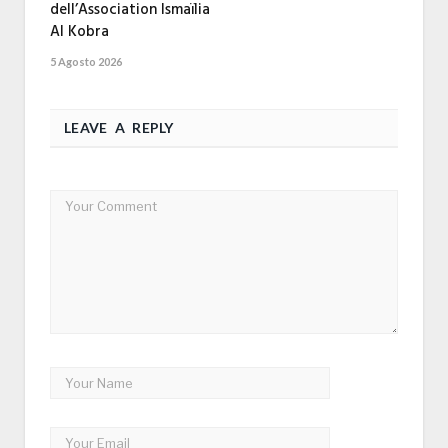
dell’Association Ismaïlia
Al Kobra
5 Agosto 2026
LEAVE A REPLY