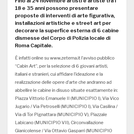
Fino al 24 novembre artisti e artiste tra i
18 e 35 anni possono presentare
proposte di interventi di arte figurativa,
installazioni artistiche e street art per
decorare la superfice esterna di 6 cabine
dismesse del Corpo di Polizia locale di
Roma Capitale.
È infatti online su www.zetema.it l’avviso pubblico
“Cabin Art”, per la selezione di 6 giovani artisti,
italiani e stranieri, cui affidare l’ideazione e la
realizzazione delle opere d’arte che andranno ad
abbellire le cabine in disuso situate esattamente in:
Piazza Vittorio Emanuele II (MUNICIPIO I), Via Vico
Jugario / Via Petroselli (MUNICIPIO I), Via Casilina /
Via di Tor Pignattara (MUNICIPIO V), Piazzale
Labicano (MUNICIPIO VII), Circonvallazione
Gianicolense / Via Ottavio Gasparri (MUNICIPIO