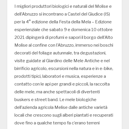
I migliori produttori biologici e naturali del Molise e
dell’Abruzzo si incontrano a Castel del Giudice (IS)
per la 4° edizione della Festa della Mela – Edizione
esperienziale che sabato 9 e domenica 10 ottobre
2021 dipingerà di profumi e sapori il borgo dell’Alto
Molise al confine con l’Abruzzo, immerso nei boschi
decorati del foliage autunnale, tra degustazioni,
visite guidate al Giardino delle Mele Antiche e nel
birrificio agricolo, escursioni nella natura e in e-bike,
prodotti tipici, laboratori e musica, esperienze a
contatto con le api per grandi e piccoli, la raccolta
delle mele, ma anche spettacoli di divertenti
buskers e street band. Le mele biologiche
dell’azienda agricola Melise dalle antiche varietà
locali che crescono sugli alberi piantati e recuperati
dove fino a qualche tempo fa c’erano terreni