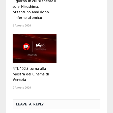
Il giorno in cui si spense il
sole: Hiroshima,
ottantuno anni dopo
l’inferno atomico
6 Agosto 2026
RTL 102.5 torna alla
Mostra del Cinema di
Venezia
5 Agosto 2026
LEAVE A REPLY