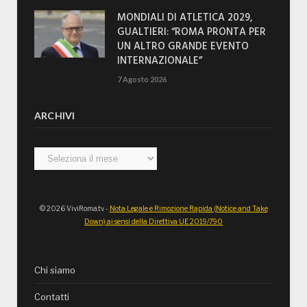
MONDIALI DI ATLETICA 2029,
GUALTIERI: “ROMA PRONTA PER
UN ALTRO GRANDE EVENTO
INTERNAZIONALE”
7 Agosto 2026
ARCHIVI
Archivi
© 2026 ViviRoma.tv -
Nota Legale e Rimozione Rapida (Notice and Take
Down) ai sensi della Direttiva UE 2019/790
Chi siamo
Contatti