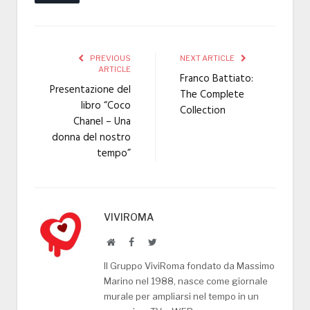
PREVIOUS
NEXT ARTICLE
ARTICLE
Franco Battiato:
Presentazione del
The Complete
libro “Coco
Collection
Chanel – Una
donna del nostro
tempo”
VIVIROMA
Website
Facebook
Twitter
Il Gruppo ViviRoma fondato da Massimo
Marino nel 1988, nasce come giornale
murale per ampliarsi nel tempo in un