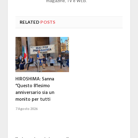
magazine, TV e WEB.
RELATED
POSTS
HIROSHIMA: Sanna
“Questo 81esimo
anniversario sia un
monito per tutti
7 Agosto 2026