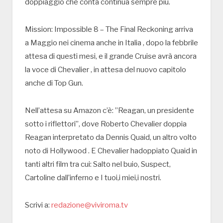
doppiaggio che conta continua sempre più.
Mission: Impossible 8 – The Final Reckoning arriva
a Maggio nei cinema anche in Italia , dopo la febbrile
attesa di questi mesi, e il grande Cruise avrà ancora
la voce di Chevalier , in attesa del nuovo capitolo
anche di Top Gun.
Nell’attesa su Amazon c’è: ”Reagan, un presidente
sotto i riflettori”, dove Roberto Chevalier doppia
Reagan interpretato da Dennis Quaid, un altro volto
noto di Hollywood . E Chevalier hadoppiato Quaid in
tanti altri film tra cui: Salto nel buio, Suspect,
Cartoline dall’inferno e I tuoi,i miei,i nostri.
Scrivi a:
redazione@viviroma.tv