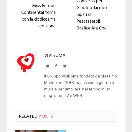
Concerto per il
Miss Europe
Giubileo Jacopo
Continental torna
Sipari di
con la dodicesima
Pescasseroli
edizione
Basilica Ara Coeli
VIVIROMA
Website
Facebook
Twitter
Il Gruppo ViviRoma fondato da Massimo
Marino nel 1988, nasce come giornale
murale per ampliarsi nel tempo in un
magazine, TV e WEB.
RELATED
POSTS