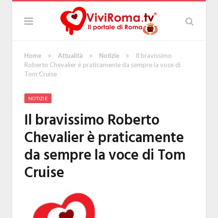
»
»
»
Home
Attualità
Notizie
Il bravissimo
Roberto Chevalier è praticamente da sempre la voce di
Tom Cruise
NOTIZIE
Il bravissimo Roberto
Chevalier è praticamente
da sempre la voce di Tom
Cruise