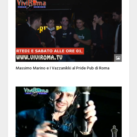
Massimo Marino e I Vazzanikki al Pride Pub di Roma