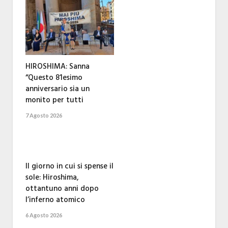
HIROSHIMA: Sanna
“Questo 81esimo
anniversario sia un
monito per tutti
7 Agosto 2026
Il giorno in cui si spense il
sole: Hiroshima,
ottantuno anni dopo
l’inferno atomico
6 Agosto 2026