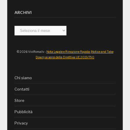
ARCHIVI
Archivi
© 2026 ViviRoma.tv -
Nota Legale e Rimozione Rapida (Notice and Take
Down) ai sensi della Direttiva UE 2019/790
Chi siamo
Contatti
Store
Pubblicità
Privacy