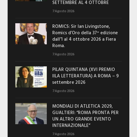
SETTEMBRE AL 4 OTTOBRE
7 Agosto 2026
ROMICS: Sir Ian Livingstone,
Romics d’Oro della 37^ edizione
dall’1 al 4 ottobre 2026 a Fiera
Roma.
7 Agosto 2026
PILAR QUINTANA (XVI PREMIO
IILA LETTERATURA) A ROMA – 9
settembre 2026
7 Agosto 2026
MONDIALI DI ATLETICA 2029,
GUALTIERI: “ROMA PRONTA PER
UN ALTRO GRANDE EVENTO
INTERNAZIONALE”
7 Agosto 2026