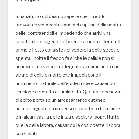
Innanzitutto dobbiamo sapere che il freddo
provoca la vasocostrizione dei capillari della nostra
pelle, contraendoli e impedendo che arrivi una
quantità di ossigeno sufficiente al nostro derma. Il
primo effetto consiste nel vedere la pelle secca e
spenta. Inoltre il freddo fa sì che le cellule non si
rinnovino alla velocità adeguata, accumulando uno
strato di cellule morte che impediscono il
nutrimento naturale dell’epidermide e causando
tensione e perdita di luminosità. Questa secchezza
di solito porta ad un arrossamento cutaneo,
accompagnato da un senso di prurito o di bruciore
e in alcuni casi la pelle inizia a spellarsi, soprattutto
quella delle labbra, causando le cosiddette “labbra
screpolate”.