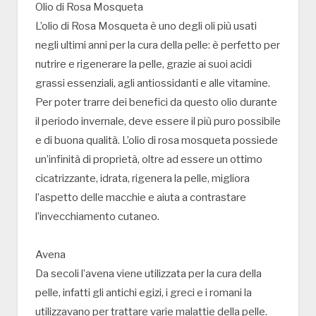
Olio di Rosa Mosqueta
L’olio di Rosa Mosqueta è uno degli oli più usati
negli ultimi anni per la cura della pelle: è perfetto per
nutrire e rigenerare la pelle, grazie ai suoi acidi
grassi essenziali, agli antiossidanti e alle vitamine.
Per poter trarre dei benefici da questo olio durante
il periodo invernale, deve essere il più puro possibile
e di buona qualità. L’olio di rosa mosqueta possiede
un’infinità di proprietà, oltre ad essere un ottimo
cicatrizzante, idrata, rigenera la pelle, migliora
l’aspetto delle macchie e aiuta a contrastare
l’invecchiamento cutaneo.
Avena
Da secoli l’avena viene utilizzata per la cura della
pelle, infatti gli antichi egizi, i greci e i romani la
utilizzavano per trattare varie malattie della pelle.