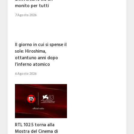
monito per tutti
7 Agosto 2026
Il giorno in cui si spense il
sole: Hiroshima,
ottantuno anni dopo
l’inferno atomico
6 Agosto 2026
RTL 102.5 torna alla
Mostra del Cinema di