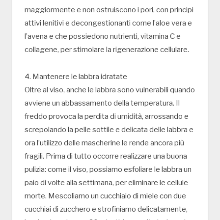
maggiormente e non ostruiscono i pori, con principi
attivi lenitivi e decongestionanti come l’aloe vera e
l’avena e che possiedono nutrienti, vitamina C e
collagene, per stimolare la rigenerazione cellulare.
4. Mantenere le labbra idratate
Oltre al viso, anche le labbra sono vulnerabili quando
avviene un abbassamento della temperatura. Il
freddo provoca la perdita di umidità, arrossando e
screpolando la pelle sottile e delicata delle labbra e
ora l’utilizzo delle mascherine le rende ancora più
fragili. Prima di tutto occorre realizzare una buona
pulizia: come il viso, possiamo esfoliare le labbra un
paio di volte alla settimana, per eliminare le cellule
morte. Mescoliamo un cucchiaio di miele con due
cucchiai di zucchero e strofiniamo delicatamente,