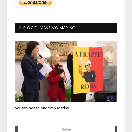
IL BLOG DI MASSIMO MARINO
Sei anni senza Massimo Marino