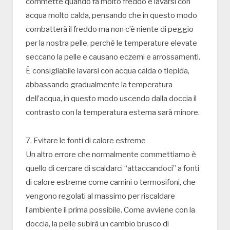
commette quando fa molto freddo è lavarsi con
acqua molto calda, pensando che in questo modo
combatterà il freddo ma non c’è niente di peggio
per la nostra pelle, perché le temperature elevate
seccano la pelle e causano eczemi e arrossamenti.
È consigliabile lavarsi con acqua calda o tiepida,
abbassando gradualmente la temperatura
dell’acqua, in questo modo uscendo dalla doccia il
contrasto con la temperatura esterna sarà minore.
7. Evitare le fonti di calore estreme
Un altro errore che normalmente commettiamo è
quello di cercare di scaldarci “attaccandoci” a fonti
di calore estreme come camini o termosifoni, che
vengono regolati al massimo per riscaldare
l’ambiente il prima possibile. Come avviene con la
doccia, la pelle subirà un cambio brusco di