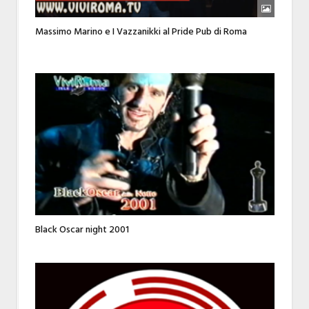
Massimo Marino e I Vazzanikki al Pride Pub di Roma
Black Oscar night 2001