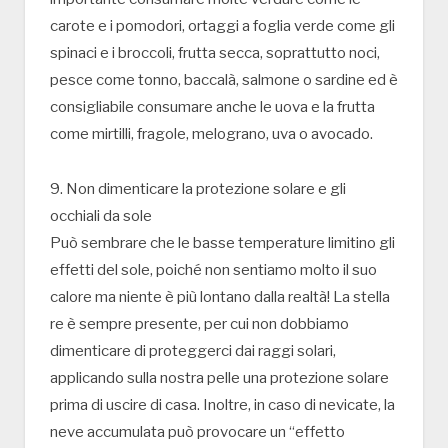
carote e i pomodori, ortaggi a foglia verde come gli
spinaci e i broccoli, frutta secca, soprattutto noci,
pesce come tonno, baccalà, salmone o sardine ed è
consigliabile consumare anche le uova e la frutta
come mirtilli, fragole, melograno, uva o avocado.
9. Non dimenticare la protezione solare e gli
occhiali da sole
Può sembrare che le basse temperature limitino gli
effetti del sole, poiché non sentiamo molto il suo
calore ma niente è più lontano dalla realtà! La stella
re è sempre presente, per cui non dobbiamo
dimenticare di proteggerci dai raggi solari,
applicando sulla nostra pelle una protezione solare
prima di uscire di casa. Inoltre, in caso di nevicate, la
neve accumulata può provocare un “effetto