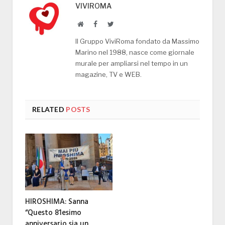
VIVIROMA
Website
Facebook
Twitter
Il Gruppo ViviRoma fondato da Massimo
Marino nel 1988, nasce come giornale
murale per ampliarsi nel tempo in un
magazine, TV e WEB.
RELATED
POSTS
HIROSHIMA: Sanna
“Questo 81esimo
anniversario sia un