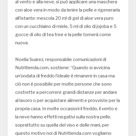
al vento e alla neve, si può applicare una maschera
con aloe vera in modo da lenire la pelle e rigenerarla
all’istante: mescola 20 ml di gel di aloe vera puro
con un cucchiaino di miele, 5 ml di olio di jojoba e 5
gocce di olio di tea tree e la pelle tornerà come
nuova.
Noelia Suarez, responsabile comunicazioni di
Nutritienda.com, sostiene: “Quando si avvicina
un’ondata di freddo l’ideale è rimanere in casa ma
ciò non è possibile per molte persone che sono
costrette a percorrere grandi distanze per andare
al lavoro o per acquistare alimenti e provviste per la
propria casa. In molte occasioni il freddo, il vento e
la neve hanno effetti negativi sulla nostra pelle,
soprattutto su quella del viso e delle mani, per
questo motivo noi di Nutritienda.com vogliamo