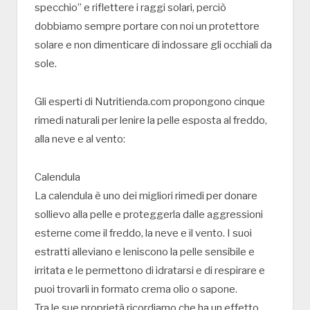
specchio” e riflettere i raggi solari, perciò
dobbiamo sempre portare con noi un protettore
solare e non dimenticare di indossare gli occhiali da
sole.
Gli esperti di Nutritienda.com propongono cinque
rimedi naturali per lenire la pelle esposta al freddo,
alla neve e al vento:
Calendula
La calendula è uno dei migliori rimedi per donare
sollievo alla pelle e proteggerla dalle aggressioni
esterne come il freddo, la neve e il vento. I suoi
estratti alleviano e leniscono la pelle sensibile e
irritata e le permettono di idratarsi e di respirare e
puoi trovarli in formato crema olio o sapone.
Tra le sue proprietà ricordiamo che ha un effetto