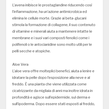
L’avena inibisce le prostaglandine riducendo così
l’infiammazione, ha un’azione antimicrobica ed
elimina le cellule morte. Grazie ai beta-glucani
stimola la formazione di collagene, il suo contenuto
di vitamine e minerali aiuta a mantenere intatte le
membrane e i suoi vari composti fenolici come i
polifenoli o le antocianidine sono molto utili per le
pelli secche e atopiche.
Aloe Vera
L’aloe vera offre molteplici benefici, aiuta a lenire e
idratare la pelle dopo l’esposizione alla neve e al
freddo. È una pianta che viene utilizzata come
cicatrizzante da migliaia di anni ma inoltre idrata in
profondità e agisce sull’epidermide, sul derma e
sull’ipoderma. Dopo essere stati esposti al freddo,