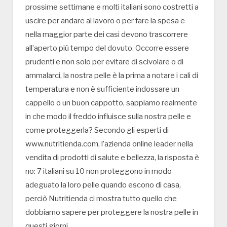
prossime settimane e molti italiani sono costretti a
uscire per andare al lavoro o per fare la spesa e
nella maggior parte dei casi devono trascorrere
all’aperto più tempo del dovuto. Occorre essere
prudenti e non solo per evitare di scivolare o di
ammalarci, la nostra pelle è la prima a notare i cali di
temperatura e non è sufficiente indossare un
cappello o un buon cappotto, sappiamo realmente
in che modo il freddo influisce sulla nostra pelle e
come proteggerla? Secondo gli esperti di
www.nutritienda.com, l’azienda online leader nella
vendita di prodotti di salute e bellezza, la risposta è
no: 7 italiani su 10 non proteggono in modo
adeguato la loro pelle quando escono di casa,
perciò Nutritienda ci mostra tutto quello che
dobbiamo sapere per proteggere la nostra pelle in
questi giorni.