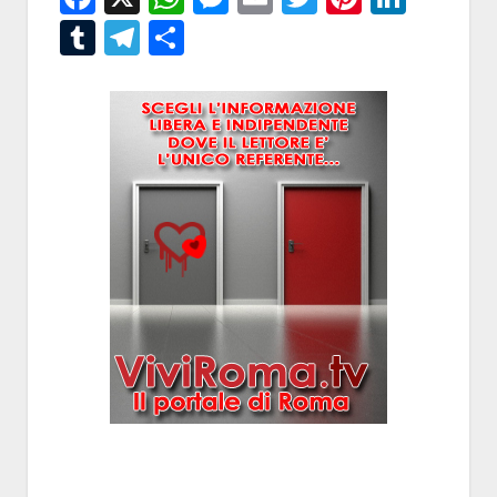
Tumblr
Telegram
Condividi