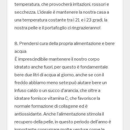
temperatura, che provocherà irritazioni, rossori e
secchezza. L’ideale è mantenere la nostra casa a
una temperatura costante tra i 21 e i 23 gradi, la
nostra pelle e il portafoglio ci ringrazieranno!
8. Prendersi cura della propria alimentazione e bere
acqua
È imprescindibile mantenere il nostro corpo
idratato anche fuori, per questo è fondamentale
bere due litri di acqua al giorno, anche se con il
freddo abbiamo meno sete:può aiutare bere un
infuso caldo o un succo d’arancia, che oltre a
idratare fornisce vitamina C, che favorisce la
normale formazione di collagene ed è
antiossidante. Anche l’alimentazione stimola il
recupero della pelle, in questo periodo dell’anno è
importante consumare molte verdure come le