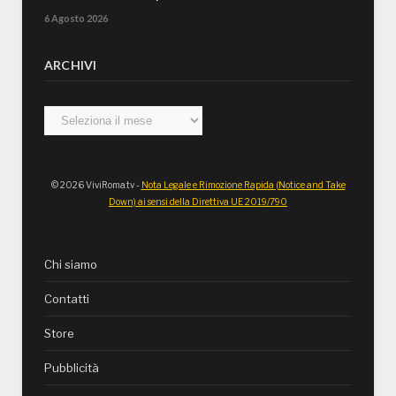
6 Agosto 2026
ARCHIVI
Archivi
© 2026 ViviRoma.tv -
Nota Legale e Rimozione Rapida (Notice and Take
Down) ai sensi della Direttiva UE 2019/790
Chi siamo
Contatti
Store
Pubblicità