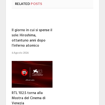
RELATED
POSTS
Il giorno in cui si spense il
sole: Hiroshima,
ottantuno anni dopo
l’inferno atomico
6 Agosto 2026
RTL 102.5 torna alla
Mostra del Cinema di
Venezia