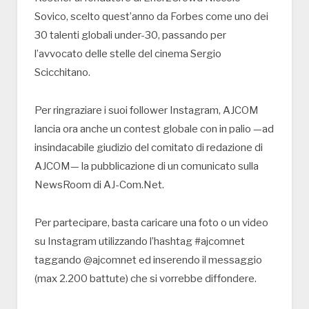
Sovico, scelto quest’anno da Forbes come uno dei
30 talenti globali under-30, passando per
l’avvocato delle stelle del cinema Sergio
Scicchitano.
Per ringraziare i suoi follower Instagram, AJCOM
lancia ora anche un contest globale con in palio —ad
insindacabile giudizio del comitato di redazione di
AJCOM— la pubblicazione di un comunicato sulla
NewsRoom di AJ-Com.Net.
Per partecipare, basta caricare una foto o un video
su Instagram utilizzando l’hashtag #ajcomnet
taggando @ajcomnet ed inserendo il messaggio
(max 2.200 battute) che si vorrebbe diffondere.