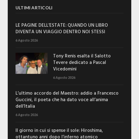
ULTIMI ARTICOLI
LE PAGINE DELL’ESTATE: QUANDO UN LIBRO
DIVENTA UN VIAGGIO DENTRO NOI STESSI
6 Agosto 2026
Tony Renis esalta il Salotto
Tevere dedicato a Pascal
Vicedomini
6 Agosto 2026
L’ultimo accordo del Maestro: addio a Francesco
Guccini, il poeta che ha dato voce all’anima
dell’Italia
6 Agosto 2026
Il giorno in cui si spense il sole: Hiroshima,
ottantuno anni dopo l’inferno atomico