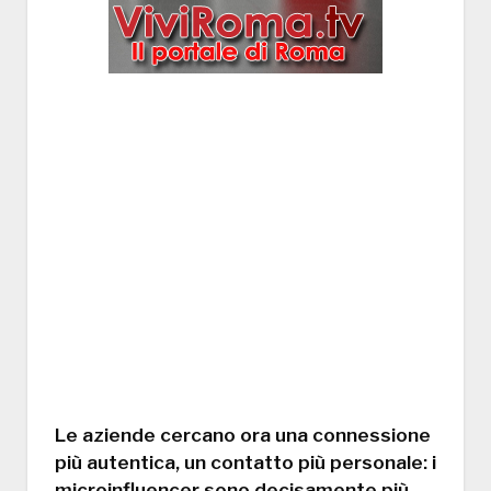
Le aziende cercano ora una connessione
più autentica, un contatto più personale: i
microinfluencer sono decisamente più