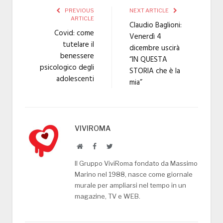
PREVIOUS
NEXT ARTICLE
ARTICLE
Claudio Baglioni:
Covid: come
Venerdì 4
tutelare il
dicembre uscirà
benessere
“IN QUESTA
psicologico degli
STORIA che è la
adolescenti
mia”
VIVIROMA
Website
Facebook
Twitter
Il Gruppo ViviRoma fondato da Massimo
Marino nel 1988, nasce come giornale
murale per ampliarsi nel tempo in un
magazine, TV e WEB.