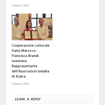
5 Agosto 2026
Cooperazione culturale
Italia-Marocco:
Francesca Brandi
nominata
Rappresentante
dell’Association Ismaïlia
Al Kobra
5 Agosto 2026
LEAVE A REPLY