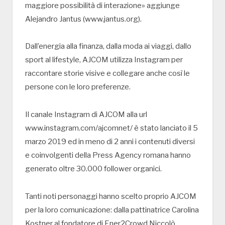
maggiore possibilità di interazione» aggiunge
Alejandro Jantus (www.jantus.org).
Dall’energia alla finanza, dalla moda ai viaggi, dallo
sport al lifestyle, AJCOM utilizza Instagram per
raccontare storie visive e collegare anche così le
persone con le loro preferenze.
Il canale Instagram di AJCOM alla url
www.instagram.com/ajcomnet/ è stato lanciato il 5
marzo 2019 ed in meno di 2 anni i contenuti diversi
e coinvolgenti della Press Agency romana hanno
generato oltre 30.000 follower organici.
Tanti noti personaggi hanno scelto proprio AJCOM
per la loro comunicazione: dalla pattinatrice Carolina
Kostner al fondatore di Ener2Crowd Niccolò