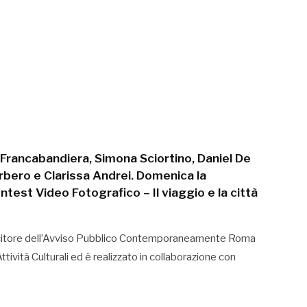
Francabandiera, Simona Sciortino, Daniel De
arbero e Clarissa Andrei. Domenica la
test Video Fotografico – Il viaggio e la città
incitore dell’Avviso Pubblico Contemporaneamente Roma
ività Culturali ed è realizzato in collaborazione con