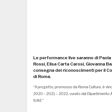
Le performance live saranno di Paola 
Rossi, Elisa Carta Carosi, Giovanna B
consegna dei riconoscimenti per il Con
di Roma.
“Il progetto, promosso da Roma Culture, è v
2020 – 2021 – 2022, curato dal Dipartimento Att
SIAE”