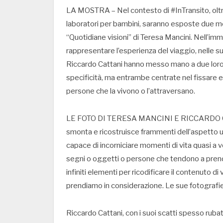
LA MOSTRA – Nel contesto di #InTransito, oltre 
laboratori per bambini, saranno esposte due mo
“Quotidiane visioni” di Teresa Mancini. Nell’im
rappresentare l’esperienza del viaggio, nelle s
Riccardo Cattani hanno messo mano a due loro 
specificità, ma entrambe centrate nel fissare e 
persone che la vivono o l’attraversano.
LE FOTO DI TERESA MANCINI E RICCARDO CATAN
smonta e ricostruisce frammenti dell’aspetto 
capace di incorniciare momenti di vita quasi a v
segni o oggetti o persone che tendono a prende
infiniti elementi per ricodificare il contenuto d
prendiamo in considerazione. Le sue fotografie 
Riccardo Cattani, con i suoi scatti spesso rubat