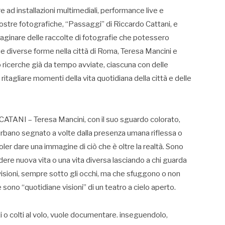
ad installazioni multimediali, performance live e
stre fotografiche, “Passaggi” di Riccardo Cattani, e
maginare delle raccolte di fotografie che potessero
ue diverse forme nella città di Roma, Teresa Mancini e
ricerche già da tempo avviate, ciascuna con delle
ritagliare momenti della vita quotidiana della città e delle
I – Teresa Mancini, con il suo sguardo colorato,
urbano segnato a volte dalla presenza umana riflessa o
oler dare una immagine di ciò che è oltre la realtà. Sono
re nuova vita o una vita diversa lasciando a chi guarda
i visioni, sempre sotto gli occhi, ma che sfuggono o non
sono “quotidiane visioni” di un teatro a cielo aperto.
i o colti al volo, vuole documentare. inseguendolo,