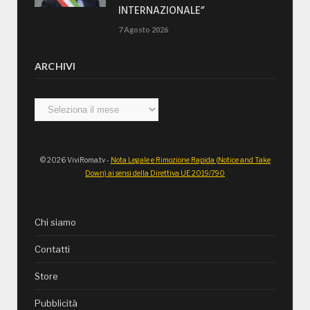
INTERNAZIONALE”
7 Agosto 2026
ARCHIVI
Archivi
© 2026 ViviRoma.tv -
Nota Legale e Rimozione Rapida (Notice and Take
Down) ai sensi della Direttiva UE 2019/790
Chi siamo
Contatti
Store
Pubblicità