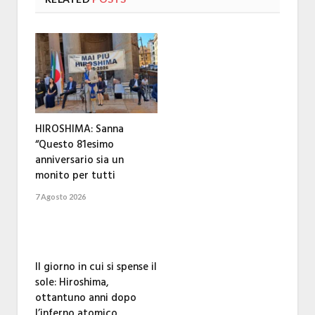
HIROSHIMA: Sanna
“Questo 81esimo
anniversario sia un
monito per tutti
7 Agosto 2026
Il giorno in cui si spense il
sole: Hiroshima,
ottantuno anni dopo
l’inferno atomico