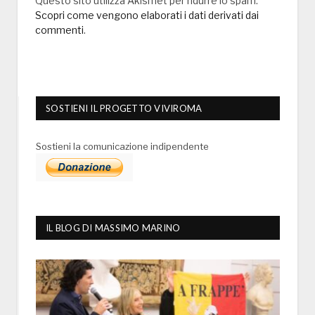
Questo sito utilizza Akismet per ridurre lo spam.
Scopri come vengono elaborati i dati derivati dai
commenti
.
SOSTIENI IL PROGETTO VIVIROMA
Sostieni la comunicazione indipendente
IL BLOG DI MASSIMO MARINO