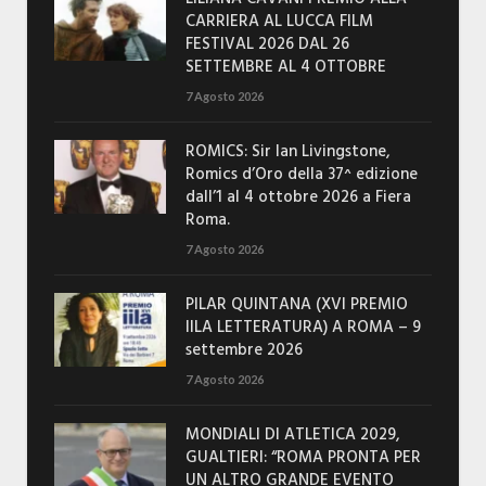
CARRIERA AL LUCCA FILM
FESTIVAL 2026 DAL 26
SETTEMBRE AL 4 OTTOBRE
7 Agosto 2026
ROMICS: Sir Ian Livingstone,
Romics d’Oro della 37^ edizione
dall’1 al 4 ottobre 2026 a Fiera
Roma.
7 Agosto 2026
PILAR QUINTANA (XVI PREMIO
IILA LETTERATURA) A ROMA – 9
settembre 2026
7 Agosto 2026
MONDIALI DI ATLETICA 2029,
GUALTIERI: “ROMA PRONTA PER
UN ALTRO GRANDE EVENTO