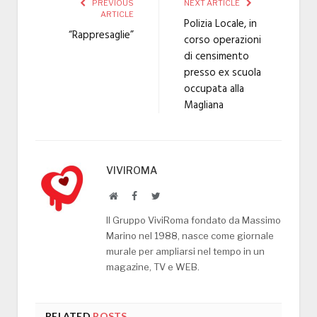
PREVIOUS
NEXT ARTICLE
ARTICLE
Polizia Locale, in
“Rappresaglie”
corso operazioni
di censimento
presso ex scuola
occupata alla
Magliana
VIVIROMA
Website
Facebook
Twitter
Il Gruppo ViviRoma fondato da Massimo
Marino nel 1988, nasce come giornale
murale per ampliarsi nel tempo in un
magazine, TV e WEB.
RELATED
POSTS