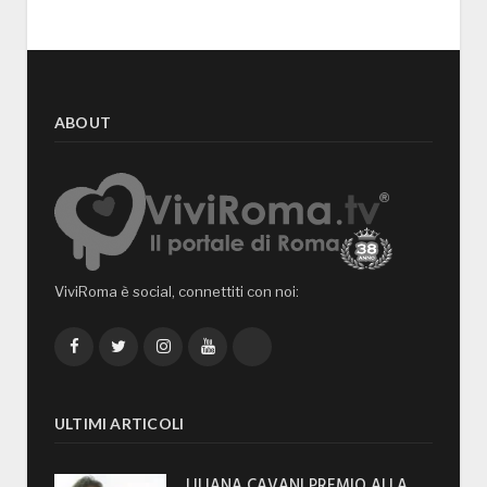
ABOUT
ViviRoma è social, connettiti con noi:
Facebook
Twitter
Instagram
YouTube
TikTok
ULTIMI ARTICOLI
LILIANA CAVANI PREMIO ALLA