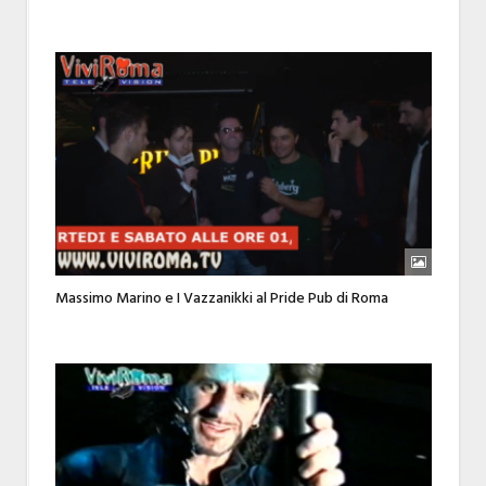
Massimo Marino e I Vazzanikki al Pride Pub di Roma