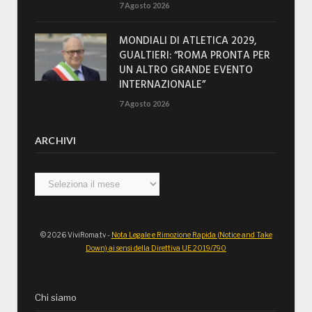
7 Agosto 2026
MONDIALI DI ATLETICA 2029,
GUALTIERI: “ROMA PRONTA PER
UN ALTRO GRANDE EVENTO
INTERNAZIONALE”
7 Agosto 2026
ARCHIVI
Archivi
© 2026 ViviRoma.tv -
Nota Legale e Rimozione Rapida (Notice and Take
Down) ai sensi della Direttiva UE 2019/790
Chi siamo