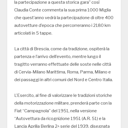
la partecipazione a questa storica gara” così
Claudia Conte commenta la sua prima 1000 Miglia
che quest’anno vedrà la partecipazione di oltre 400
autovetture d’epoca che percorreranno i 2180 km
articolati in 5 tappe.
La città di Brescia, come da tradizione, ospiterà la
partenza e l’arrivo dell’evento, mentre lungo il
tragitto verranno effettuate delle soste nelle città
di Cervia-Milano Marittima, Roma, Parma, Milano e
dei passaggi in altri comuni del Nord e Centro Italia.
L’Esercito, al fine di valorizzare le tradizioni storiche
della motorizzazione militare, prenderà parte con la
Fiat “Campagnola” del 1951, nella versione
“Autovettura da ricognizione 1951 (A.R. 51) e la
Lancia Aprilia Berlina 2^ serie del 1939, disegnata