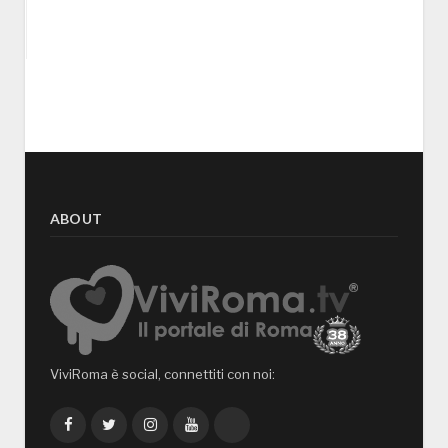
ABOUT
ViviRoma è social, connettiti con noi:
Facebook
Twitter
Instagram
YouTube
TikTok