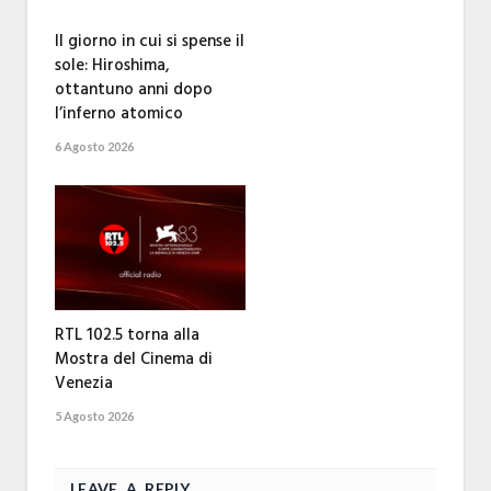
Il giorno in cui si spense il
sole: Hiroshima,
ottantuno anni dopo
l’inferno atomico
6 Agosto 2026
RTL 102.5 torna alla
Mostra del Cinema di
Venezia
5 Agosto 2026
LEAVE A REPLY