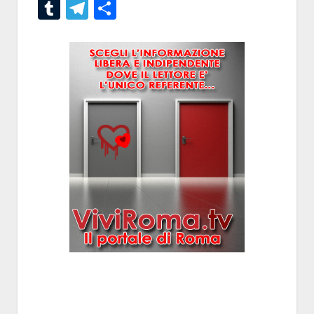
Tumblr
Telegram
Condividi