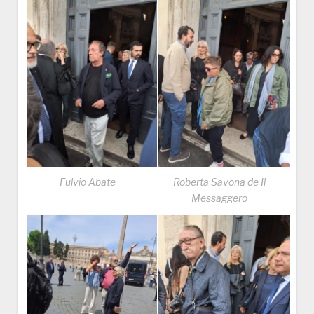
Fulvio Abate
Roberta Savona de Il
Messaggero