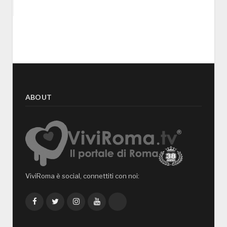
ABOUT
ViviRoma è social, connettiti con noi:
Facebook
Twitter
Instagram
YouTube
TikTok