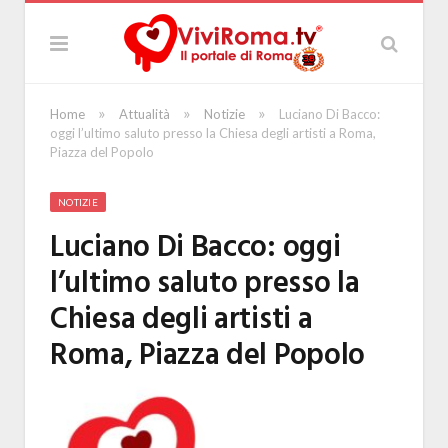
»
»
»
Home
Attualità
Notizie
Luciano Di Bacco:
oggi l’ultimo saluto presso la Chiesa degli artisti a Roma,
Piazza del Popolo
NOTIZIE
Luciano Di Bacco: oggi
l’ultimo saluto presso la
Chiesa degli artisti a
Roma, Piazza del Popolo