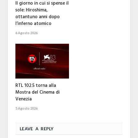
Il giorno in cui si spense il
sole: Hiroshima,
ottantuno anni dopo
l’inferno atomico
6 Agosto 2026
RTL 102.5 torna alla
Mostra del Cinema di
Venezia
5 Agosto 2026
LEAVE A REPLY