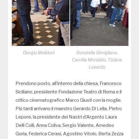
Giorgio Melidoni
Donatella Gimigliano,
Camilla Morabito, Tiziana
Luxardo
Prendono posto, all’interno della chiesa, Francesco
Siciliano, presidente Fondazione Teatro di Roma e il
critico cinematografico Marco Giusti con la moglie.
Più tardi arrivano il maestro Gerardo Di Lella, Pietro
Lepore, la presidente dei Nastri d’Argento Laura
Delli Colli, Anna Coliva, Sergio Valente, Amedeo
Goria, Federica Cerasi, Agostino Vitolo, Berta Zezza