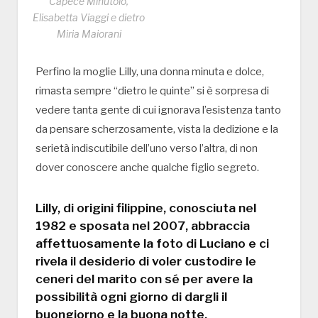
Capece Minutolo,
Elisabetta Viaggi e dietro
Miria Maiorani
Perfino la moglie Lilly, una donna minuta e dolce,
rimasta sempre “dietro le quinte” si è sorpresa di
vedere tanta gente di cui ignorava l’esistenza tanto
da pensare scherzosamente, vista la dedizione e la
serietà indiscutibile dell’uno verso l’altra, di non
dover conoscere anche qualche figlio segreto.
Lilly, di origini filippine, conosciuta nel
1982 e sposata nel 2007, abbraccia
affettuosamente la foto di Luciano e ci
rivela il desiderio di voler custodire le
ceneri del marito con sé per avere la
possibilità ogni giorno di dargli il
buongiorno e la buona notte.