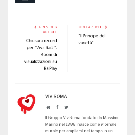
PREVIOUS
NEXT ARTICLE
ARTICLE
“Il Principe del
Chiusura record
varietà”
per “Viva Rai2!”.
Boom di
visualizzazioni su
RaiPlay
VIVIROMA
Website
Facebook
Twitter
Il Gruppo ViviRoma fondato da Massimo
Marino nel 1988, nasce come giornale
murale per ampliarsi nel tempo in un