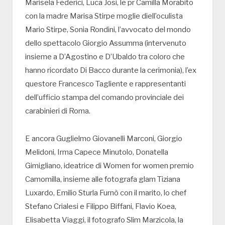
Marisela Federici, Luca Josi, le pr Camilla Morabito
con la madre Marisa Stirpe moglie diell’oculista
Mario Stirpe, Sonia Rondini, l’avvocato del mondo
dello spettacolo Giorgio Assumma (intervenuto
insieme a D’Agostino e D’Ubaldo tra coloro che
hanno ricordato Di Bacco durante la cerimonia), l’ex
questore Francesco Tagliente e rappresentanti
dell’ufficio stampa del comando provinciale dei
carabinieri di Roma.
E ancora Guglielmo Giovanelli Marconi, Giorgio
Melidoni, Irma Capece Minutolo, Donatella
Gimigliano, ideatrice di Women for women premio
Camomilla, insieme alle fotografa glam Tiziana
Luxardo, Emilio Sturla Furnò con il marito, lo chef
Stefano Crialesi e Filippo Biffani, Flavio Koea,
Elisabetta Viaggi, il fotografo Slim Marzicola, la