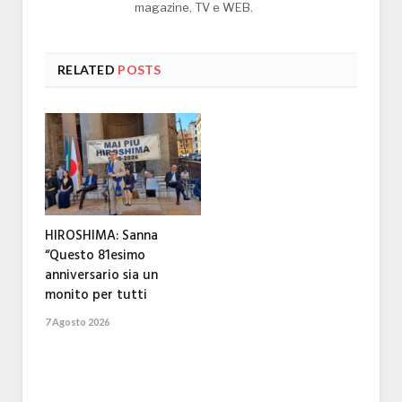
magazine, TV e WEB.
RELATED
POSTS
HIROSHIMA: Sanna
“Questo 81esimo
anniversario sia un
monito per tutti
7 Agosto 2026