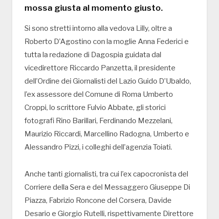
mossa giusta al momento giusto.
Si sono stretti intorno alla vedova Lilly, oltre a
Roberto D’Agostino con la moglie Anna Federici e
tutta la redazione di Dagospia guidata dal
vicedirettore Riccardo Panzetta, il presidente
dell’Ordine dei Giornalisti del Lazio Guido D’Ubaldo,
l’ex assessore del Comune di Roma Umberto
Croppi, lo scrittore Fulvio Abbate, gli storici
fotografi Rino Barillari, Ferdinando Mezzelani,
Maurizio Riccardi, Marcellino Radogna, Umberto e
Alessandro Pizzi, i colleghi dell’agenzia Toiati.
Anche tanti giornalisti, tra cui l’ex capocronista del
Corriere della Sera e del Messaggero Giuseppe Di
Piazza, Fabrizio Roncone del Corsera, Davide
Desario e Giorgio Rutelli, rispettivamente Direttore