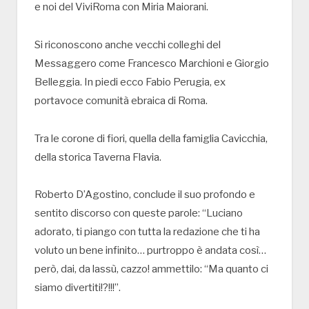
e noi del ViviRoma con Miria Maiorani.
Si riconoscono anche vecchi colleghi del
Messaggero come Francesco Marchioni e Giorgio
Belleggia. In piedi ecco Fabio Perugia, ex
portavoce comunità ebraica di Roma.
Tra le corone di fiori, quella della famiglia Cavicchia,
della storica Taverna Flavia.
Roberto D’Agostino, conclude il suo profondo e
sentito discorso con queste parole: “Luciano
adorato, ti piango con tutta la redazione che ti ha
voluto un bene infinito… purtroppo è andata così…
però, dai, da lassù, cazzo! ammettilo: “Ma quanto ci
siamo divertiti!?!!!”.