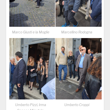
Marco Giusti e la Moglie
Marcellino Rodogna
Umberto Pizzi, Irma
Umberto Croppi