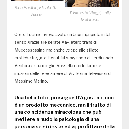
Rino Barillari, Elisabetta
Elisabetta Viaggi, Lolly
Viaggi
Melaranci
Certo Luciano aveva avuto un buon apripista in tal
senso grazie alle serate gay, etero trans di
Muccassassina, ma anche grazie alle sfilate
erotiche targate Beautiful sexy shop di Ferdinando
Ventura e sua moglie Rossella con le famose
irruzioni delle telecamere di ViviRoma Television di
Massimo Marino.
Una bella foto, prosegue D’Agostino, non
è un prodotto meccanico, ma il frutto di
una coincidenza miracolosa che può
mettere a nudo la psicologia di una
persona se si riesce ad approfittare della