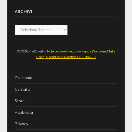
ARCHIVI
Archivi
© 2026 ViviRoma.tv -
Nota Legale e Rimozione Rapida (Notice and Take
Down) ai sensi della Direttiva UE 2019/790
Chi siamo
Contatti
Store
Pubblicità
Privacy