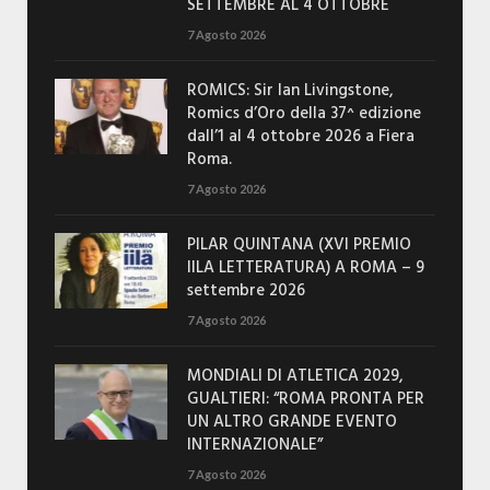
SETTEMBRE AL 4 OTTOBRE
7 Agosto 2026
ROMICS: Sir Ian Livingstone,
Romics d’Oro della 37^ edizione
dall’1 al 4 ottobre 2026 a Fiera
Roma.
7 Agosto 2026
PILAR QUINTANA (XVI PREMIO
IILA LETTERATURA) A ROMA – 9
settembre 2026
7 Agosto 2026
MONDIALI DI ATLETICA 2029,
GUALTIERI: “ROMA PRONTA PER
UN ALTRO GRANDE EVENTO
INTERNAZIONALE”
7 Agosto 2026