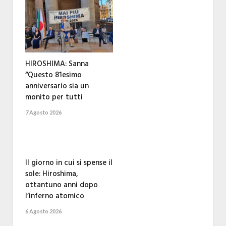
HIROSHIMA: Sanna
“Questo 81esimo
anniversario sia un
monito per tutti
7 Agosto 2026
Il giorno in cui si spense il
sole: Hiroshima,
ottantuno anni dopo
l’inferno atomico
6 Agosto 2026