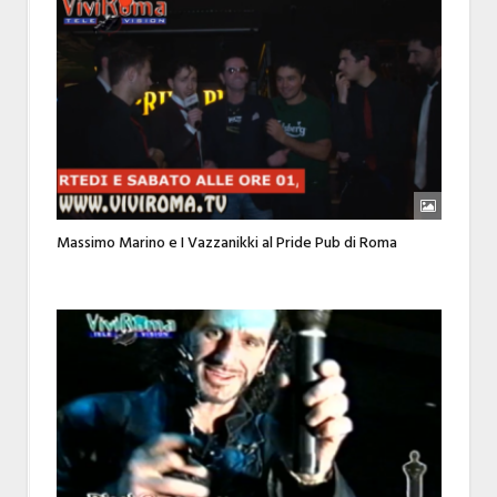
Massimo Marino e I Vazzanikki al Pride Pub di Roma