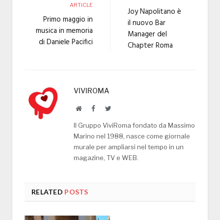
ARTICLE
Joy Napolitano è
Primo maggio in
il nuovo Bar
musica in memoria
Manager del
di Daniele Pacifici
Chapter Roma
VIVIROMA
Website
Facebook
Twitter
Il Gruppo ViviRoma fondato da Massimo
Marino nel 1988, nasce come giornale
murale per ampliarsi nel tempo in un
magazine, TV e WEB.
RELATED
POSTS