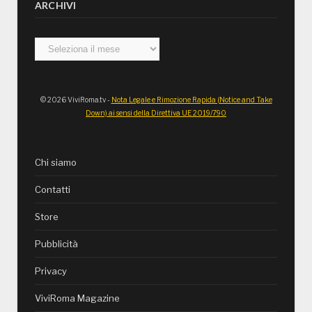
ARCHIVI
Archivi
© 2026 ViviRoma.tv -
Nota Legale e Rimozione Rapida (Notice and Take
Down) ai sensi della Direttiva UE 2019/790
Chi siamo
Contatti
Store
Pubblicità
Privacy
ViviRoma Magazine