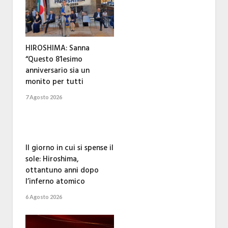
HIROSHIMA: Sanna
“Questo 81esimo
anniversario sia un
monito per tutti
7 Agosto 2026
Il giorno in cui si spense il
sole: Hiroshima,
ottantuno anni dopo
l’inferno atomico
6 Agosto 2026