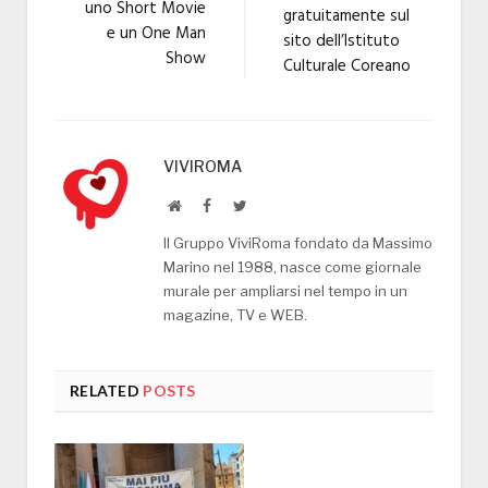
uno Short Movie
gratuitamente sul
e un One Man
sito dell’Istituto
Show
Culturale Coreano
VIVIROMA
Website
Facebook
Twitter
Il Gruppo ViviRoma fondato da Massimo
Marino nel 1988, nasce come giornale
murale per ampliarsi nel tempo in un
magazine, TV e WEB.
RELATED
POSTS