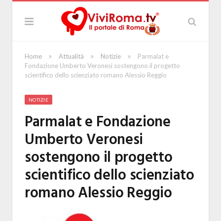
»
»
»
Home
Attualità
Notizie
Parmalat e
Fondazione Umberto Veronesi sostengono il progetto
scientifico dello scienziato romano Alessio Reggio
NOTIZIE
Parmalat e Fondazione
Umberto Veronesi
sostengono il progetto
scientifico dello scienziato
romano Alessio Reggio