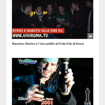
Massimo Marino e I Vazzanikki al Pride Pub di Roma