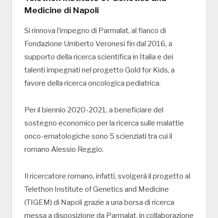
Medicine di Napoli
Si rinnova l’impegno di Parmalat, al fianco di
Fondazione Umberto Veronesi fin dal 2016, a
supporto della ricerca scientifica in Italia e dei
talenti impegnati nel progetto Gold for Kids, a
favore della ricerca oncologica pediatrica.
Per il biennio 2020-2021, a beneficiare del
sostegno economico per la ricerca sulle malattie
onco-ematologiche sono 5 scienziati tra cui il
romano Alessio Reggio.
Il ricercatore romano, infatti, svolgerà il progetto al
Telethon Institute of Genetics and Medicine
(TIGEM) di Napoli grazie a una borsa di ricerca
messa a disposizione da Parmalat, in collaborazione