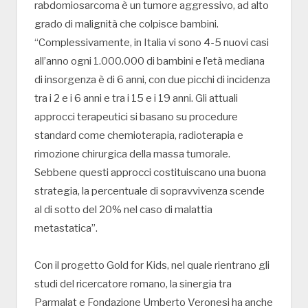
rabdomiosarcoma è un tumore aggressivo, ad alto
grado di malignità che colpisce bambini.
“Complessivamente, in Italia vi sono 4-5 nuovi casi
all’anno ogni 1.000.000 di bambini e l’età mediana
di insorgenza è di 6 anni, con due picchi di incidenza
tra i 2 e i 6 anni e tra i 15 e i 19 anni. Gli attuali
approcci terapeutici si basano su procedure
standard come chemioterapia, radioterapia e
rimozione chirurgica della massa tumorale.
Sebbene questi approcci costituiscano una buona
strategia, la percentuale di sopravvivenza scende
al di sotto del 20% nel caso di malattia
metastatica”.
Con il progetto Gold for Kids, nel quale rientrano gli
studi del ricercatore romano, la sinergia tra
Parmalat e Fondazione Umberto Veronesi ha anche