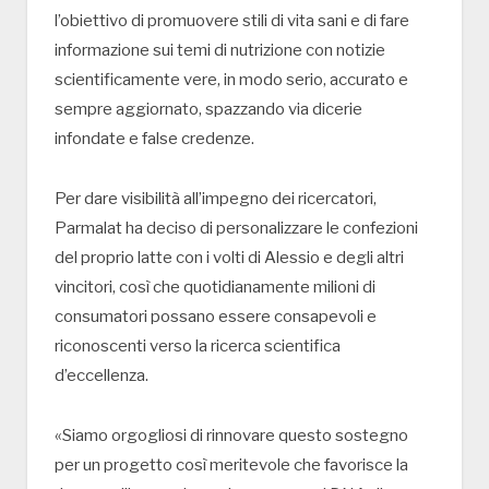
l’obiettivo di promuovere stili di vita sani e di fare
informazione sui temi di nutrizione con notizie
scientificamente vere, in modo serio, accurato e
sempre aggiornato, spazzando via dicerie
infondate e false credenze.
Per dare visibilità all’impegno dei ricercatori,
Parmalat ha deciso di personalizzare le confezioni
del proprio latte con i volti di Alessio e degli altri
vincitori, così che quotidianamente milioni di
consumatori possano essere consapevoli e
riconoscenti verso la ricerca scientifica
d’eccellenza.
«Siamo orgogliosi di rinnovare questo sostegno
per un progetto così meritevole che favorisce la