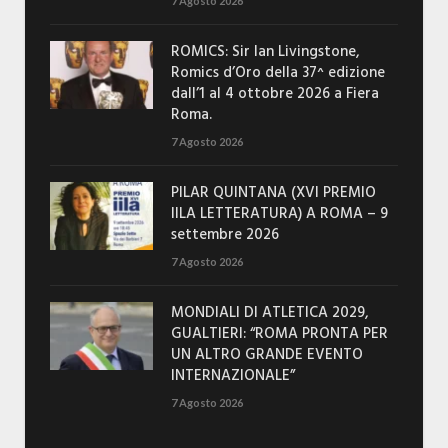
7 Agosto 2026
ROMICS: Sir Ian Livingstone,
Romics d’Oro della 37^ edizione
dall’1 al 4 ottobre 2026 a Fiera
Roma.
7 Agosto 2026
PILAR QUINTANA (XVI PREMIO
IILA LETTERATURA) A ROMA – 9
settembre 2026
7 Agosto 2026
MONDIALI DI ATLETICA 2029,
GUALTIERI: “ROMA PRONTA PER
UN ALTRO GRANDE EVENTO
INTERNAZIONALE”
7 Agosto 2026